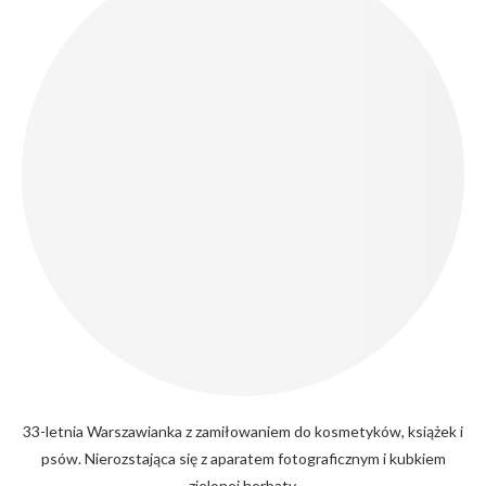
33-letnia Warszawianka z zamiłowaniem do kosmetyków, książek i
psów. Nierozstająca się z aparatem fotograficznym i kubkiem
zielonej herbaty.