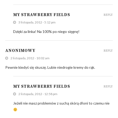
MY STRAWBERRY FIELDS
REPLY
3 listopada, 2012 - 5:12 pm
Dzięki za linka! Na 100% po niego sięgnę!
ANONIMOWY
REPLY
2 listopada, 2012 - 10:02 am
Pewnie kiedyś się skuszę. Lubie niedrogie kremy do rąk.
MY STRAWBERRY FIELDS
REPLY
2 listopada, 2012 - 12:58 pm
Jeżeli nie masz problemów z suchą skórą dłoni to czemu nie