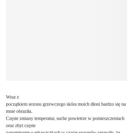
Wraz z
początkiem sezonu grzewczego skóra moich dłoni bardzo się na
mnie obraziła.
Częste zmiany temperatur, suche powietrze w pomieszczeniach
oraz zbyt częste
zapominanie o rękawiczkach w czasie spacerów sprawiły, że