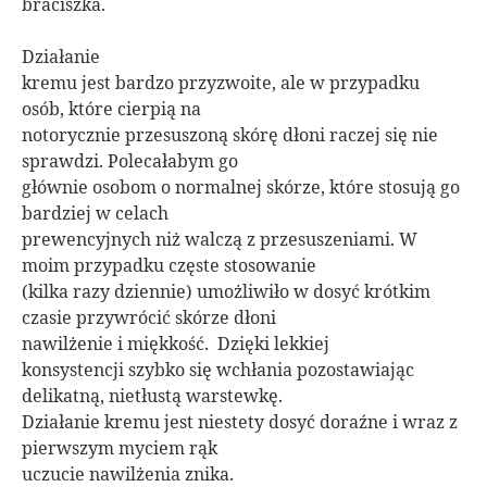
braciszka.
Działanie
kremu jest bardzo przyzwoite, ale w przypadku
osób, które cierpią na
notorycznie przesuszoną skórę dłoni raczej się nie
sprawdzi. Polecałabym go
głównie osobom o normalnej skórze, które stosują go
bardziej w celach
prewencyjnych niż walczą z przesuszeniami. W
moim przypadku częste stosowanie
(kilka razy dziennie) umożliwiło w dosyć krótkim
czasie przywrócić skórze dłoni
nawilżenie i miękkość. Dzięki lekkiej
konsystencji szybko się wchłania pozostawiając
delikatną, nietłustą warstewkę.
Działanie kremu jest niestety dosyć doraźne i wraz z
pierwszym myciem rąk
uczucie nawilżenia znika.