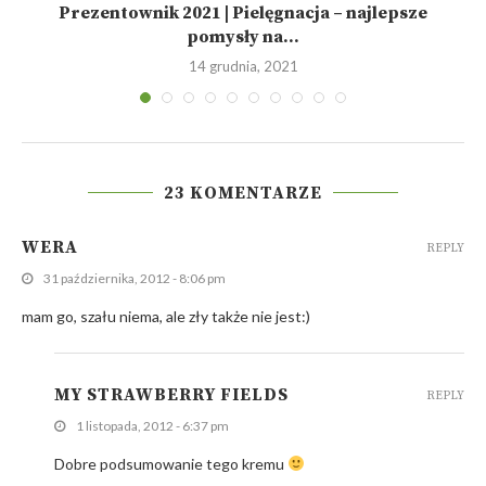
Prezentownik 2021 | Pielęgnacja – najlepsze
pomysły na...
14 grudnia, 2021
23 KOMENTARZE
WERA
REPLY
31 października, 2012 - 8:06 pm
mam go, szału niema, ale zły także nie jest:)
MY STRAWBERRY FIELDS
REPLY
1 listopada, 2012 - 6:37 pm
Dobre podsumowanie tego kremu