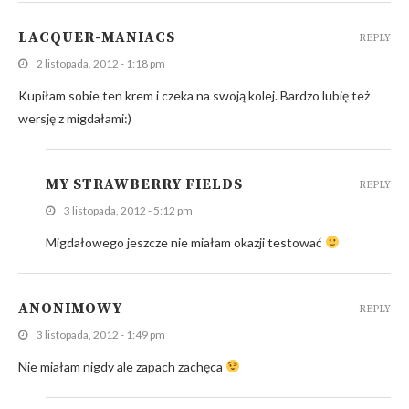
LACQUER-MANIACS
REPLY
2 listopada, 2012 - 1:18 pm
Kupiłam sobie ten krem i czeka na swoją kolej. Bardzo lubię też
wersję z migdałami:)
MY STRAWBERRY FIELDS
REPLY
3 listopada, 2012 - 5:12 pm
Migdałowego jeszcze nie miałam okazji testować
ANONIMOWY
REPLY
3 listopada, 2012 - 1:49 pm
Nie miałam nigdy ale zapach zachęca