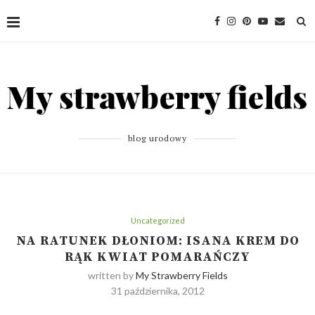
blog urodowy
Uncategorized
NA RATUNEK DŁONIOM: ISANA KREM DO
RĄK KWIAT POMARAŃCZY
written by
My Strawberry Fields
31 października, 2012