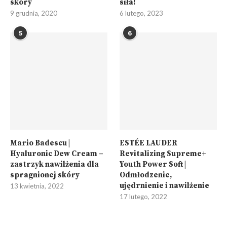
skóry
siła!
9 grudnia, 2020
6 lutego, 2023
5
6
Mario Badescu |
ESTÉE LAUDER
Hyaluronic Dew Cream –
Revitalizing Supreme+
zastrzyk nawilżenia dla
Youth Power Soft |
spragnionej skóry
Odmłodzenie,
ujędrnienie i nawilżenie
13 kwietnia, 2022
17 lutego, 2022