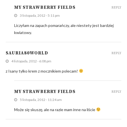
MY STRAWBERRY FIELDS
REPLY
3 listopada, 2012 - 5:11 pm
Liczyłam na zapach pomarańczy, ale niestety jest bardziej
kwiatowy.
SAURIA80WORLD
REPLY
4 listopada, 2012 - 6:08 pm
z Isany tylko krem z mocznikiem polecam!
MY STRAWBERRY FIELDS
REPLY
5 listopada, 2012 - 11:24 am
Może się skuszę, ale na razie mam inne na liście