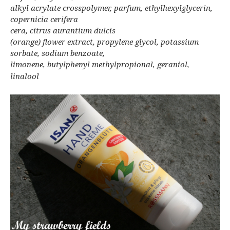
alkyl acrylate crosspolymer, parfum, ethylhexylglycerin,
copernicia cerifera
cera,
citrus aurantium dulcis
(orange) flower extract, propylene glycol, potassium
sorbate, sodium benzoate,
limonene, butylphenyl methylpropional, geraniol,
linalool