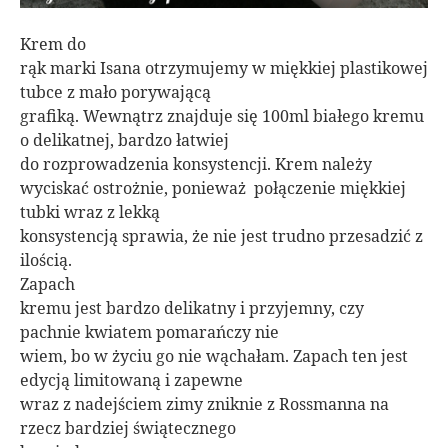
Krem do
rąk marki Isana otrzymujemy w miękkiej plastikowej
tubce z mało porywającą
grafiką. Wewnątrz znajduje się 100ml białego kremu
o delikatnej, bardzo łatwiej
do rozprowadzenia konsystencji. Krem należy
wyciskać ostrożnie, ponieważ połączenie miękkiej
tubki wraz z lekką
konsystencją sprawia, że nie jest trudno przesadzić z
ilością.
Zapach
kremu jest bardzo delikatny i przyjemny, czy
pachnie kwiatem pomarańczy nie
wiem, bo w życiu go nie wąchałam. Zapach ten jest
edycją limitowaną i zapewne
wraz z nadejściem zimy zniknie z Rossmanna na
rzecz bardziej świątecznego