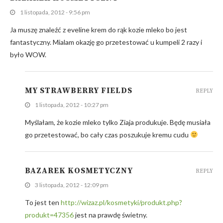
1 listopada, 2012 - 9:56 pm
Ja muszę znaleźć z eveline krem do rąk kozie mleko bo jest
fantastyczny. Mialam okazję go przetestować u kumpeli 2 razy i
było WOW.
MY STRAWBERRY FIELDS
REPLY
1 listopada, 2012 - 10:27 pm
Myślałam, że kozie mleko tylko Ziaja produkuje. Będę musiała
go przetestować, bo cały czas poszukuje kremu cudu
BAZAREK KOSMETYCZNY
REPLY
3 listopada, 2012 - 12:09 pm
To jest ten
http://wizaz.pl/kosmetyki/produkt.php?
produkt=47356
jest na prawdę świetny.