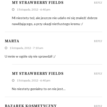
MY STRAWBERRY FIELDS
REPLY
1 listopada, 2012 - 6:40 pm
Mi niestety też, ale jeszcze nie udało mi się znaleźć dobrze
nawilżającego, a przy okazji nietłustego kremu :/
MARTA
REPLY
1 listopada, 2012 - 7:10 am
U mnie w ogóle się nie sprawdził ;/
MY STRAWBERRY FIELDS
REPLY
1 listopada, 2012 - 6:40 pm
No niestety genialny to on nie jest…
BAZAREK KOSMETYCZNY
REPLY