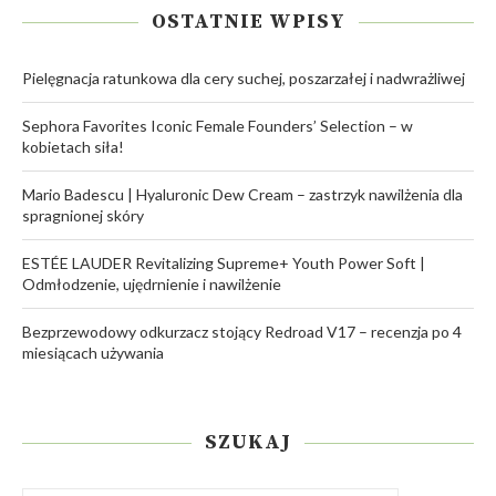
OSTATNIE WPISY
Pielęgnacja ratunkowa dla cery suchej, poszarzałej i nadwrażliwej
Sephora Favorites Iconic Female Founders’ Selection – w
kobietach siła!
Mario Badescu | Hyaluronic Dew Cream – zastrzyk nawilżenia dla
spragnionej skóry
ESTÉE LAUDER Revitalizing Supreme+ Youth Power Soft |
Odmłodzenie, ujędrnienie i nawilżenie
Bezprzewodowy odkurzacz stojący Redroad V17 – recenzja po 4
miesiącach używania
SZUKAJ