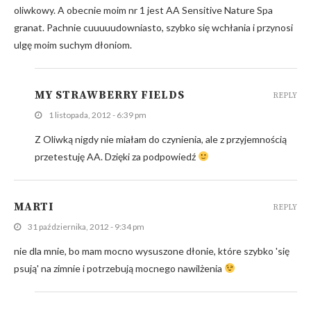
oliwkowy. A obecnie moim nr 1 jest AA Sensitive Nature Spa
granat. Pachnie cuuuuudowniasto, szybko się wchłania i przynosi
ulgę moim suchym dłoniom.
MY STRAWBERRY FIELDS
REPLY
1 listopada, 2012 - 6:39 pm
Z Oliwką nigdy nie miałam do czynienia, ale z przyjemnością
przetestuję AA. Dzięki za podpowiedź
MARTI
REPLY
31 października, 2012 - 9:34 pm
nie dla mnie, bo mam mocno wysuszone dłonie, które szybko 'się
psują' na zimnie i potrzebują mocnego nawilżenia