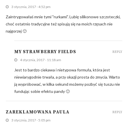
3 stycznia, 2017 - 4:52 pm
Zaintrygowałaś mnie tymi "rurkami". Lubię silikonowe szczoteczki,
choć ostatnio tradycyjne też spisują się na moich rzęsach nie
najgorzej 🙂
MY STRAWBERRY FIELDS
REPLY
4 stycznia, 2017 - 11:18 am
Jest to bardzo ciekawa i nietypowa formuła, która jest
niewiarygodnie trwała, a przy okazji prosta do zmycia. Warto
ją wypróbować, w kilka sekund możemy pozbyć się tuszu nie
fundując sobie efektu pandy 🙂
ZAREKLAMOWANA PAULA
REPLY
3 stycznia, 2017 - 5:05 pm