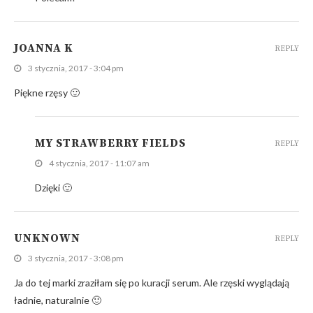
JOANNA K
REPLY
3 stycznia, 2017 - 3:04 pm
Piękne rzęsy 🙂
MY STRAWBERRY FIELDS
REPLY
4 stycznia, 2017 - 11:07 am
Dzięki 🙂
UNKNOWN
REPLY
3 stycznia, 2017 - 3:08 pm
Ja do tej marki zraziłam się po kuracji serum. Ale rzęski wyglądają
ładnie, naturalnie 🙂