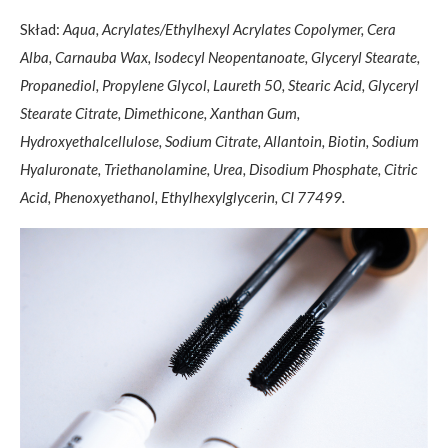
Skład:
Aqua, Acrylates/Ethylhexyl Acrylates Copolymer, Cera
Alba, Carnauba Wax, Isodecyl Neopentanoate, Glyceryl Stearate,
Propanediol, Propylene Glycol, Laureth 50, Stearic Acid, Glyceryl
Stearate Citrate, Dimethicone, Xanthan Gum,
Hydroxyethalcellulose, Sodium Citrate, Allantoin, Biotin, Sodium
Hyaluronate, Triethanolamine, Urea, Disodium Phosphate, Citric
Acid, Phenoxyethanol, Ethylhexylglycerin, CI 77499.