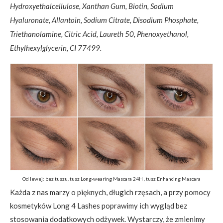
Hydroxyethalcellulose, Xanthan Gum, Biotin, Sodium
Hyaluronate, Allantoin, Sodium Citrate, Disodium Phosphate,
Triethanolamine, Citric Acid, Laureth 50, Phenoxyethanol,
Ethylhexylglycerin, CI 77499.
Od lewej: bez tuszu, tusz Long-wearing Mascara 24H , tusz Enhancing Mascara
Każda z nas marzy o pięknych, długich rzęsach, a przy pomocy
kosmetyków Long 4 Lashes poprawimy ich wygląd bez
stosowania dodatkowych odżywek. Wystarczy, że zmienimy