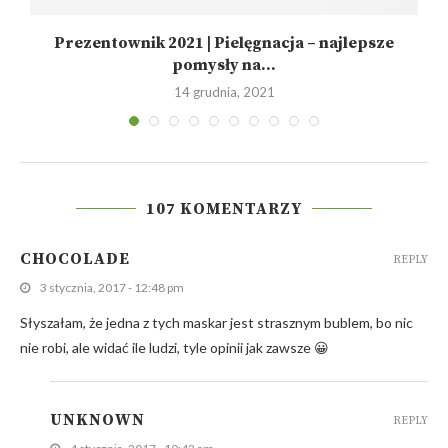
Prezentownik 2021 | Pielęgnacja – najlepsze
pomysły na...
14 grudnia, 2021
107 KOMENTARZY
CHOCOLADE
REPLY
3 stycznia, 2017 - 12:48 pm
Słyszałam, że jedna z tych maskar jest strasznym bublem, bo nic
nie robi, ale widać ile ludzi, tyle opinii jak zawsze 😀
UNKNOWN
REPLY