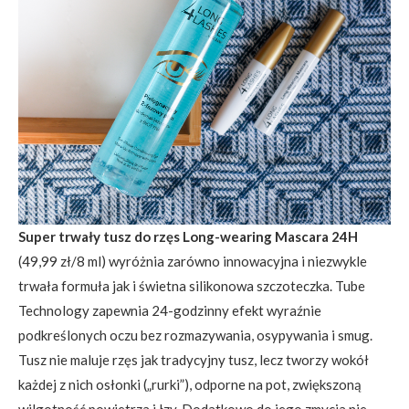
Super trwały tusz do rzęs Long-wearing Mascara 24H
(49,99 zł/8 ml) wyróżnia zarówno innowacyjna i niezwykle
trwała formuła jak i świetna silikonowa szczoteczka. Tube
Technology zapewnia 24-godzinny efekt wyraźnie
podkreślonych oczu bez rozmazywania, osypywania i smug.
Tusz nie maluje rzęs jak tradycyjny tusz, lecz tworzy wokół
każdej z nich osłonki („rurki”), odporne na pot, zwiększoną