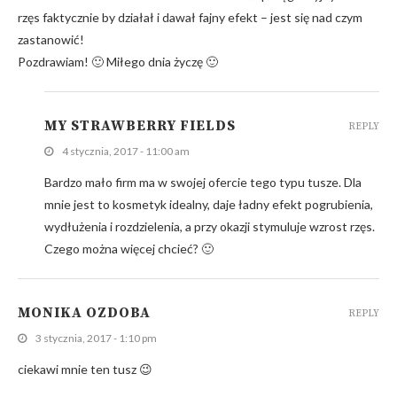
rzęs faktycznie by działał i dawał fajny efekt – jest się nad czym
zastanowić!
Pozdrawiam! 🙂 Miłego dnia życzę 🙂
MY STRAWBERRY FIELDS
REPLY
4 stycznia, 2017 - 11:00 am
Bardzo mało firm ma w swojej ofercie tego typu tusze. Dla
mnie jest to kosmetyk idealny, daje ładny efekt pogrubienia,
wydłużenia i rozdzielenia, a przy okazji stymuluje wzrost rzęs.
Czego można więcej chcieć? 🙂
MONIKA OZDOBA
REPLY
3 stycznia, 2017 - 1:10 pm
ciekawi mnie ten tusz 😉