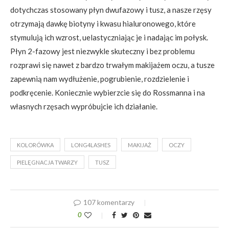
dotychczas stosowany płyn dwufazowy i tusz, a nasze rzęsy
otrzymają dawkę biotyny i kwasu hialuronowego, które
stymulują ich wzrost, uelastyczniając je i nadając im połysk.
Płyn 2-fazowy jest niezwykle skuteczny i bez problemu
rozprawi się nawet z bardzo trwałym makijażem oczu, a tusze
zapewnią nam wydłużenie, pogrubienie, rozdzielenie i
podkręcenie. Koniecznie wybierzcie się do Rossmanna i na
własnych rzęsach wypróbujcie ich działanie.
KOLORÓWKA
LONG4LASHES
MAKIJAŻ
OCZY
PIELĘGNACJA TWARZY
TUSZ
107 komentarzy
0