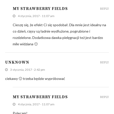
MY STRAWBERRY FIELDS
REPLY
4 stycznia, 2017 - 11:07 am
Cieszę się, że efekt Ci się spodobał. Dla mnie jest idealny na
co dzień, rzęsy są ładnie wydłużone, pogrubione i
rozdzielone. Dodatkowa dawka pielęgnacji też jest bardzo
mile widziana 🙂
UNKNOWN
REPLY
3 stycznia, 2017 - 2:42 pm
ciekawy 🙂 trzeba będzie wypróbować
MY STRAWBERRY FIELDS
REPLY
4 stycznia, 2017 - 11:07 am
Polecam!