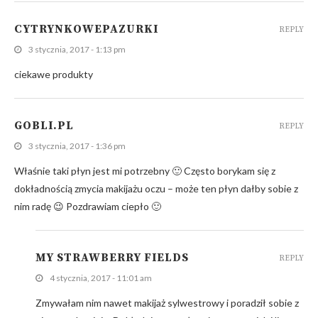
CYTRYNKOWEPAZURKI
REPLY
3 stycznia, 2017 - 1:13 pm
ciekawe produkty
GOBLI.PL
REPLY
3 stycznia, 2017 - 1:36 pm
Właśnie taki płyn jest mi potrzebny 🙂 Często borykam się z
dokładnością zmycia makijażu oczu – może ten płyn dałby sobie z
nim radę 😉 Pozdrawiam ciepło 🙂
MY STRAWBERRY FIELDS
REPLY
4 stycznia, 2017 - 11:01 am
Zmywałam nim nawet makijaż sylwestrowy i poradził sobie z