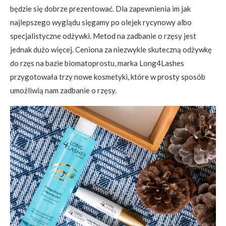
będzie się dobrze prezentować. Dla zapewnienia im jak
najlepszego wyglądu sięgamy po olejek rycynowy albo
specjalistyczne odżywki. Metod na zadbanie o rzęsy jest
jednak dużo więcej. Ceniona za niezwykle skuteczną odżywkę
do rzęs na bazie biomatoprostu, marka Long4Lashes
przygotowała trzy nowe kosmetyki, które w prosty sposób
umożliwią nam zadbanie o rzęsy.