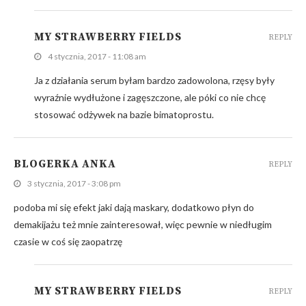
MY STRAWBERRY FIELDS
REPLY
4 stycznia, 2017 - 11:08 am
Ja z działania serum byłam bardzo zadowolona, rzęsy były
wyraźnie wydłużone i zagęszczone, ale póki co nie chcę
stosować odżywek na bazie bimatoprostu.
BLOGERKA ANKA
REPLY
3 stycznia, 2017 - 3:08 pm
podoba mi się efekt jaki dają maskary, dodatkowo płyn do
demakijażu też mnie zainteresował, więc pewnie w niedługim
czasie w coś się zaopatrzę
MY STRAWBERRY FIELDS
REPLY