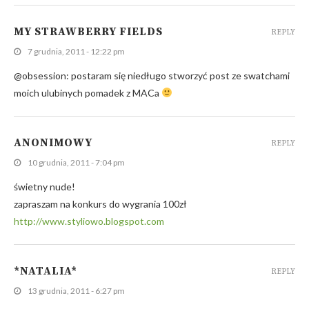
MY STRAWBERRY FIELDS
REPLY
7 grudnia, 2011 - 12:22 pm
@obsession: postaram się niedługo stworzyć post ze swatchami
moich ulubinych pomadek z MACa
ANONIMOWY
REPLY
10 grudnia, 2011 - 7:04 pm
świetny nude!
zapraszam na konkurs do wygrania 100zł
http://www.styliowo.blogspot.com
*NATALIA*
REPLY
13 grudnia, 2011 - 6:27 pm