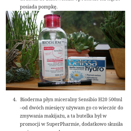
posiada pompkę.
4.
Bioderma płyn miceralny Sensibio H20 500ml
–od dwóch miesięcy używam go co wieczór do
zmywania makijażu, a ta butelka był w
promocji w SuperPharmie, dodatkowo skusiła