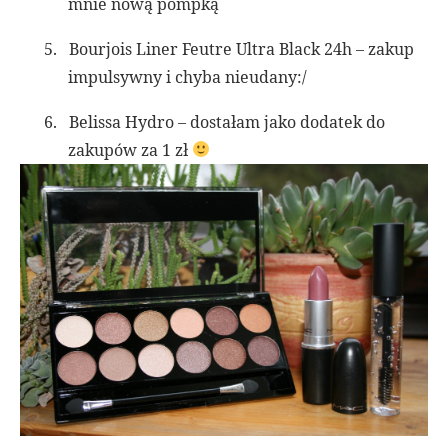
mnie nową pompką
5.
Bourjois Liner Feutre Ultra Black 24h – zakup
impulsywny i chyba nieudany:/
6.
Belissa Hydro – dostałam jako dodatek do
zakupów za 1 zł