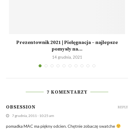
Prezentownik 2021 | Pielęgnacja – najlepsze
pomysły na...
14 grudnia, 2021
7 KOMENTARZY
OBSESSION
REPLY
7 grudnia, 2011 - 10:25 am
pomadka MAC ma piękny odcien. Chętnie zobaczę swatche