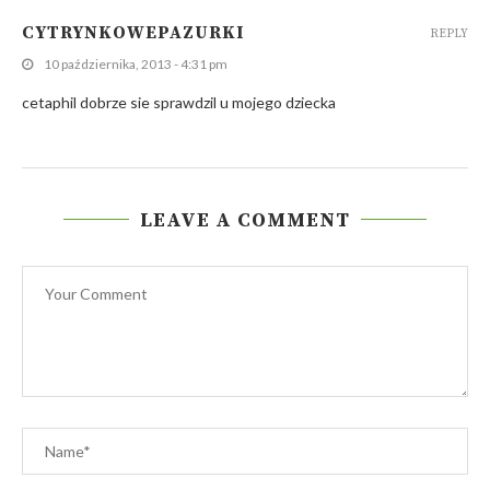
CYTRYNKOWEPAZURKI
REPLY
10 października, 2013 - 4:31 pm
cetaphil dobrze sie sprawdzil u mojego dziecka
LEAVE A COMMENT