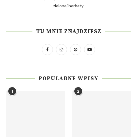
zielonej herbaty.
TU MNIE ZNAJDZIESZ
POPULARNE WPISY
1
2