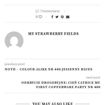
7 komentarzy
0
MY STRAWBERRY FIELDS
previous post
NOTD – COLOUR ALIKE NR 440 JESIENNY BLUES
next post
ODKRYCIE DROGERYJNE: CIEŃ CATRICE MY
FIRST COPPERWARE PARTY NR 400
YOU MAY ALSO LIKE