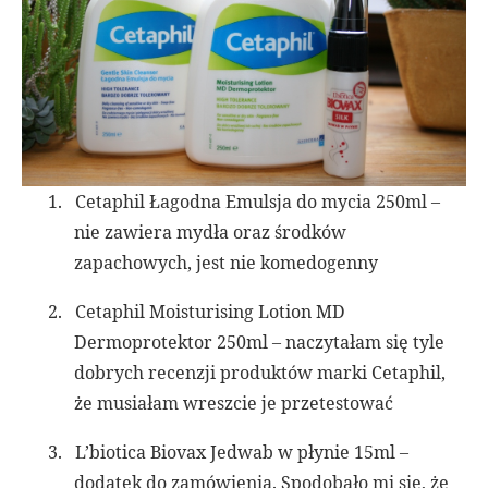
1.
Cetaphil Łagodna Emulsja do mycia 250ml –
nie zawiera mydła oraz środków
zapachowych, jest nie komedogenny
2.
Cetaphil Moisturising Lotion MD
Dermoprotektor 250ml – naczytałam się tyle
dobrych recenzji produktów marki Cetaphil,
że musiałam wreszcie je przetestować
3.
L’biotica Biovax Jedwab w płynie 15ml –
dodatek do zamówienia. Spodobało mi się, że