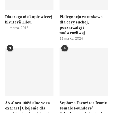
Dlaczego nie kupię więcej
Pielęgnacja ratunkowa
biżuterii Lilou
dla cery suchej,
poszarzałej i
11 marca, 2018
nadwrażliwej
11 marca, 2024
3
4
AA Aloes 100% aloe vera
Sephora Favorites Iconic
extract | Ukojenie dla
Female Founders’