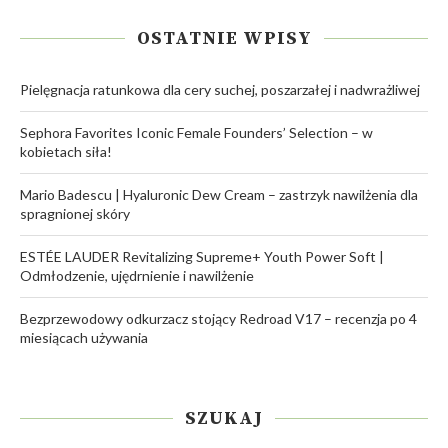
OSTATNIE WPISY
Pielęgnacja ratunkowa dla cery suchej, poszarzałej i nadwrażliwej
Sephora Favorites Iconic Female Founders’ Selection – w
kobietach siła!
Mario Badescu | Hyaluronic Dew Cream – zastrzyk nawilżenia dla
spragnionej skóry
ESTÉE LAUDER Revitalizing Supreme+ Youth Power Soft |
Odmłodzenie, ujędrnienie i nawilżenie
Bezprzewodowy odkurzacz stojący Redroad V17 – recenzja po 4
miesiącach używania
SZUKAJ