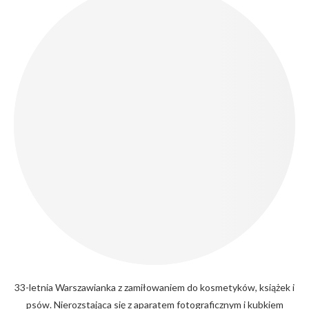
33-letnia Warszawianka z zamiłowaniem do kosmetyków, książek i
psów. Nierozstająca się z aparatem fotograficznym i kubkiem