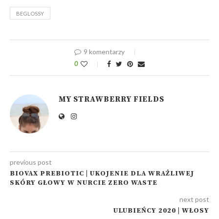
BEGLOSSY
9 komentarzy
0
MY STRAWBERRY FIELDS
previous post
BIOVAX PREBIOTIC | UKOJENIE DLA WRAŻLIWEJ
SKÓRY GŁOWY W NURCIE ZERO WASTE
next post
ULUBIEŃCY 2020 | WŁOSY