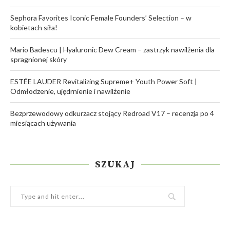
Sephora Favorites Iconic Female Founders’ Selection – w
kobietach siła!
Mario Badescu | Hyaluronic Dew Cream – zastrzyk nawilżenia dla
spragnionej skóry
ESTÉE LAUDER Revitalizing Supreme+ Youth Power Soft |
Odmłodzenie, ujędrnienie i nawilżenie
Bezprzewodowy odkurzacz stojący Redroad V17 – recenzja po 4
miesiącach używania
SZUKAJ