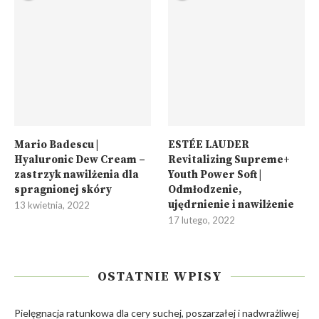
Mario Badescu |
ESTÉE LAUDER
Hyaluronic Dew Cream –
Revitalizing Supreme+
zastrzyk nawilżenia dla
Youth Power Soft |
spragnionej skóry
Odmłodzenie,
ujędrnienie i nawilżenie
13 kwietnia, 2022
17 lutego, 2022
OSTATNIE WPISY
Pielęgnacja ratunkowa dla cery suchej, poszarzałej i nadwrażliwej