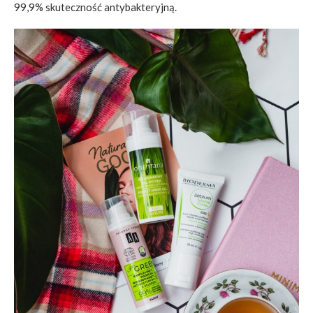
99,9% skuteczność antybakteryjną.