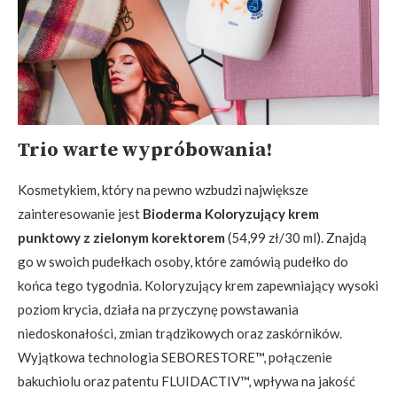
Trio warte wypróbowania!
Kosmetykiem, który na pewno wzbudzi największe
zainteresowanie jest
Bioderma Koloryzujący krem
punktowy z zielonym korektorem
(54,99 zł/30 ml). Znajdą
go w swoich pudełkach osoby, które zamówią pudełko do
końca tego tygodnia. Koloryzujący krem zapewniający wysoki
poziom krycia, działa na przyczynę powstawania
niedoskonałości, zmian trądzikowych oraz zaskórników.
Wyjątkowa technologia SEBORESTORE™, połączenie
bakuchiolu oraz patentu FLUIDACTIV™, wpływa na jakość