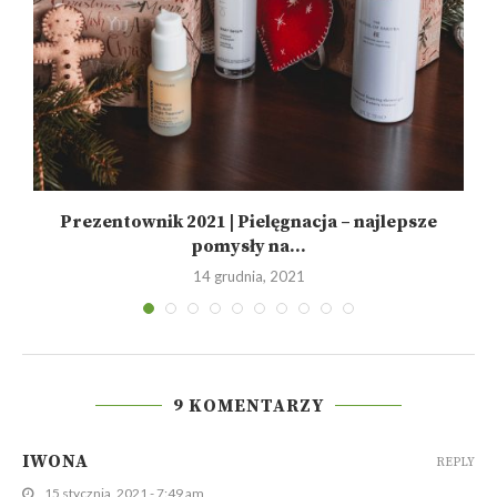
Prezentownik 2021 | Pielęgnacja – najlepsze
pomysły na...
14 grudnia, 2021
9 KOMENTARZY
IWONA
REPLY
15 stycznia, 2021 - 7:49 am