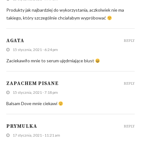
Produkty jak najbardziej do wykorzystania, aczkolwiek nie ma
takiego, który szczególnie chciałabym wypróbować
AGATA
REPLY
15 stycznia, 2021 - 6:24 pm
Zaciekawiło mnie to serum ujędrniające biust
ZAPACHEM PISANE
REPLY
15 stycznia, 2021 - 7:18 pm
Balsam Dove mnie ciekawi
PRYMULKA
REPLY
17 stycznia, 2021 - 11:21 am