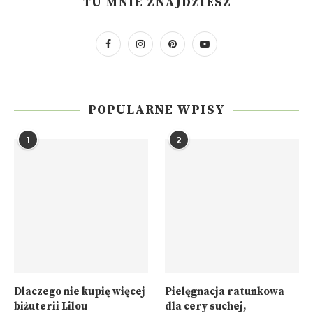
TU MNIE ZNAJDZIESZ
POPULARNE WPISY
1
2
Dlaczego nie kupię więcej
Pielęgnacja ratunkowa
biżuterii Lilou
dla cery suchej,