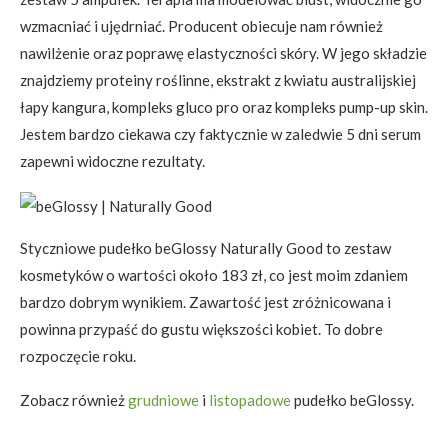
wzmacniać i ujędrniać. Producent obiecuje nam również
nawilżenie oraz poprawę elastyczności skóry. W jego składzie
znajdziemy proteiny roślinne, ekstrakt z kwiatu australijskiej
łapy kangura, kompleks gluco pro oraz kompleks pump-up skin.
Jestem bardzo ciekawa czy faktycznie w zaledwie 5 dni serum
zapewni widoczne rezultaty.
Styczniowe pudełko beGlossy Naturally Good to zestaw
kosmetyków o wartości około 183 zł, co jest moim zdaniem
bardzo dobrym wynikiem. Zawartość jest zróżnicowana i
powinna przypaść do gustu większości kobiet. To dobre
rozpoczęcie roku.
Zobacz również
grudniowe
i
listopadowe
pudełko beGlossy.