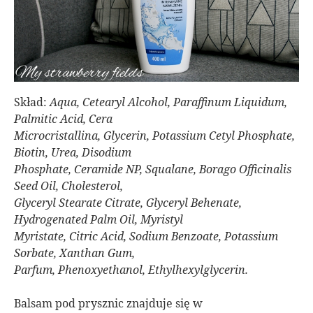
Skład:
Aqua, Cetearyl Alcohol, Paraffinum Liquidum,
Palmitic Acid, Cera
Microcristallina, Glycerin, Potassium Cetyl Phosphate,
Biotin, Urea, Disodium
Phosphate, Ceramide NP, Squalane, Borago Officinalis
Seed Oil, Cholesterol,
Glyceryl Stearate Citrate, Glyceryl Behenate,
Hydrogenated Palm Oil, Myristyl
Myristate, Citric Acid, Sodium Benzoate, Potassium
Sorbate, Xanthan Gum,
Parfum, Phenoxyethanol, Ethylhexylglycerin.
Balsam pod prysznic znajduje się w