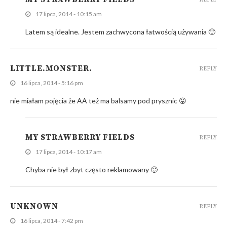
17 lipca, 2014 - 10:15 am
Latem są idealne. Jestem zachwycona łatwością używania 🙂
LITTLE.MONSTER.
REPLY
16 lipca, 2014 - 5:16 pm
nie miałam pojęcia że AA też ma balsamy pod prysznic 😛
MY STRAWBERRY FIELDS
REPLY
17 lipca, 2014 - 10:17 am
Chyba nie był zbyt często reklamowany 🙂
UNKNOWN
REPLY
16 lipca, 2014 - 7:42 pm