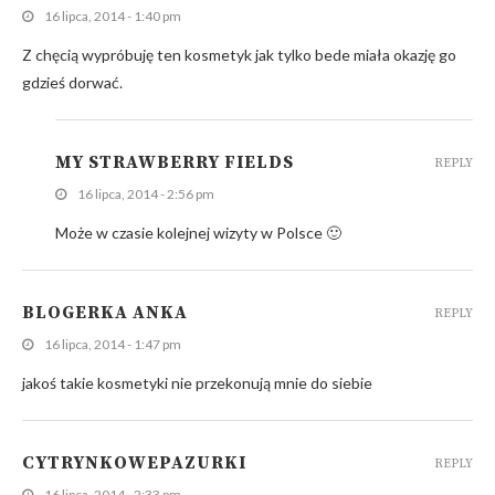
16 lipca, 2014 - 1:40 pm
Z chęcią wypróbuję ten kosmetyk jak tylko bede miała okazję go
gdzieś dorwać.
MY STRAWBERRY FIELDS
REPLY
16 lipca, 2014 - 2:56 pm
Może w czasie kolejnej wizyty w Polsce 🙂
BLOGERKA ANKA
REPLY
16 lipca, 2014 - 1:47 pm
jakoś takie kosmetyki nie przekonują mnie do siebie
CYTRYNKOWEPAZURKI
REPLY
16 lipca, 2014 - 2:33 pm