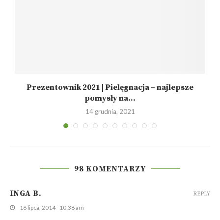
Prezentownik 2021 | Pielęgnacja – najlepsze
pomysły na...
14 grudnia, 2021
98 KOMENTARZY
INGA B.
REPLY
16 lipca, 2014 - 10:38 am