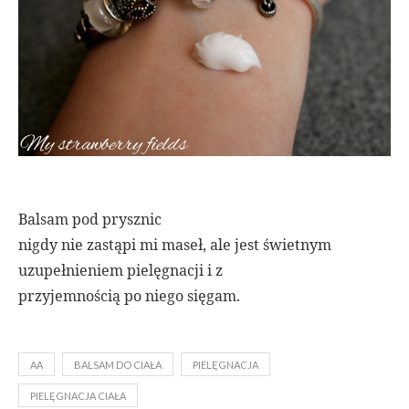
Balsam pod prysznic
nigdy nie zastąpi mi maseł, ale jest świetnym
uzupełnieniem pielęgnacji i z
przyjemnością po niego sięgam.
AA
BALSAM DO CIAŁA
PIELĘGNACJA
PIELĘGNACJA CIAŁA