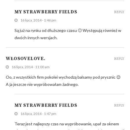
MY STRAWBERRY FIELDS
REPLY
16 lipca, 2014 - 1:46 pm
Są już na rynku od dłuższego czasu 🙂 Występują również w
dwóch innych wersjach.
WŁOSOVELOVE.
REPLY
16 lipca, 2014 - 11:00 am
Oo, z wszystkich firm pokolei wychodzą balsamy pod prysznic 😉
A ja jeszcze nie wypróbowałam żadnego.
MY STRAWBERRY FIELDS
REPLY
16 lipca, 2014 - 1:47 pm
Teraz jest najlepszy czas na wypróbowanie, upał za oknem