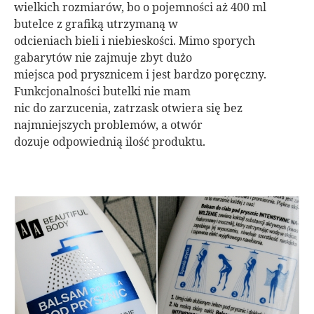
wielkich rozmiarów, bo o pojemności aż 400 ml
butelce z grafiką utrzymaną w
odcieniach bieli i niebieskości. Mimo sporych
gabarytów nie zajmuje zbyt dużo
miejsca pod prysznicem i jest bardzo poręczny.
Funkcjonalności butelki nie mam
nic do zarzucenia, zatrzask otwiera się bez
najmniejszych problemów, a otwór
dozuje odpowiednią ilość produktu.