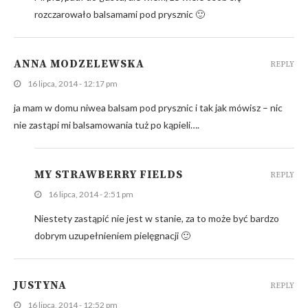
rozczarowało balsamami pod prysznic 🙂
ANNA MODZELEWSKA
REPLY
16 lipca, 2014 - 12:17 pm
ja mam w domu niwea balsam pod prysznic i tak jak mówisz – nic
nie zastąpi mi balsamowania tuż po kąpieli….
MY STRAWBERRY FIELDS
REPLY
16 lipca, 2014 - 2:51 pm
Niestety zastąpić nie jest w stanie, za to może być bardzo
dobrym uzupełnieniem pielęgnacji 🙂
JUSTYNA
REPLY
16 lipca, 2014 - 12:52 pm