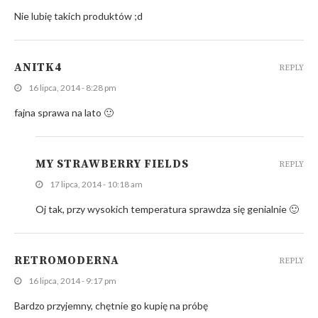
Nie lubię takich produktów ;d
ANITK4
REPLY
16 lipca, 2014 - 8:28 pm
fajna sprawa na lato 🙂
MY STRAWBERRY FIELDS
REPLY
17 lipca, 2014 - 10:18 am
Oj tak, przy wysokich temperatura sprawdza się genialnie 🙂
RETROMODERNA
REPLY
16 lipca, 2014 - 9:17 pm
Bardzo przyjemny, chętnie go kupię na próbę