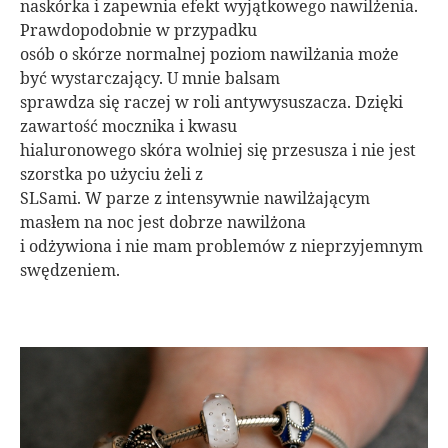
naskórka i zapewnia efekt wyjątkowego nawilżenia.
Prawdopodobnie w przypadku
osób o skórze normalnej poziom nawilżania może
być wystarczający. U mnie balsam
sprawdza się raczej w roli antywysuszacza. Dzięki
zawartość mocznika i kwasu
hialuronowego skóra wolniej się przesusza i nie jest
szorstka po użyciu żeli z
SLSami. W parze z intensywnie nawilżającym
masłem na noc jest dobrze nawilżona
i odżywiona i nie mam problemów z nieprzyjemnym
swędzeniem.