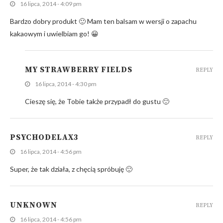
16 lipca, 2014 - 4:09 pm
Bardzo dobry produkt 🙂 Mam ten balsam w wersji o zapachu
kakaowym i uwielbiam go! 😀
MY STRAWBERRY FIELDS
REPLY
16 lipca, 2014 - 4:30 pm
Cieszę się, że Tobie także przypadł do gustu 🙂
PSYCHODELAX3
REPLY
16 lipca, 2014 - 4:56 pm
Super, że tak działa, z chęcią spróbuję 🙂
UNKNOWN
REPLY
16 lipca, 2014 - 4:56 pm