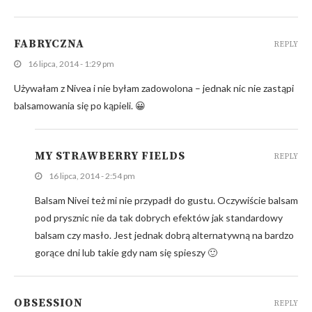
FABRYCZNA
REPLY
16 lipca, 2014 - 1:29 pm
Używałam z Nivea i nie byłam zadowolona – jednak nic nie zastąpi
balsamowania się po kąpieli. 😀
MY STRAWBERRY FIELDS
REPLY
16 lipca, 2014 - 2:54 pm
Balsam Nivei też mi nie przypadł do gustu. Oczywiście balsam
pod prysznic nie da tak dobrych efektów jak standardowy
balsam czy masło. Jest jednak dobrą alternatywną na bardzo
gorące dni lub takie gdy nam się spieszy 🙂
OBSESSION
REPLY