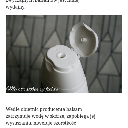
zwyczajnych balsamów jest mniej
wydajny.
Wedle obietnic producenta balsam
zatrzymuje wodę w skórze, zapobiega jej
wysuszaniu, niweluje szorstkość