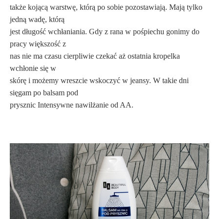
także kojącą warstwę, którą po sobie pozostawiają. Mają tylko
jedną wadę, którą
jest długość wchłaniania. Gdy z rana w pośpiechu gonimy do
pracy większość z
nas nie ma
czasu cierpliwie czekać aż ostatnia kropelka
wchłonie się w
skórę i możemy wreszcie wskoczyć w jeansy. W takie dni
sięgam po balsam pod
prysznic Intensywne nawilżanie od AA.