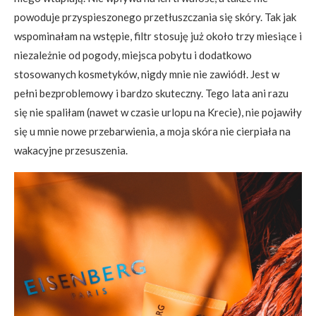
powoduje przyspieszonego przetłuszczania się skóry. Tak jak
wspominałam na wstępie, filtr stosuję już około trzy miesiące i
niezależnie od pogody, miejsca pobytu i dodatkowo
stosowanych kosmetyków, nigdy mnie nie zawiódł. Jest w
pełni bezproblemowy i bardzo skuteczny. Tego lata ani razu
się nie spaliłam (nawet w czasie urlopu na Krecie), nie pojawiły
się u mnie nowe przebarwienia, a moja skóra nie cierpiała na
wakacyjne przesuszenia.