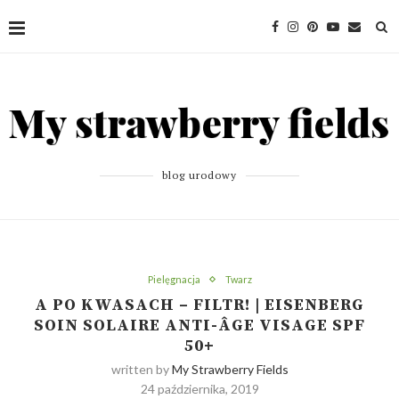
blog urodowy
Pielęgnacja
Twarz
A PO KWASACH – FILTR! | EISENBERG
SOIN SOLAIRE ANTI-ÂGE VISAGE SPF
50+
written by
My Strawberry Fields
24 października, 2019