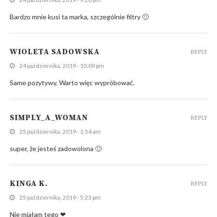
Bardzo mnie kusi ta marka, szczególnie filtry 🙂
WIOLETA SADOWSKA
REPLY
24 października, 2019 - 10:09 pm
Same pozytywy. Warto więc wypróbować.
SIMPLY_A_WOMAN
REPLY
25 października, 2019 - 1:54 am
super, że jesteś zadowolona 🙂
KINGA K.
REPLY
25 października, 2019 - 5:23 pm
Nie miałam tego ❤