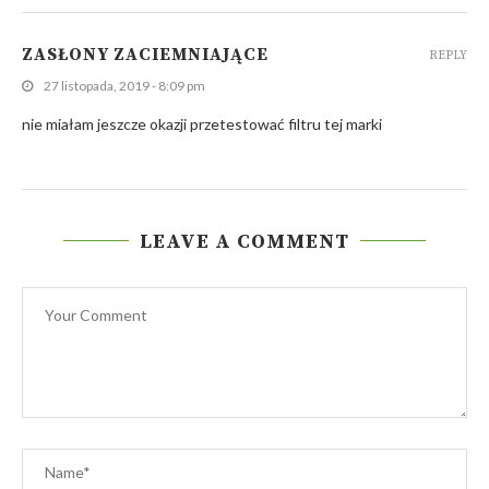
ZASŁONY ZACIEMNIAJĄCE
REPLY
27 listopada, 2019 - 8:09 pm
nie miałam jeszcze okazji przetestować filtru tej marki
LEAVE A COMMENT