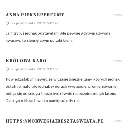
ANNA PIEKNEPERFUMY
REPLY
27 października, 2019 - 9:07 am
Ja filtry już jednak odstawiłam. Ale pewnie gdybym używała
kwasów, to sięgnęłabym po taki krem.
KRÓLOWA KARO
REPLY
28 października, 2019 - 3:07 pm
Powiedziałabym nawet, że w czasie śnieżnej zimy, których jednak
ostatnio mało, ale jednak w górach występuje, promieniowanie
odbija się od śniegu i może być równie niebezpieczne jak latem.
Dlatego o filtrach warto pamiętać cały rok.
HTTPS://NORWEGIAIRESZTAŚWIATA.PL
REPLY