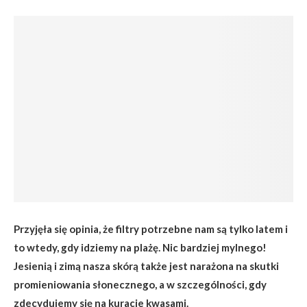
Przyjęła się opinia, że filtry potrzebne nam są tylko latem i
to wtedy, gdy idziemy na plażę. Nic bardziej mylnego!
Jesienią i zimą nasza skórą także jest narażona na skutki
promieniowania słonecznego, a w szczególności, gdy
zdecydujemy się na kuracje kwasami.