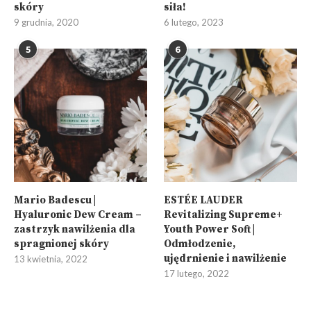
skóry
siła!
9 grudnia, 2020
6 lutego, 2023
5
6
Mario Badescu |
ESTÉE LAUDER
Hyaluronic Dew Cream –
Revitalizing Supreme+
zastrzyk nawilżenia dla
Youth Power Soft |
spragnionej skóry
Odmłodzenie,
ujędrnienie i nawilżenie
13 kwietnia, 2022
17 lutego, 2022