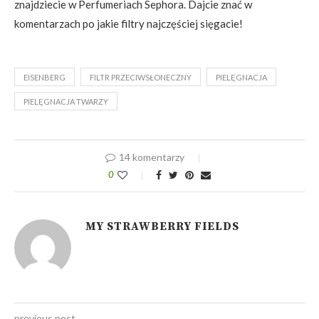
znajdziecie w Perfumeriach Sephora. Dajcie znać w
komentarzach po jakie filtry najczęściej sięgacie!
EISENBERG
FILTR PRZECIWSŁONECZNY
PIELĘGNACJA
PIELĘGNACJA TWARZY
14 komentarzy
0
MY STRAWBERRY FIELDS
previous post