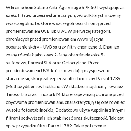
W kremie Soin Solaire Anti-Âge Visage SPF 50+ występuje aż
sześć filtrów przeciwsłonecznych
, wśród których możemy
wyszczególnić te, które w szczególności chronią przed
promieniowaniem UVB lub UVA. W pierwszej kategorii,
chroniących przed promieniowaniem wywołującym
poparzenie skóry – UVB są trzy filtry chemiczne tj. Ensulizol,
znany również jako kwas 2-fenylobenzimidazolo-5-
sulfonowy, Parasol SLX oraz Octocrylene. Przed
promieniowaniem UVA, które powoduje przyspieszone
starzenie się skóry zabezpiecza filtr chemiczny Parsol 1789
(Methoxydibenzoylmethane). W składzie znajdziemy również
Tinosorb S oraz Tinosorb M, które zapewniają ochronę przed
obydwoma promieniowaniami, charakteryzują się one również
wysoką fotostabilnością. Dodatkowo użyte wspólnie z innymi
filtrami podwyższają ich stabilność oraz skuteczność. Tak jest
np. w przypadku filtru Parsol 1789. Takie połączenie