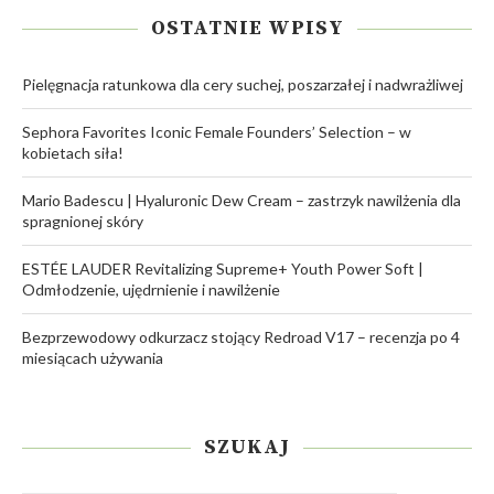
OSTATNIE WPISY
Pielęgnacja ratunkowa dla cery suchej, poszarzałej i nadwrażliwej
Sephora Favorites Iconic Female Founders’ Selection – w
kobietach siła!
Mario Badescu | Hyaluronic Dew Cream – zastrzyk nawilżenia dla
spragnionej skóry
ESTÉE LAUDER Revitalizing Supreme+ Youth Power Soft |
Odmłodzenie, ujędrnienie i nawilżenie
Bezprzewodowy odkurzacz stojący Redroad V17 – recenzja po 4
miesiącach używania
SZUKAJ