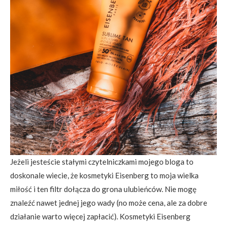
Jeżeli jesteście stałymi czytelniczkami mojego bloga to
doskonale wiecie, że kosmetyki Eisenberg to moja wielka
miłość i ten filtr dołącza do grona ulubieńców. Nie mogę
znaleźć nawet jednej jego wady (no może cena, ale za dobre
działanie warto więcej zapłacić). Kosmetyki Eisenberg