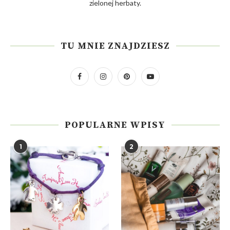
zielonej herbaty.
TU MNIE ZNAJDZIESZ
POPULARNE WPISY
1
2