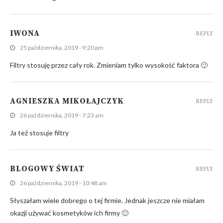
IWONA
REPLY
25 października, 2019 - 9:20 pm
Filtry stosuję przez cały rok. Zmieniam tylko wysokość faktora 🙂
AGNIESZKA MIKOŁAJCZYK
REPLY
26 października, 2019 - 7:23 am
Ja też stosuje filtry
BLOGOWY ŚWIAT
REPLY
26 października, 2019 - 10:48 am
Słyszałam wiele dobrego o tej firmie. Jednak jeszcze nie miałam
okazji używać kosmetyków ich firmy 🙂