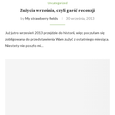
Uncategorized
Zużycia września, czyli garść recenzji
by
My strawberry fields
30 września, 2013
Już jutro wrzesień 2013 przejdzie do historii, więc poczułam się
zobligowana do przedstawienia Wam zużyć z ostatniego miesiąca.
Niestety nie poszło mi…