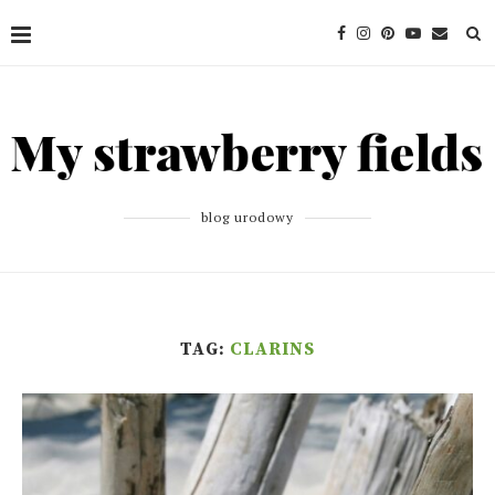
blog urodowy
TAG:
CLARINS