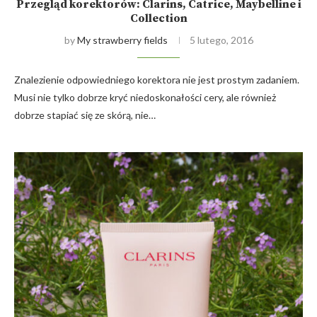
Przegląd korektorów: Clarins, Catrice, Maybelline i
Collection
by
My strawberry fields
5 lutego, 2016
Znalezienie odpowiedniego korektora nie jest prostym zadaniem.
Musi nie tylko dobrze kryć niedoskonałości cery, ale również
dobrze stapiać się ze skórą, nie…