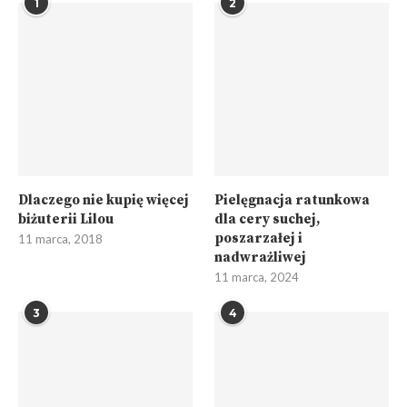
1
2
Dlaczego nie kupię więcej
Pielęgnacja ratunkowa
biżuterii Lilou
dla cery suchej,
poszarzałej i
11 marca, 2018
nadwrażliwej
11 marca, 2024
3
4