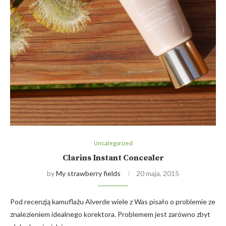
Uncategorized
Clarins Instant Concealer
by
My strawberry fields
20 maja, 2015
Pod recenzją kamuflażu Alverde wiele z Was pisało o problemie ze
znalezieniem idealnego korektora. Problemem jest zarówno zbyt