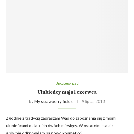
Uncategorized
Ulubieńcy maja i czerwca
by
My strawberry fields
9 lipca, 2013
Zgodnie z tradycją zapraszam Was do zapoznania się z moimi
ulubieńcami ostatnich dwóch miesięcy. W ostatnim czasie
głównie odkrywałam na nowo kosmetyki,…