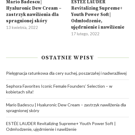
Mario Badescu |
ESTÉE LAUDER
Hyaluronic Dew Cream –
Revitalizing Supreme+
zastrzyk nawilżenia dla
Youth Power Soft |
spragnionej skóry
Odmłodzenie,
ujędrnienie i nawilżenie
13 kwietnia, 2022
17 lutego, 2022
OSTATNIE WPISY
Pielęgnacja ratunkowa dla cery suchej, poszarzałej i nadwrażliwej
Sephora Favorites Iconic Female Founders’ Selection – w
kobietach siła!
Mario Badescu | Hyaluronic Dew Cream – zastrzyk nawilżenia dla
spragnionej skóry
ESTÉE LAUDER Revitalizing Supreme+ Youth Power Soft |
Odmłodzenie, ujędrnienie i nawilżenie