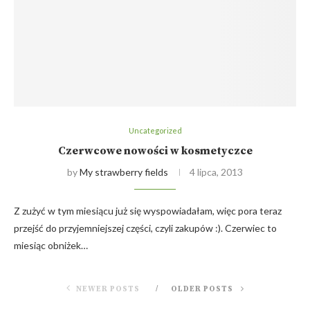
Uncategorized
Czerwcowe nowości w kosmetyczce
by
My strawberry fields
4 lipca, 2013
Z zużyć w tym miesiącu już się wyspowiadałam, więc pora teraz
przejść do przyjemniejszej części, czyli zakupów :). Czerwiec to
miesiąc obniżek…
NEWER POSTS
OLDER POSTS