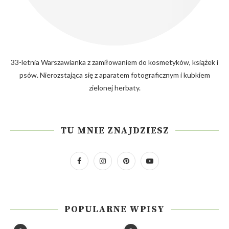
33-letnia Warszawianka z zamiłowaniem do kosmetyków, książek i
psów. Nierozstająca się z aparatem fotograficznym i kubkiem
zielonej herbaty.
TU MNIE ZNAJDZIESZ
POPULARNE WPISY