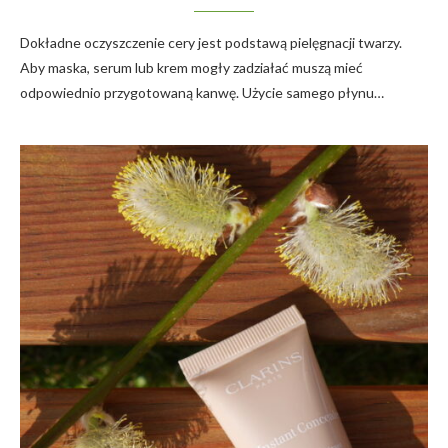
Dokładne oczyszczenie cery jest podstawą pielęgnacji twarzy.
Aby maska, serum lub krem mogły zadziałać muszą mieć
odpowiednio przygotowaną kanwę. Użycie samego płynu…