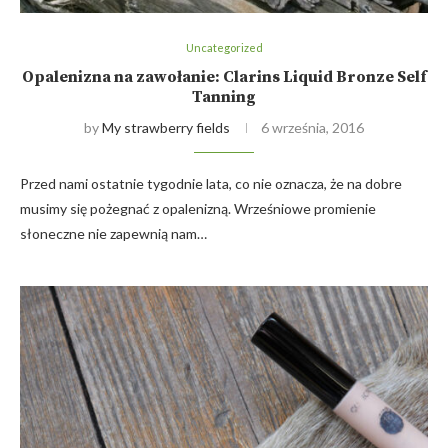
Uncategorized
Opalenizna na zawołanie: Clarins Liquid Bronze Self
Tanning
by
My strawberry fields
6 września, 2016
Przed nami ostatnie tygodnie lata, co nie oznacza, że na dobre
musimy się pożegnać z opalenizną. Wrześniowe promienie
słoneczne nie zapewnią nam…