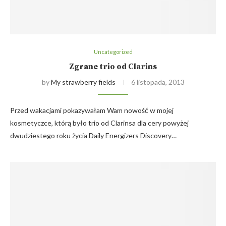
Uncategorized
Zgrane trio od Clarins
by
My strawberry fields
6 listopada, 2013
Przed wakacjami pokazywałam Wam nowość w mojej
kosmetyczce, którą było trio od Clarinsa dla cery powyżej
dwudziestego roku życia Daily Energizers Discovery…