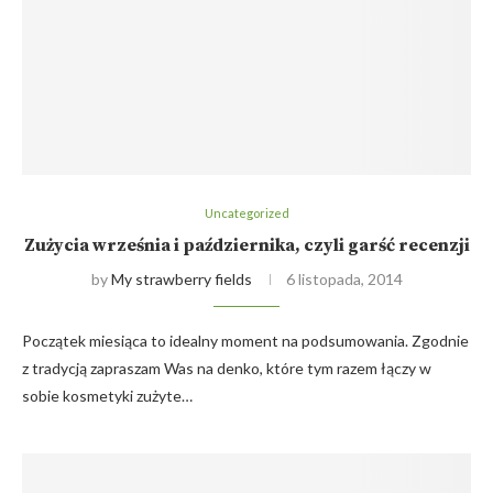
Uncategorized
Zużycia września i października, czyli garść recenzji
by
My strawberry fields
6 listopada, 2014
Początek miesiąca to idealny moment na podsumowania. Zgodnie
z tradycją zapraszam Was na denko, które tym razem łączy w
sobie kosmetyki zużyte…