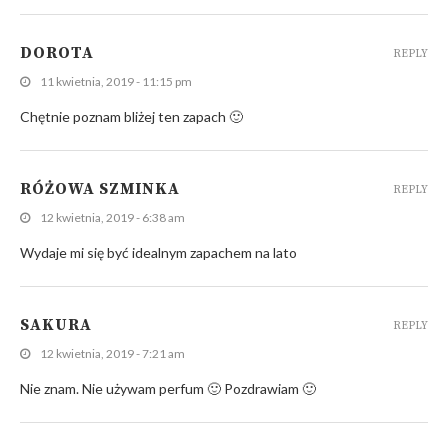
DOROTA
REPLY
11 kwietnia, 2019 - 11:15 pm
Chętnie poznam bliżej ten zapach 🙂
RÓŻOWA SZMINKA
REPLY
12 kwietnia, 2019 - 6:38 am
Wydaje mi się być idealnym zapachem na lato
SAKURA
REPLY
12 kwietnia, 2019 - 7:21 am
Nie znam. Nie używam perfum 🙂 Pozdrawiam 🙂