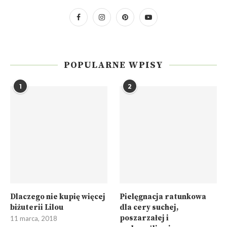
POPULARNE WPISY
1
2
Dlaczego nie kupię więcej
Pielęgnacja ratunkowa
biżuterii Lilou
dla cery suchej,
poszarzałej i
11 marca, 2018