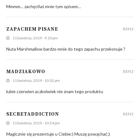
Mmmm… zachęciłaś mnie tym opisem…
ZAPACHEM PISANE
REPLY
11 kwietnia, 2019 - 9:10 pm
Nuta Marshmallow bardzo mnie do tego zapachu przekonuje ?
MADZIAKOWO
REPLY
11 kwietnia, 2019 - 10:02 pm
lubie czerwien aczkolwiek nie znam tego produktu
SECRETADDICTION
REPLY
11 kwietnia, 2019 - 10:54 pm
Magicznie się prezentuje u Ciebie:) Muszę powąchać;)