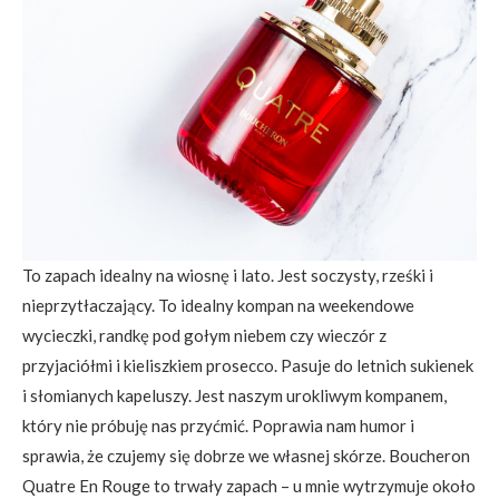
To zapach idealny na wiosnę i lato. Jest soczysty, rześki i
nieprzytłaczający. To idealny kompan na weekendowe
wycieczki, randkę pod gołym niebem czy wieczór z
przyjaciółmi i kieliszkiem prosecco. Pasuje do letnich sukienek
i słomianych kapeluszy. Jest naszym urokliwym kompanem,
który nie próbuję nas przyćmić. Poprawia nam humor i
sprawia, że czujemy się dobrze we własnej skórze. Boucheron
Quatre En Rouge to trwały zapach – u mnie wytrzymuje około