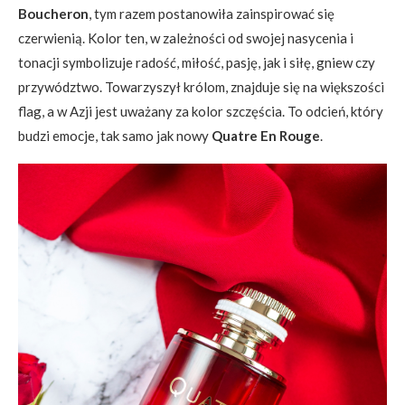
Boucheron
, tym razem postanowiła zainspirować się
czerwienią. Kolor ten, w zależności od swojej nasycenia i
tonacji symbolizuje radość, miłość, pasję, jak i siłę, gniew czy
przywództwo. Towarzyszył królom, znajduje się na większości
flag, a w Azji jest uważany za kolor szczęścia. To odcień, który
budzi emocje, tak samo jak nowy
Quatre En Rouge
.