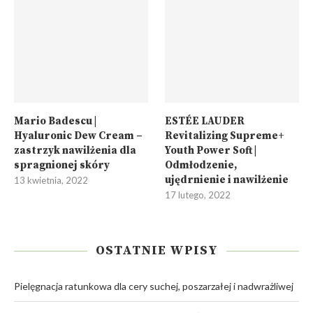
Mario Badescu |
ESTÉE LAUDER
Hyaluronic Dew Cream –
Revitalizing Supreme+
zastrzyk nawilżenia dla
Youth Power Soft |
spragnionej skóry
Odmłodzenie,
ujędrnienie i nawilżenie
13 kwietnia, 2022
17 lutego, 2022
OSTATNIE WPISY
Pielęgnacja ratunkowa dla cery suchej, poszarzałej i nadwrażliwej