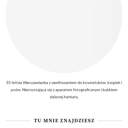
33-letnia Warszawianka z zamiłowaniem do kosmetyków, książek i
psów. Nierozstająca się z aparatem fotograficznym i kubkiem
zielonej herbaty.
TU MNIE ZNAJDZIESZ