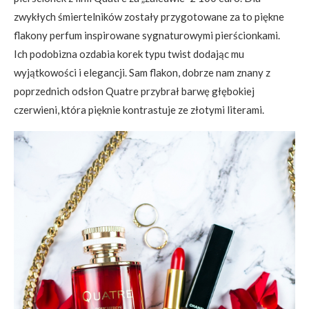
zwykłych śmiertelników zostały przygotowane za to piękne
flakony perfum inspirowane sygnaturowymi pierścionkami.
Ich podobizna ozdabia korek typu twist dodając mu
wyjątkowości i elegancji. Sam flakon, dobrze nam znany z
poprzednich odsłon Quatre przybrał barwę głębokiej
czerwieni, która pięknie kontrastuje ze złotymi literami.