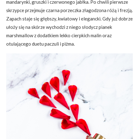
mandarynki, gruszki i czerwonego jabłka. Po chwili pierwsze
skrzypce przejmuje czarna porzeczka złagodzona różą i frezją.
Zapach staje się głębszy, kwiatowy i elegancki. Gdy już dobrze
ułoży się na skórze wychodzi z niego słodycz pianek
marshmallow z dodatkiem lekko cierpkich malin oraz
otulającego duetu paczuli i piżma.