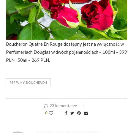
Boucheron Quatre En Rouge dostępny jest na wyłączność w
Perfumeriach Douglas w dwóch pojemnościach – 100ml – 399
PLN · 50ml – 269 PLN.
PERFUMY; BOUCHERON
23 komentarze
0