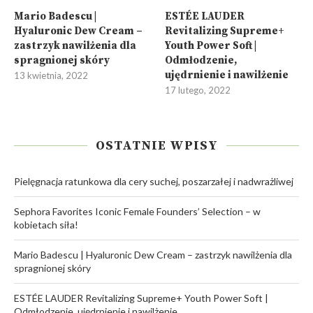
Mario Badescu |
ESTÉE LAUDER
Hyaluronic Dew Cream –
Revitalizing Supreme+
zastrzyk nawilżenia dla
Youth Power Soft |
spragnionej skóry
Odmłodzenie,
ujędrnienie i nawilżenie
13 kwietnia, 2022
17 lutego, 2022
OSTATNIE WPISY
Pielęgnacja ratunkowa dla cery suchej, poszarzałej i nadwrażliwej
Sephora Favorites Iconic Female Founders’ Selection – w
kobietach siła!
Mario Badescu | Hyaluronic Dew Cream – zastrzyk nawilżenia dla
spragnionej skóry
ESTÉE LAUDER Revitalizing Supreme+ Youth Power Soft |
Odmłodzenie, ujędrnienie i nawilżenie