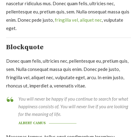
nascetur ridiculus mus. Donec quam felis, ultricies nec,
pellentesque eu, pretium quis, sem. Nulla onsequat massa quis
enim. Donec pede justo,
fringilla vel, aliquet nec
, vulputate
eget.
Blockquote
Donec quam felis, ultricies nec, pellentesque eu, pretium quis,
sem. Nulla consequat massa quis enim. Donec pede justo,
fringilla vel, aliquet nec, vulputate eget, arcu. In enim justo,
rhoncus ut, imperdiet a, venenatis vitae.
You will never be happy if you continue to search for what
happiness consists of. You will never live if you are looking
for the meaning of life.
ALBERT CAMUS
Maecenas tempus, tellus eget condimentum loremipsu