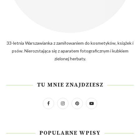
33-letnia Warszawianka z zamiłowaniem do kosmetyków, książek i
psów. Nierozstająca się z aparatem fotograficznym i kubkiem
zielonej herbaty.
TU MNIE ZNAJDZIESZ
POPULARNE WPISY