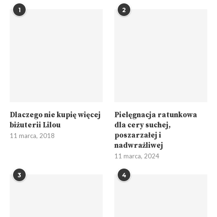
1
2
Dlaczego nie kupię więcej
Pielęgnacja ratunkowa
biżuterii Lilou
dla cery suchej,
poszarzałej i
11 marca, 2018
nadwrażliwej
11 marca, 2024
3
4