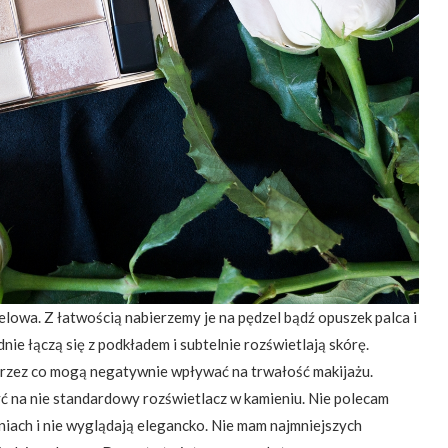
elowa. Z łatwością nabierzemy je na pędzel bądź opuszek palca i
ie łączą się z podkładem i subtelnie rozświetlają skórę.
przez co mogą negatywnie wpływać na trwałość makijażu.
ć na nie standardowy rozświetlacz w kamieniu. Nie polecam
aniach i nie wyglądają elegancko. Nie mam najmniejszych