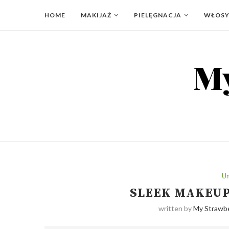
HOME
MAKIJAŻ
PIELĘGNACJA
WŁOS
Un
SLEEK MAKEUP:
written by
My Strawbe