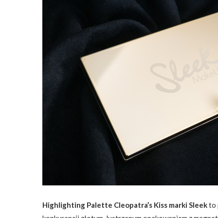
Highlighting Palette Cleopatra’s Kiss marki Sleek
to 