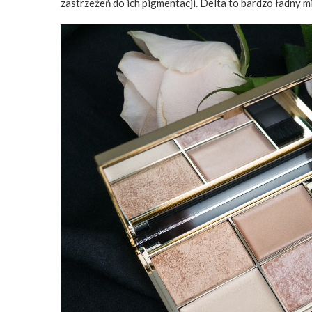
zastrzeżeń do ich pigmentacji. Delta to bardzo ładny m