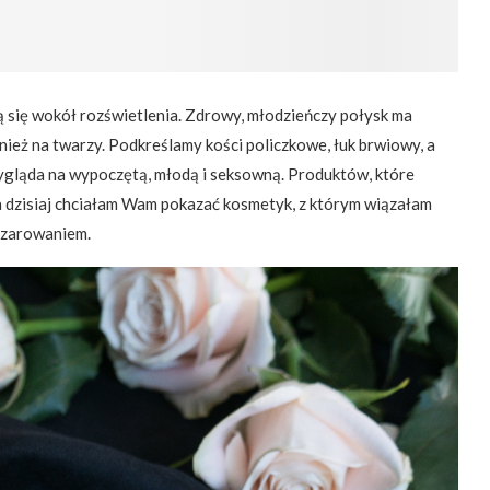
ą się wokół rozświetlenia. Zdrowy, młodzieńczy połysk ma
wnież na twarzy. Podkreślamy kości policzkowe, łuk brwiowy, a
wygląda na wypoczętą, młodą i seksowną. Produktów, które
, a dzisiaj chciałam Wam pokazać kosmetyk, z którym wiązałam
zczarowaniem.