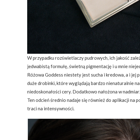
W przypadku rozświetlaczy pudrowych, ich jakość zależ
jedwabistą formułę, świetną pigmentację i u mnie nieje
Różowa Goddess niestety jest sucha i kredowa, a i jej
duże drobinki, które wyglądają bardzo nienaturalnie na
niedoskonałości cery. Dodatkowo nałożona w nadmiarz
Ten odcień średnio nadaje się również do aplikacji na 
traci na intensywności.