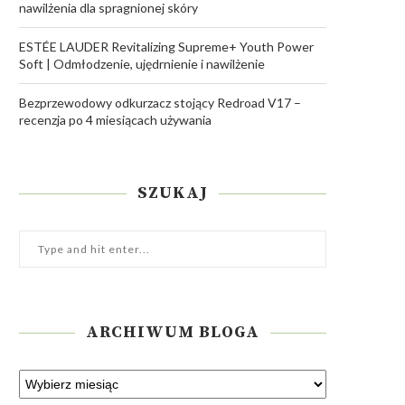
nawilżenia dla spragnionej skóry
ESTÉE LAUDER Revitalizing Supreme+ Youth Power
Soft | Odmłodzenie, ujędrnienie i nawilżenie
Bezprzewodowy odkurzacz stojący Redroad V17 –
recenzja po 4 miesiącach używania
SZUKAJ
ARCHIWUM BLOGA