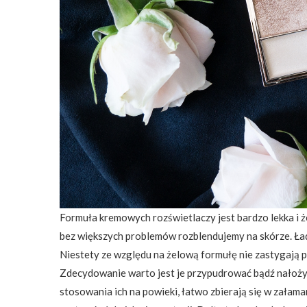
Formuła kremowych rozświetlaczy jest bardzo lekka i ż
bez większych problemów rozblendujemy na skórze. Ładn
Niestety ze względu na żelową formułę nie zastygają 
Zdecydowanie warto jest je przypudrować bądź nałoży
stosowania ich na powieki, łatwo zbierają się w załam