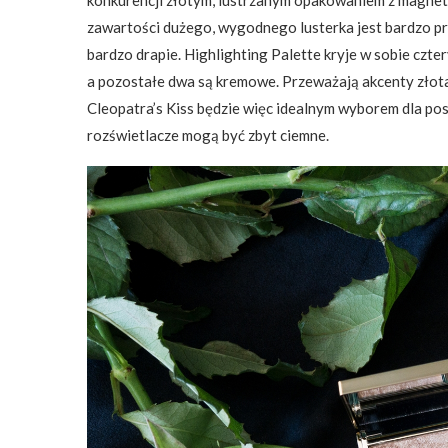
konkurencji złotym, lustrzanym opakowaniem z magnet
zawartości dużego, wygodnego lusterka jest bardzo pr
bardzo drapie. Highlighting Palette kryje w sobie czt
a pozostałe dwa są kremowe. Przeważają akcenty złota
Cleopatra’s Kiss będzie więc idealnym wyborem dla posi
rozświetlacze mogą być zbyt ciemne.