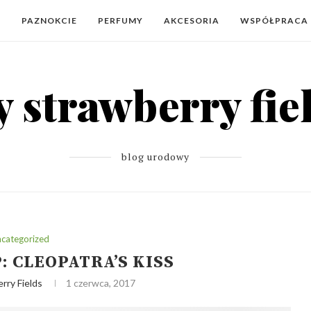
Y
PAZNOKCIE
PERFUMY
AKCESORIA
WSPÓŁPRACA
blog urodowy
categorized
 CLEOPATRA’S KISS
rry Fields
1 czerwca, 2017