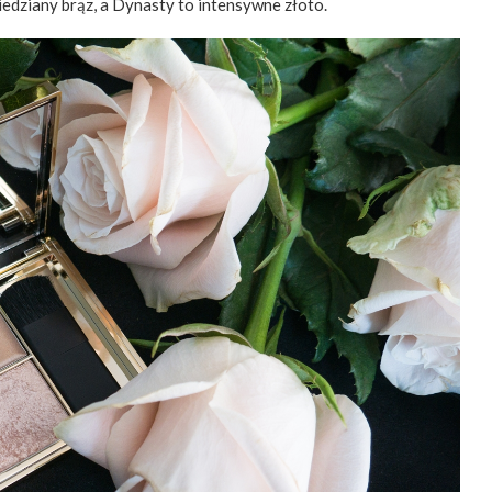
iedziany brąz, a Dynasty to intensywne złoto.