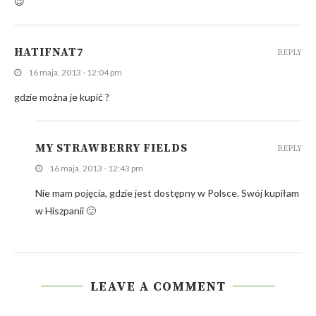
😉
HATIFNAT7
REPLY
16 maja, 2013 - 12:04 pm
gdzie można je kupić ?
MY STRAWBERRY FIELDS
REPLY
16 maja, 2013 - 12:43 pm
Nie mam pojęcia, gdzie jest dostępny w Polsce. Swój kupiłam
w Hiszpanii 🙂
LEAVE A COMMENT