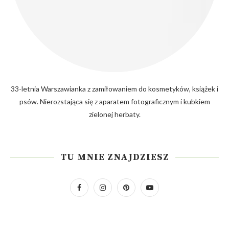
33-letnia Warszawianka z zamiłowaniem do kosmetyków, książek i
psów. Nierozstająca się z aparatem fotograficznym i kubkiem
zielonej herbaty.
TU MNIE ZNAJDZIESZ