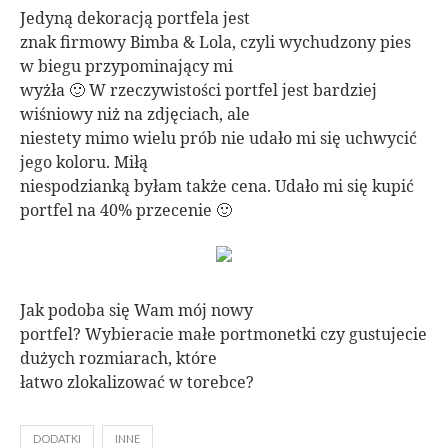
Jedyną dekoracją portfela jest
znak firmowy Bimba & Lola, czyli wychudzony pies
w biegu przypominający mi
wyżła 🙂 W rzeczywistości portfel jest bardziej
wiśniowy niż na zdjęciach, ale
niestety mimo wielu prób nie udało mi się uchwycić
jego koloru. Miłą
niespodzianką byłam także cena. Udało mi się kupić
portfel na 40% przecenie 🙂
Jak podoba się Wam mój nowy
portfel? Wybieracie małe portmonetki czy gustujecie
dużych rozmiarach, które
łatwo zlokalizować w torebce?
DODATKI
INNE