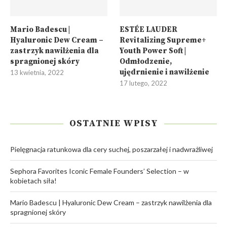
Mario Badescu |
ESTÉE LAUDER
Hyaluronic Dew Cream –
Revitalizing Supreme+
zastrzyk nawilżenia dla
Youth Power Soft |
spragnionej skóry
Odmłodzenie,
ujędrnienie i nawilżenie
13 kwietnia, 2022
17 lutego, 2022
OSTATNIE WPISY
Pielęgnacja ratunkowa dla cery suchej, poszarzałej i nadwrażliwej
Sephora Favorites Iconic Female Founders’ Selection – w
kobietach siła!
Mario Badescu | Hyaluronic Dew Cream – zastrzyk nawilżenia dla
spragnionej skóry