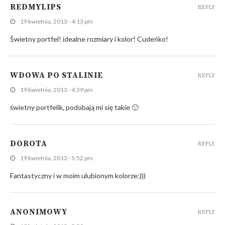
REDMYLIPS
REPLY
19 kwietnia, 2013 - 4:13 pm
Świetny portfel! idealne rozmiary i kolor! Cudeńko!
WDOWA PO STALINIE
REPLY
19 kwietnia, 2013 - 4:39 pm
świetny portfelik, podobają mi się takie 🙂
DOROTA
REPLY
19 kwietnia, 2013 - 5:52 pm
Fantastyczny i w moim ulubionym kolorze:)))
ANONIMOWY
REPLY