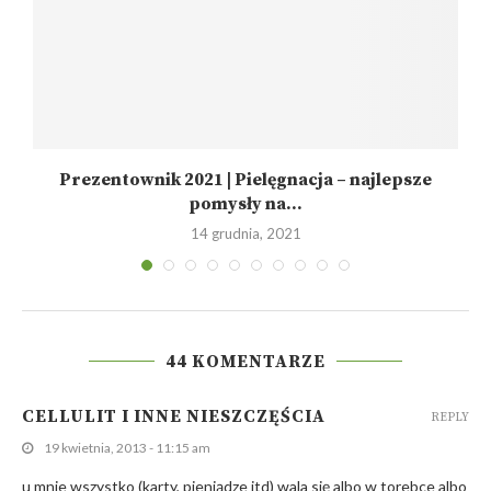
Prezentownik 2021 | Pielęgnacja – najlepsze
pomysły na...
14 grudnia, 2021
44 KOMENTARZE
CELLULIT I INNE NIESZCZĘŚCIA
REPLY
19 kwietnia, 2013 - 11:15 am
u mnie wszystko (karty, pieniądze itd) wala się albo w torebce albo