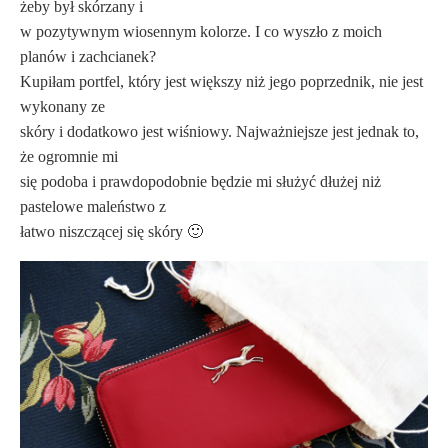
żeby był skórzany i
w pozytywnym wiosennym kolorze. I co wyszło z moich
planów i zachcianek?
Kupiłam portfel, który jest większy niż jego poprzednik, nie jest
wykonany ze
skóry i dodatkowo jest wiśniowy. Najważniejsze jest jednak to,
że ogromnie mi
się podoba i prawdopodobnie będzie mi służyć dłużej niż
pastelowe maleństwo z
łatwo niszczącej się skóry 🙂