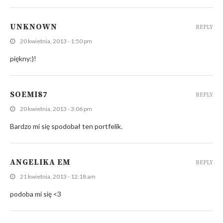
UNKNOWN
REPLY
20 kwietnia, 2013 - 1:50 pm
piękny:)!
SOEMI87
REPLY
20 kwietnia, 2013 - 3:06 pm
Bardzo mi się spodobał ten portfelik.
ANGELIKA EM
REPLY
21 kwietnia, 2013 - 12:18 am
podoba mi się <3