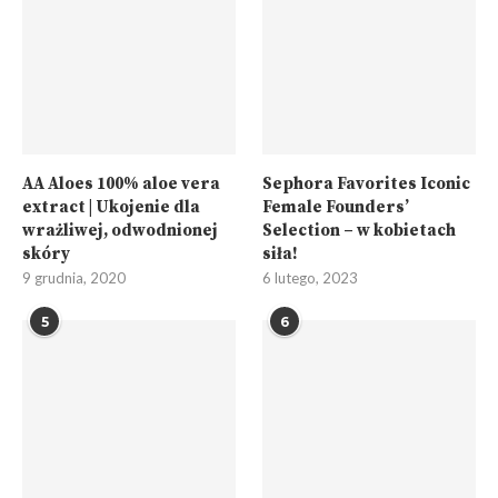
AA Aloes 100% aloe vera
Sephora Favorites Iconic
extract | Ukojenie dla
Female Founders’
wrażliwej, odwodnionej
Selection – w kobietach
skóry
siła!
9 grudnia, 2020
6 lutego, 2023
5
6