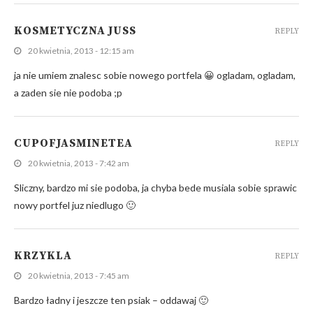
KOSMETYCZNA JUSS
REPLY
20 kwietnia, 2013 - 12:15 am
ja nie umiem znalesc sobie nowego portfela 😀 ogladam, ogladam,
a zaden sie nie podoba ;p
CUPOFJASMINETEA
REPLY
20 kwietnia, 2013 - 7:42 am
Sliczny, bardzo mi sie podoba, ja chyba bede musiala sobie sprawic
nowy portfel juz niedlugo 🙂
KRZYKLA
REPLY
20 kwietnia, 2013 - 7:45 am
Bardzo ładny i jeszcze ten psiak – oddawaj 🙂