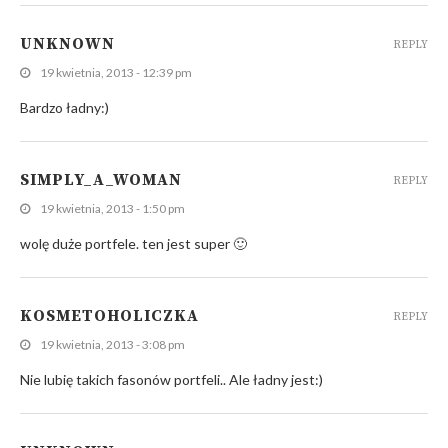
UNKNOWN
REPLY
19 kwietnia, 2013 - 12:39 pm
Bardzo ładny:)
SIMPLY_A_WOMAN
REPLY
19 kwietnia, 2013 - 1:50 pm
wolę duże portfele. ten jest super 🙂
KOSMETOHOLICZKA
REPLY
19 kwietnia, 2013 - 3:08 pm
Nie lubię takich fasonów portfeli.. Ale ładny jest:)