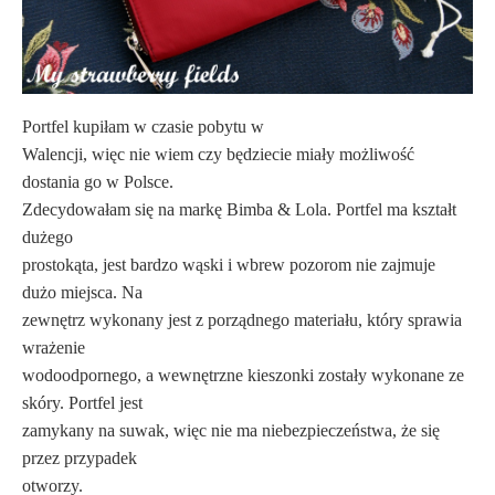
Portfel kupiłam w czasie pobytu w
Walencji, więc nie wiem czy będziecie miały możliwość
dostania go w Polsce.
Zdecydowałam się na markę Bimba & Lola. Portfel ma kształt
dużego
prostokąta, jest bardzo wąski i wbrew pozorom nie zajmuje
dużo miejsca. Na
zewnętrz wykonany jest z porządnego materiału, który sprawia
wrażenie
wodoodpornego, a wewnętrzne kieszonki zostały wykonane ze
skóry. Portfel jest
zamykany na suwak, więc nie ma niebezpieczeństwa, że się
przez przypadek
otworzy.