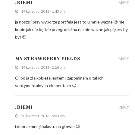
.BIEMI
REPLY
19 kwietnia, 2013 - 1:43 pm
ja noszę i przy wyborze portfela jest to u mnie ważne 🙂 nie
kupie jak nie będzie przegródki na nie nie ważne jak piękny by
był 🙂
MY STRAWBERRY FIELDS
REPLY
19 kwietnia, 2013 - 2:26 pm
Oj bo ja złą kobietą jestem i zapominam o takich
sentymentalnych elementach 😉
.BIEMI
REPLY
20 kwietnia, 2013 - 5:03 pm
i dobrze mniej balastu na głowie 😉