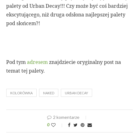
palety od Urban Decay!!! Czy może być coś bardziej
ekscytującego, niż druga odsłona najlepszej palety
pod słońcem?!
Pod tym
adresem
znajdziecie oryginalny post na
temat tej palety.
KOLORÓWKA
NAKED
URBAN DECAY
2 komentarze
0