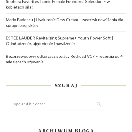
Sephora Favorites Iconic Female Founders’ Selection – w
kobietach siła!
Mario Badescu | Hyaluronic Dew Cream – zastrzyk nawilżenia dla
spragnionej skóry
ESTÉE LAUDER Revitalizing Supreme+ Youth Power Soft |
Odmłodzenie, ujędrnienie i nawilżenie
Bezprzewodowy odkurzacz stojący Redroad V17 – recenzja po 4
miesiącach używania
SZUKAJ
ARCHIWUM BLOGA