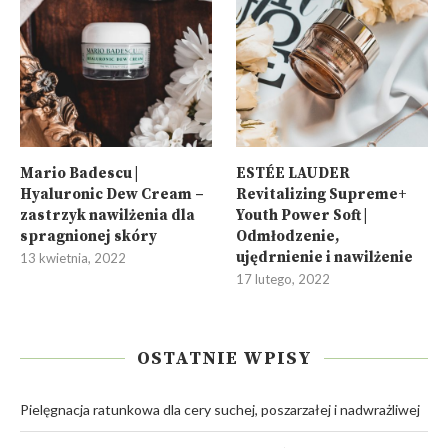
Mario Badescu |
ESTÉE LAUDER
Hyaluronic Dew Cream –
Revitalizing Supreme+
zastrzyk nawilżenia dla
Youth Power Soft |
spragnionej skóry
Odmłodzenie,
ujędrnienie i nawilżenie
13 kwietnia, 2022
17 lutego, 2022
OSTATNIE WPISY
Pielęgnacja ratunkowa dla cery suchej, poszarzałej i nadwrażliwej