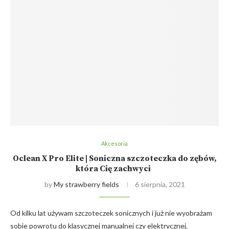
Akcesoria
Oclean X Pro Elite | Soniczna szczoteczka do zębów,
która Cię zachwyci
by
My strawberry fields
6 sierpnia, 2021
Od kilku lat używam szczoteczek sonicznych i już nie wyobrażam
sobie powrotu do klasycznej manualnej czy elektrycznej.