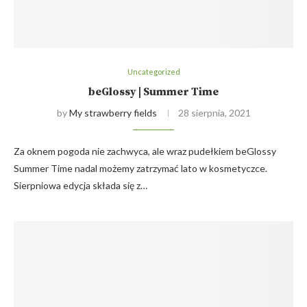
Uncategorized
beGlossy | Summer Time
by
My strawberry fields
28 sierpnia, 2021
Za oknem pogoda nie zachwyca, ale wraz pudełkiem beGlossy
Summer Time nadal możemy zatrzymać lato w kosmetyczce.
Sierpniowa edycja składa się z…