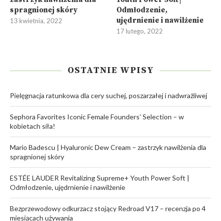
spragnionej skóry
Odmłodzenie,
ujędrnienie i nawilżenie
13 kwietnia, 2022
17 lutego, 2022
OSTATNIE WPISY
Pielęgnacja ratunkowa dla cery suchej, poszarzałej i nadwrażliwej
Sephora Favorites Iconic Female Founders’ Selection – w
kobietach siła!
Mario Badescu | Hyaluronic Dew Cream – zastrzyk nawilżenia dla
spragnionej skóry
ESTÉE LAUDER Revitalizing Supreme+ Youth Power Soft |
Odmłodzenie, ujędrnienie i nawilżenie
Bezprzewodowy odkurzacz stojący Redroad V17 – recenzja po 4
miesiącach używania