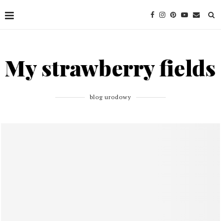
blog urodowy