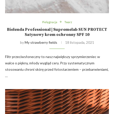
Pielęgnacja
Twarz
Bielenda Professional | Supremelab SUN PROTECT
Satynowy krem ochronny SPF 50
by
My strawberry fields
18 listopada, 2021
Filtr przeciwsłoneczny to nasz największy sprzymierzeniec w
walce o piękny, młody wygląd cery. Przy systematycznym
stosowaniu chroni skórę przed fotostarzeniem – przebarwieniami,
…