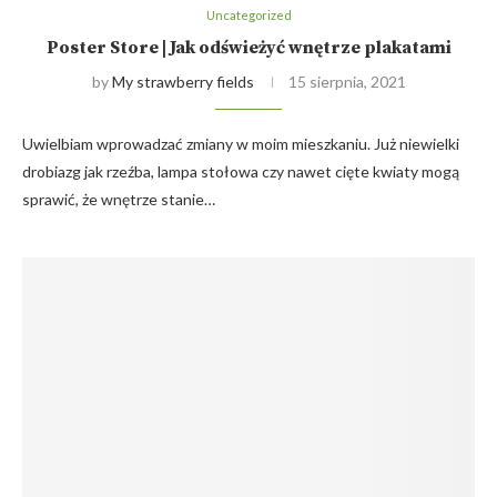
Uncategorized
Poster Store | Jak odświeżyć wnętrze plakatami
by
My strawberry fields
15 sierpnia, 2021
Uwielbiam wprowadzać zmiany w moim mieszkaniu. Już niewielki
drobiazg jak rzeźba, lampa stołowa czy nawet cięte kwiaty mogą
sprawić, że wnętrze stanie…