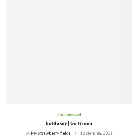
Uncategorized
beGlossy | Go Green
by
My strawberry fields
12 sierpnia, 2021