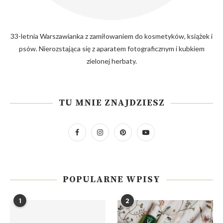
33-letnia Warszawianka z zamiłowaniem do kosmetyków, książek i
psów. Nierozstająca się z aparatem fotograficznym i kubkiem
zielonej herbaty.
TU MNIE ZNAJDZIESZ
POPULARNE WPISY
1
2