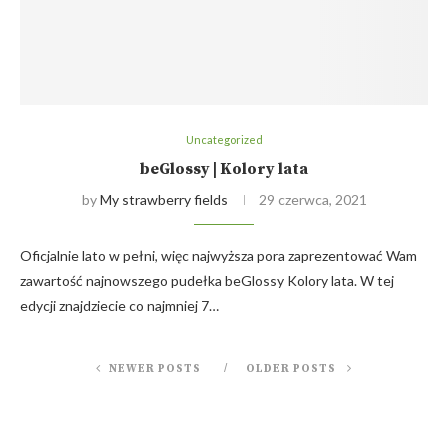
Uncategorized
beGlossy | Kolory lata
by
My strawberry fields
29 czerwca, 2021
Oficjalnie lato w pełni, więc najwyższa pora zaprezentować Wam
zawartość najnowszego pudełka beGlossy Kolory lata. W tej
edycji znajdziecie co najmniej 7…
NEWER POSTS
OLDER POSTS