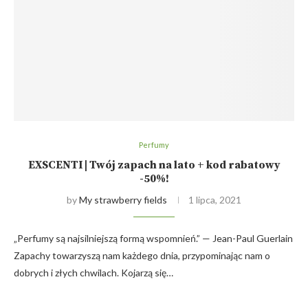
Perfumy
EXSCENTI | Twój zapach na lato + kod rabatowy
-50%!
by
My strawberry fields
1 lipca, 2021
„Perfumy są najsilniejszą formą wspomnień.” — Jean-Paul Guerlain
Zapachy towarzyszą nam każdego dnia, przypominając nam o
dobrych i złych chwilach. Kojarzą się…