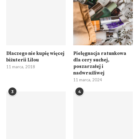
Dlaczego nie kupię więcej
Pielęgnacja ratunkowa
biżuterii Lilou
dla cery suchej,
poszarzałej i
11 marca, 2018
nadwrażliwej
11 marca, 2024
3
4