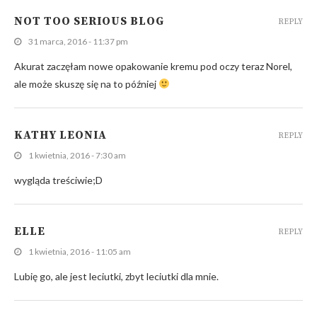
NOT TOO SERIOUS BLOG
REPLY
31 marca, 2016 - 11:37 pm
Akurat zaczęłam nowe opakowanie kremu pod oczy teraz Norel,
ale może skuszę się na to później
KATHY LEONIA
REPLY
1 kwietnia, 2016 - 7:30 am
wygląda treściwie;D
ELLE
REPLY
1 kwietnia, 2016 - 11:05 am
Lubię go, ale jest leciutki, zbyt leciutki dla mnie.