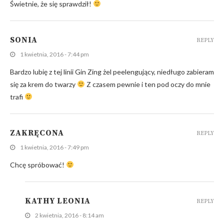
Świetnie, że się sprawdził!
SONIA
REPLY
1 kwietnia, 2016 - 7:44 pm
Bardzo lubię z tej linii Gin Zing żel peelengujący, niedługo zabieram
się za krem do twarzy
Z czasem pewnie i ten pod oczy do mnie
trafi
ZAKRĘCONA
REPLY
1 kwietnia, 2016 - 7:49 pm
Chcę spróbować!
KATHY LEONIA
REPLY
2 kwietnia, 2016 - 8:14 am