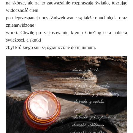
na skórze, ale za to zauważalnie rozpraszają światło, tuszując
widoczność cieni
po nieprzespanej nocy. Zniwelowane są także opuchnięcia oraz
znienawidzone
worki. Chwilę po zastosowaniu kremu GinZing cera nabiera
świeżości, a skutki
zbyt krótkiego snu są ograniczone do minimum.