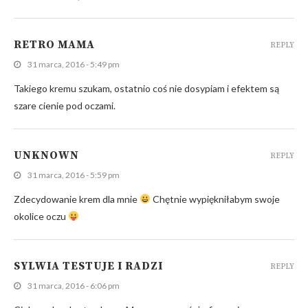
RETRO MAMA
REPLY
31 marca, 2016 - 5:49 pm
Takiego kremu szukam, ostatnio coś nie dosypiam i efektem są
szare cienie pod oczami.
UNKNOWN
REPLY
31 marca, 2016 - 5:59 pm
Zdecydowanie krem dla mnie
Chętnie wypiękniłabym swoje
okolice oczu
SYLWIA TESTUJE I RADZI
REPLY
31 marca, 2016 - 6:06 pm