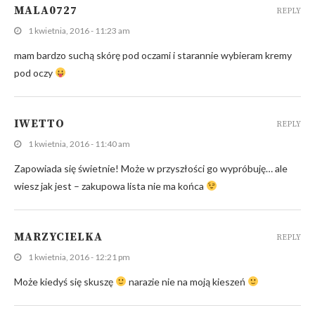
MALA0727
REPLY
1 kwietnia, 2016 - 11:23 am
mam bardzo suchą skórę pod oczami i starannie wybieram kremy
pod oczy
IWETTO
REPLY
1 kwietnia, 2016 - 11:40 am
Zapowiada się świetnie! Może w przyszłości go wypróbuję… ale
wiesz jak jest – zakupowa lista nie ma końca
MARZYCIELKA
REPLY
1 kwietnia, 2016 - 12:21 pm
Może kiedyś się skuszę
narazie nie na moją kieszeń