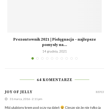
Prezentownik 2021 | Pielęgnacja – najlepsze
pomysły na...
14 grudnia, 2021
64 KOMENTARZE
JOY OF JELLY
REPLY
31 marca, 2016 - 2:11 pm
Mój ulubiony krem pod oczy na dzień
Cieszę się że nie tylko ja