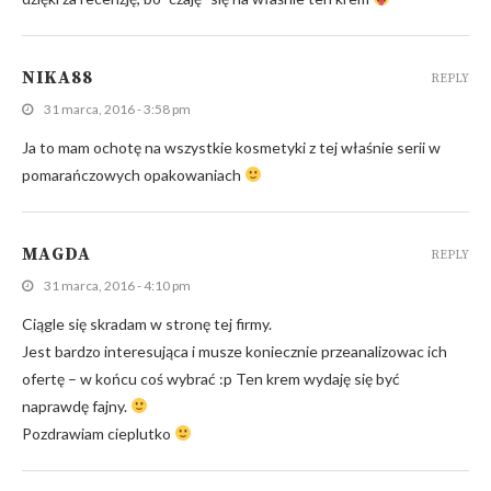
NIKA88
REPLY
31 marca, 2016 - 3:58 pm
Ja to mam ochotę na wszystkie kosmetyki z tej właśnie serii w
pomarańczowych opakowaniach
MAGDA
REPLY
31 marca, 2016 - 4:10 pm
Ciągle się skradam w stronę tej firmy.
Jest bardzo interesująca i musze koniecznie przeanalizowac ich
ofertę – w końcu coś wybrać :p Ten krem wydaję się być
naprawdę fajny.
Pozdrawiam cieplutko