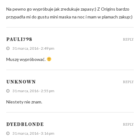
Na pewno go wypróbuje jak zredukuje zapasy:) Z Origins bardzo
przypadła mi do gustu mini maska na noc i mam w plamach zakup:)
PAULI798
REPLY
31 marca, 2016 - 2:49 pm
Muszę wypróbować.
UNKNOWN
REPLY
31 marca, 2016 - 2:55 pm
Niestety nie znam.
DYEDBLONDE
REPLY
31 marca, 2016 - 3:16 pm