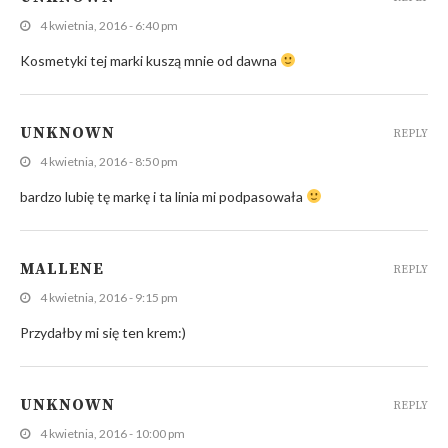
4 kwietnia, 2016 - 6:40 pm
Kosmetyki tej marki kuszą mnie od dawna
UNKNOWN
REPLY
4 kwietnia, 2016 - 8:50 pm
bardzo lubię tę markę i ta linia mi podpasowała
MALLENE
REPLY
4 kwietnia, 2016 - 9:15 pm
Przydałby mi się ten krem:)
UNKNOWN
REPLY
4 kwietnia, 2016 - 10:00 pm