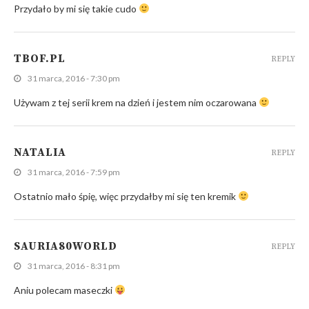
Przydało by mi się takie cudo
TBOF.PL
REPLY
31 marca, 2016 - 7:30 pm
Używam z tej serii krem na dzień i jestem nim oczarowana
NATALIA
REPLY
31 marca, 2016 - 7:59 pm
Ostatnio mało śpię, więc przydałby mi się ten kremik
SAURIA80WORLD
REPLY
31 marca, 2016 - 8:31 pm
Aniu polecam maseczki