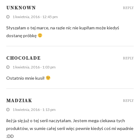
UNKNOWN
REPLY
1 kwietnia, 2016 - 12:45 pm
Słyszałam o tej marce, na razie nic nie kupiłam może kiedyś
dostanę próbkę
CHOCOLADE
REPLY
1 kwietnia, 2016 - 1:03 pm
Ostatnio mnie kusił
MADZIAK
REPLY
1 kwietnia, 2016 - 1:13 pm
ileż ja się już o tej serii naczytałam. Jestem mega ciekawa tych
produktów, w sumie całej serii więc pewnie kiedyś coś mi wpadnie
:DD