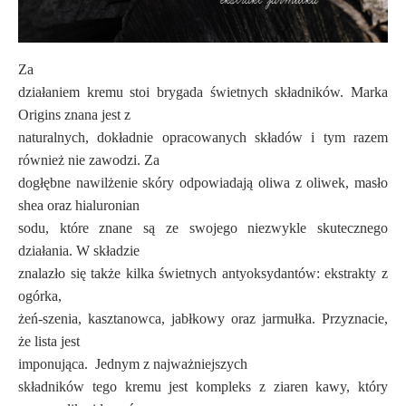
Za
działaniem kremu stoi brygada świetnych składników. Marka
Origins znana jest z
naturalnych, dokładnie opracowanych składów i tym razem
również nie zawodzi. Za
dogłębne nawilżenie skóry odpowiadają oliwa z oliwek, masło
shea oraz hialuronian
sodu, które znane są ze swojego niezwykle skutecznego
działania. W składzie
znalazło się także kilka świetnych antyoksydantów: ekstrakty z
ogórka,
żeń-szenia, kasztanowca, jabłkowy oraz jarmułka. Przyznacie,
że lista jest
imponująca. Jednym z najważniejszych
składników tego kremu jest kompleks z ziaren kawy, który