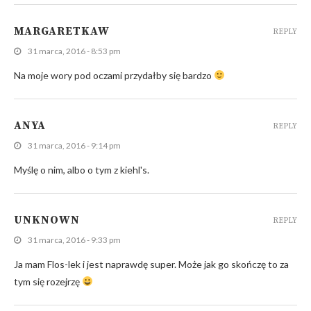
MARGARETKAW
REPLY
31 marca, 2016 - 8:53 pm
Na moje wory pod oczami przydałby się bardzo
ANYA
REPLY
31 marca, 2016 - 9:14 pm
Myślę o nim, albo o tym z kiehl's.
UNKNOWN
REPLY
31 marca, 2016 - 9:33 pm
Ja mam Flos-lek i jest naprawdę super. Może jak go skończę to za
tym się rozejrzę