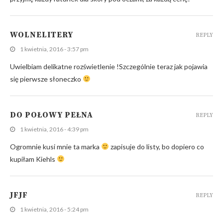
WOLNELITERY
REPLY
1 kwietnia, 2016 - 3:57 pm
Uwielbiam delikatne rozświetlenie !Szczególnie teraz jak pojawia
się pierwsze słoneczko
DO POŁOWY PEŁNA
REPLY
1 kwietnia, 2016 - 4:39 pm
Ogromnie kusi mnie ta marka
zapisuje do listy, bo dopiero co
kupiłam Kiehls
JFJF
REPLY
1 kwietnia, 2016 - 5:24 pm