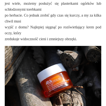
jest wiele, możemy posłużyć się plasterkami ogórków lub
schłodzonymi torebkami
po herbacie. Co jednak zrobić gdy czas się kurczy, a my za kilka
chwil musi
wyjść z domu? Najlepiej sięgnąć po rozświetlający krem pod
oczy, który
zredukuje widoczność cieni i zmniejszy obrzęki.