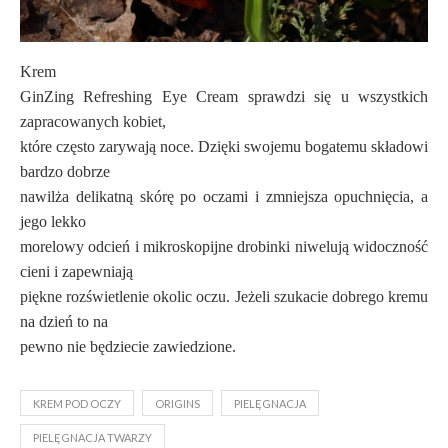
Krem
GinZing Refreshing Eye Cream sprawdzi się u wszystkich
zapracowanych kobiet,
które często zarywają noce. Dzięki swojemu bogatemu składowi
bardzo dobrze
nawilża delikatną skórę po oczami i zmniejsza opuchnięcia, a
jego lekko
morelowy odcień i mikroskopijne drobinki niwelują widoczność
cieni i zapewniają
piękne rozświetlenie okolic oczu. Jeżeli szukacie dobrego kremu
na dzień to na
pewno nie będziecie zawiedzione.
KREM POD OCZY
ORIGINS
PIELĘGNACJA
PIELĘGNACJA TWARZY