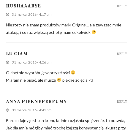
HUSHAAABYE
REPLY
31 marca, 2016 - 4:17 pm
Niestety nie znam produktów marki Origins… ale zewsząd mnie
atakują i co raz większą ochotę mam cokolwiek
LU CIAM
REPLY
31 marca, 2016 - 4:26 pm
O chętnie wypróbuję w przyszłości
Miałam nie pisać, ale muszę
piękne zdjęcia <3
ANNA PIEKNEPERFUMY
REPLY
31 marca, 2016 - 4:41 pm
Bardzo fajny jest ten krem, ładnie rozjaśnia spojrzenie, to prawda,
Jak dla mnie mógłby mieć trochę lżejszą konsystencję, akurat przy