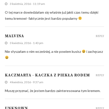
3 kwietnia, 2016 - 11:19 am
O tej marce dowiedziałam się właśnie już jakiś czas temu dzięki
temu kremowi- faktycznie jest bardzo popularny
MALVINA
REPLY
3 kwietnia, 2016 - 1:43 pm
Nie słyszałam o nim wcześniej, a nie powiem kusisz
i zachęcasz
KACZMARTA - KACZKA Z PIEKŁA RODEM
REPLY
4 kwietnia, 2016 - 9:37 am
Muszę przyznać, że jestem bardzo zainteresowana tym kremem.
UNKNOWN
REPLY