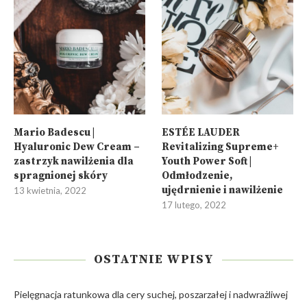
Mario Badescu |
ESTÉE LAUDER
Hyaluronic Dew Cream –
Revitalizing Supreme+
zastrzyk nawilżenia dla
Youth Power Soft |
spragnionej skóry
Odmłodzenie,
ujędrnienie i nawilżenie
13 kwietnia, 2022
17 lutego, 2022
OSTATNIE WPISY
Pielęgnacja ratunkowa dla cery suchej, poszarzałej i nadwrażliwej