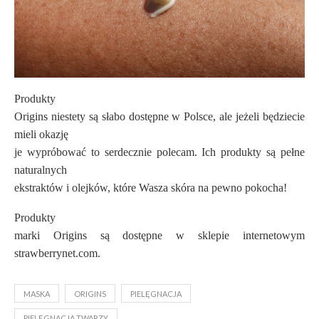
Produkty
Origins niestety są słabo dostępne w Polsce, ale jeżeli będziecie
mieli okazję
je wypróbować to serdecznie polecam. Ich produkty są pełne
naturalnych
ekstraktów i olejków, które Wasza skóra na pewno pokocha!
Produkty
marki Origins są dostępne w sklepie internetowym
strawberrynet.com.
MASKA
ORIGINS
PIELĘGNACJA
PIELĘGNACJA TWARZY