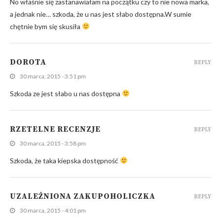
No właśnie się zastanawiałam na początku czy to nie nowa marka,
a jednak nie… szkoda, że u nas jest słabo dostępna.W sumie
chętnie bym się skusiła
DOROTA
REPLY
30 marca, 2015 - 3:51 pm
Szkoda ze jest słabo u nas dostępna
RZETELNE RECENZJE
REPLY
30 marca, 2015 - 3:58 pm
Szkoda, że taka kiepska dostępność
UZALEŻNIONA ZAKUPOHOLICZKA
REPLY
30 marca, 2015 - 4:01 pm