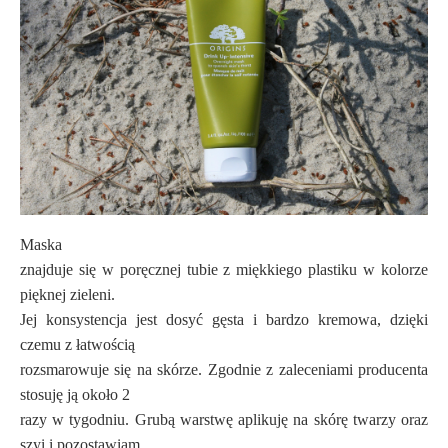
Maska
znajduje się w poręcznej tubie z miękkiego plastiku w kolorze
pięknej zieleni.
Jej konsystencja jest dosyć gęsta i bardzo kremowa, dzięki
czemu z łatwością
rozsmarowuje się na skórze. Zgodnie z zaleceniami producenta
stosuję ją około 2
razy w tygodniu. Grubą warstwę aplikuję na skórę twarzy oraz
szyi i pozostawiam