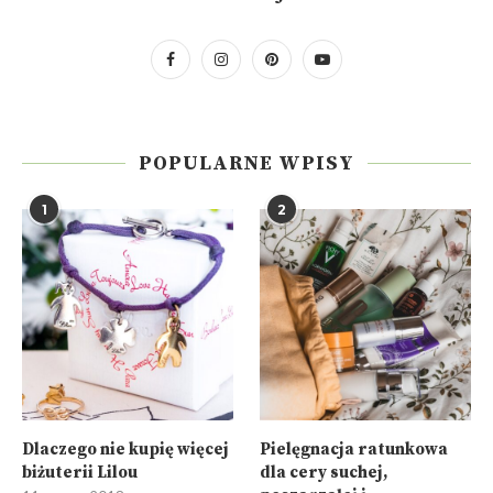
POPULARNE WPISY
1
2
Dlaczego nie kupię więcej
Pielęgnacja ratunkowa
biżuterii Lilou
dla cery suchej,