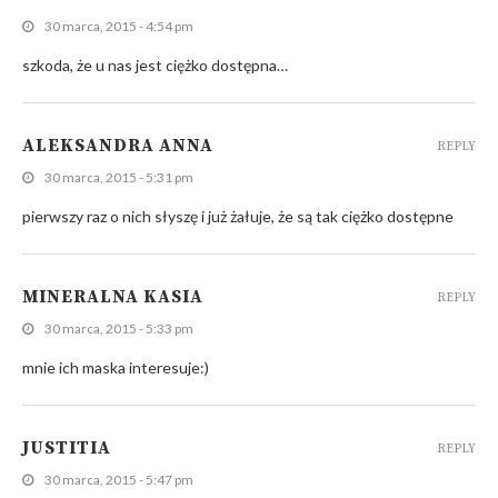
30 marca, 2015 - 4:54 pm
szkoda, że u nas jest ciężko dostępna…
ALEKSANDRA ANNA
REPLY
30 marca, 2015 - 5:31 pm
pierwszy raz o nich słyszę i już żałuje, że są tak ciężko dostępne
MINERALNA KASIA
REPLY
30 marca, 2015 - 5:33 pm
mnie ich maska interesuje:)
JUSTITIA
REPLY
30 marca, 2015 - 5:47 pm