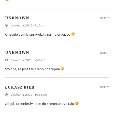
UNKNOWN
REPLY
1 kwietnia, 2015 - 9:10 am
Chętnie bym ja sprawdziła na mojej buźce
UNKNOWN
REPLY
1 kwietnia, 2015 - 9:46 am
Szkoda, że jest tak słabo dostepna
ŁUKASZ BIER
REPLY
1 kwietnia, 2015 - 10:33 am
zdjęcia przeniosły mnie do słonecznego raju