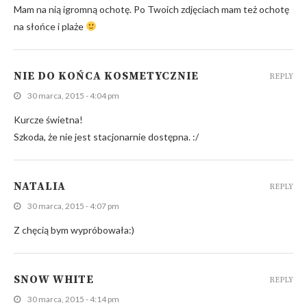
Mam na nią igromną ochotę. Po Twoich zdjęciach mam też ochotę
na słońce i plaże
NIE DO KOŃCA KOSMETYCZNIE
REPLY
30 marca, 2015 - 4:04 pm
Kurcze świetna!
Szkoda, że nie jest stacjonarnie dostępna. :/
NATALIA
REPLY
30 marca, 2015 - 4:07 pm
Z chęcią bym wypróbowała:)
SNOW WHITE
REPLY
30 marca, 2015 - 4:14 pm