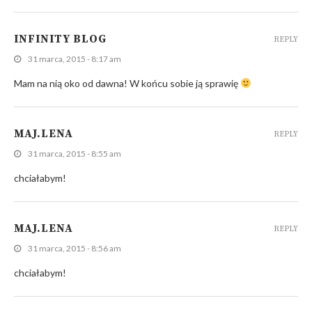
INFINITY BLOG
REPLY
31 marca, 2015 - 8:17 am
Mam na nią oko od dawna! W końcu sobie ją sprawię
MAJ.LENA
REPLY
31 marca, 2015 - 8:55 am
chciałabym!
MAJ.LENA
REPLY
31 marca, 2015 - 8:56 am
chciałabym!