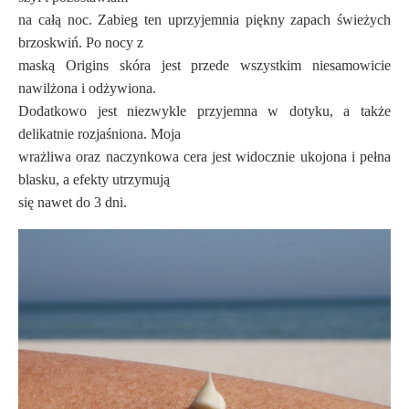
na całą noc. Zabieg ten uprzyjemnia piękny zapach świeżych
brzoskwiń. Po nocy z
maską Origins skóra jest przede wszystkim niesamowicie
nawilżona i odżywiona.
Dodatkowo jest niezwykle przyjemna w dotyku, a także
delikatnie rozjaśniona. Moja
wrażliwa oraz naczynkowa cera jest widocznie ukojona i pełna
blasku, a efekty utrzymują
się nawet do 3 dni.