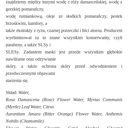
znajdziemy między innymi wodę z róży damasceńskiej, wodę z
gorzkiej pomarańczy,
wodę rumiankową, oleje ze słodkich pomarańczy, pestek
brzoskwini, kamfory, a
także ekstrakty z ryżu, czarnej porzeczki i liści aloesu. Producent
wyeliminował za to znane wszystkim konserwanty, czyli
parabeny, a także SLSy i
SLESy. Zadaniem maski jest przede wszystkim głębokie
nawilżanie oraz odżywianie
skóry, a także ochrona skóry przed odwodnieniem i
przedwczesnymi objawami
starzenia się.
Skład:
Water,
Rosa Damascena (Rose) Flower Water, Myrtus Communis
(Myrtle) Leaf Water, Citrus
Aurantium Amara (Bitter Orange) Flower Water, Anthemis
Nobilis (Chamomile)