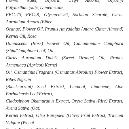
Flower Water, Glycerin, Cetyl Alcohol, Glyceryl
Polymethacrylate, Dimethicone,
PEG-75, PEG-8, Glycereth-26, Sorbitan Stearate, Citrus
Aurantium Amara (Bitter
Orange) Flower Oil, Prunus Amygdalus Amara (Bitter Almond)
Kernel Oil, Rosa
Damascena (Rose) Flower Oil, Cinnamomum Camphora
(Shiu/Camphore Leaf) Oil,
Citrus Aurantium Dulcis (Sweet Orange) Oil, Prunus
Armeniaca (Apricot) Kernel
Oil, Osmanthus Fragrans (Osmantus Absolute) Flower Extract,
Ribes Nigrum
(Blackcurrant) Seed Extract, Linalool, Limonene, Aloe
Barbadensis Leaf Extract,
Cladosiphon Okamuranus Extract, Oryza Sativa (Rice) Extract,
Avena Sativa (Oat)
Kernel Extract, Olea Europaea (Olive) Fruit Extract, Triticum
Vulgare (Wheat