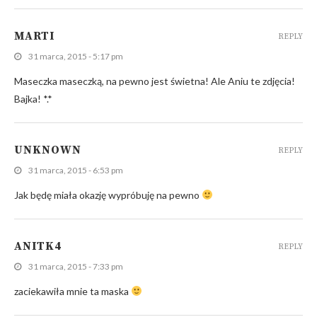
MARTI
REPLY
31 marca, 2015 - 5:17 pm
Maseczka maseczką, na pewno jest świetna! Ale Aniu te zdjęcia!
Bajka! *.*
UNKNOWN
REPLY
31 marca, 2015 - 6:53 pm
Jak będę miała okazję wypróbuję na pewno
ANITK4
REPLY
31 marca, 2015 - 7:33 pm
zaciekawiła mnie ta maska