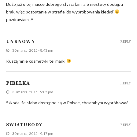
Dużo już o tej masce dobrego słyszałam, ale niestety dostępu
brak, więc pozostanie w strefie 'do wypróbowania kiedyś'
pozdrawiam, A
UNKNOWN
REPLY
30 marca, 2015 - 8:43 pm
Kuszą mnie kosmetyki tej marki
PIRELKA
REPLY
30 marca, 2015 - 9:05 pm
Szkoda, że słabo dostępne są w Polsce, chciałabym wypróbować.
SWIATURODY
REPLY
30 marca, 2015 - 9:17 pm