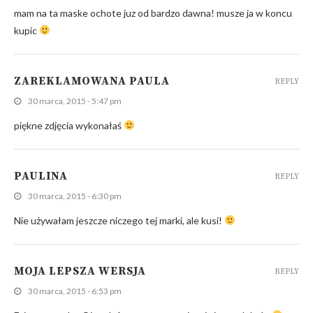
mam na ta maske ochote juz od bardzo dawna! musze ja w koncu
kupic
ZAREKLAMOWANA PAULA
REPLY
30 marca, 2015 - 5:47 pm
piękne zdjęcia wykonałaś
PAULINA
REPLY
30 marca, 2015 - 6:30 pm
Nie używałam jeszcze niczego tej marki, ale kusi!
MOJA LEPSZA WERSJA
REPLY
30 marca, 2015 - 6:53 pm