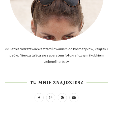
33-letnia Warszawianka z zamiłowaniem do kosmetyków, książek i
psów. Nierozstająca się z aparatem fotograficznym i kubkiem
zielonej herbaty.
TU MNIE ZNAJDZIESZ