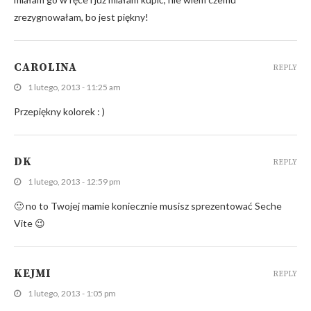
zrezygnowałam, bo jest piękny!
CAROLINA
REPLY
1 lutego, 2013 - 11:25 am
Przepiękny kolorek : )
DK
REPLY
1 lutego, 2013 - 12:59 pm
🙂 no to Twojej mamie koniecznie musisz sprezentować Seche
Vite 😉
KEJMI
REPLY
1 lutego, 2013 - 1:05 pm