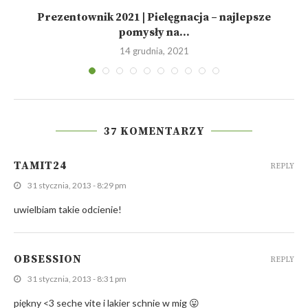
Prezentownik 2021 | Pielęgnacja – najlepsze
pomysły na...
14 grudnia, 2021
37 KOMENTARZY
TAMIT24
REPLY
31 stycznia, 2013 - 8:29 pm
uwielbiam takie odcienie!
OBSESSION
REPLY
31 stycznia, 2013 - 8:31 pm
piękny <3 seche vite i lakier schnie w mig 😛