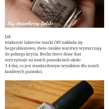
Jak
większość lakierów marki OPI nakłada się
bezproblemowo, dwie cienkie warstwy wystarczają
do pełnego krycia. Berlin there done that
wytrzymuje na moich paznokciach około
3-4 dni, co jest standardowym wynikiem dla moich
łamliwych paznokci.