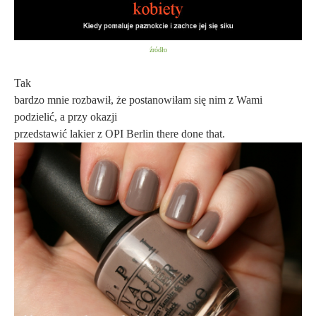
źródło
Tak
bardzo mnie rozbawił, że postanowiłam się nim z Wami
podzielić, a przy okazji
przedstawić lakier z OPI Berlin there done that.