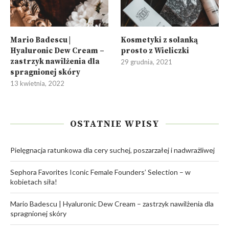
Mario Badescu |
Kosmetyki z solanką
Hyaluronic Dew Cream –
prosto z Wieliczki
zastrzyk nawilżenia dla
29 grudnia, 2021
spragnionej skóry
13 kwietnia, 2022
OSTATNIE WPISY
Pielęgnacja ratunkowa dla cery suchej, poszarzałej i nadwrażliwej
Sephora Favorites Iconic Female Founders’ Selection – w
kobietach siła!
Mario Badescu | Hyaluronic Dew Cream – zastrzyk nawilżenia dla
spragnionej skóry