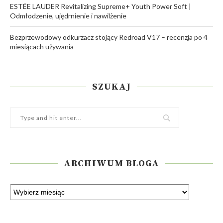
ESTÉE LAUDER Revitalizing Supreme+ Youth Power Soft |
Odmłodzenie, ujędrnienie i nawilżenie
Bezprzewodowy odkurzacz stojący Redroad V17 – recenzja po 4
miesiącach używania
SZUKAJ
ARCHIWUM BLOGA