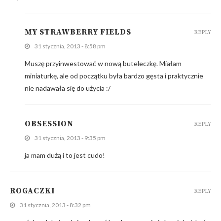
MY STRAWBERRY FIELDS
REPLY
31 stycznia, 2013 - 8:58 pm
Muszę przyinwestować w nową buteleczkę. Miałam
miniaturkę, ale od początku była bardzo gęsta i praktycznie
nie nadawała się do użycia :/
OBSESSION
REPLY
31 stycznia, 2013 - 9:35 pm
ja mam dużą i to jest cudo!
ROGACZKI
REPLY
31 stycznia, 2013 - 8:32 pm