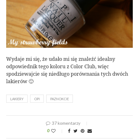
Wydaje mi się, że udało mi się znaleźć idealny
odpowiednik tego koloru z Color Club, więc
spodziewajcie się niedługo porównania tych dwóch
lakierów 🙂
LAKIERY
OPI
PAZNOKCIE
37 komentarzy
0