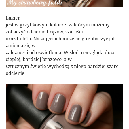
Lakier
jest w grzybkowym kolorze, w którym możemy
zobaczyć odcienie brązów, szarości
oraz fioletu. Na zdjęciach możecie go zobaczyć jak
zmienia się w
zależności od oświetlenia. W słońcu wygląda dużo
cieplej, bardziej brązowo, a w
sztucznym świetle wychodzą z niego bardziej szare
odcienie.