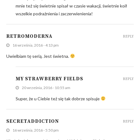
mnie też się świetnie spisał w czasie wakacji, świetnie koił
wszelkie podrażnienia i zaczerwienienia!
RETROMODERNA
REPLY
16 września, 2016 - 4:13 pm
Uwielbiam tę serią. Jest świetna.
MY STRAWBERRY FIELDS
REPLY
20 września, 2016 - 10:55 am
Super, że u Ciebie też się tak dobrze spisuje
SECRETADDICTION
REPLY
16 września, 2016 - 5:50 pm