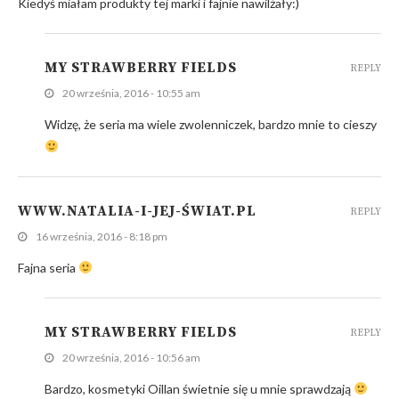
Kiedyś miałam produkty tej marki i fajnie nawilżały:)
MY STRAWBERRY FIELDS
REPLY
20 września, 2016 - 10:55 am
Widzę, że seria ma wiele zwolenniczek, bardzo mnie to cieszy
WWW.NATALIA-I-JEJ-ŚWIAT.PL
REPLY
16 września, 2016 - 8:18 pm
Fajna seria
MY STRAWBERRY FIELDS
REPLY
20 września, 2016 - 10:56 am
Bardzo, kosmetyki Oillan świetnie się u mnie sprawdzają