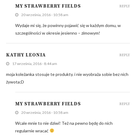
MY STRAWBERRY FIELDS
REPLY
20 września, 2016 - 10:58 am
Wydaje mi się, że powinny pojawić się w każdym domu, w
szczególności w okresie jesienno – zimowym!
KATHY LEONIA
REPLY
17 września, 2016 - 8:44 am
moja koleżanka stosuje te produkty. i nie wyobraża sobie bez nich
żywota;D
MY STRAWBERRY FIELDS
REPLY
20 września, 2016 - 10:58 am
Wcale mnie to nie dziwi! Też na pewno będę do nich
regularnie wracać