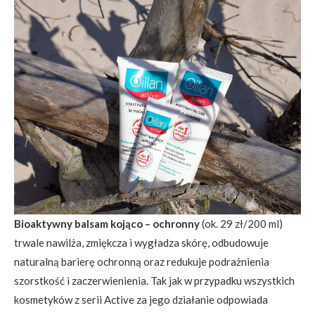
Bioaktywny balsam kojąco – ochronny
(ok. 29 zł/200 ml)
trwale nawilża, zmiękcza i wygładza skórę, odbudowuje
naturalną barierę ochronną oraz redukuje podrażnienia
szorstkość i zaczerwienienia. Tak jak w przypadku wszystkich
kosmetyków z serii Active za jego działanie odpowiada