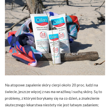
Na atopowe zapalenie skóry cierpi około 20 proc. ludzi na
świecie, jeszcze więcej z nas ma wrażliwą i suchą skórę. Są to
problemy, z którymi borykamy się na co dzień, a znalezienie
skutecznego lekarstwa niestety nie jest łatwym zadaniem;