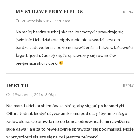
MY STRAWBERRY FIELDS
REPLY
20 września, 2016 - 11:07 am
Na mojej bardzo suchej skórze kosmetyki sprawdzają się
świetnie i ich działanie nigdy mnie nie zawodzi. Jestem
bardzo zadowolona z poziomu nawilżenia, a także właściwości
łagodzących. Cieszę się, że sprawdziły się również w
pielęgnacji skóry córki
IWETTO
REPLY
19 września, 2016 - 3:08 pm
Nie mam takich problemów ze skórą, aby sięgać po kosmetyki
Oillan. Jednak kiedyś używałam kremu pod oczy i byłam z niego
zadowolona. Co prawda nie do końca odpowiadało mi nawilżenie
jakie dawał, ale za to rewelacyjnie sprawdzał się pod makijaż. Może
w przyszłości skuszę się na coś jeszcze tej marki.