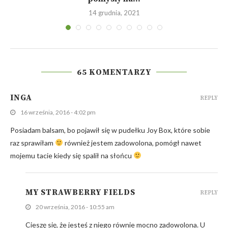
14 grudnia, 2021
65 KOMENTARZY
INGA
REPLY
16 września, 2016 - 4:02 pm
Posiadam balsam, bo pojawił się w pudełku Joy Box, które sobie
raz sprawiłam
również jestem zadowolona, pomógł nawet
mojemu tacie kiedy się spalił na słońcu
MY STRAWBERRY FIELDS
REPLY
20 września, 2016 - 10:55 am
Cieszę się, że jesteś z niego równie mocno zadowolona. U