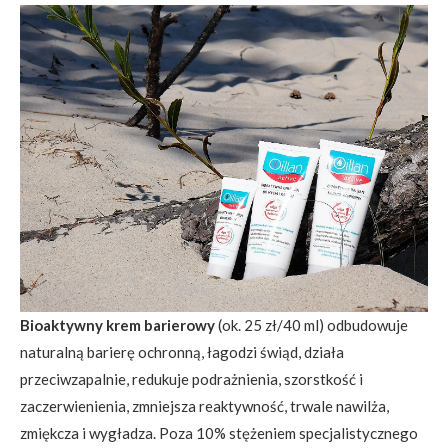
Bioaktywny krem barierowy
(ok. 25 zł/40 ml) odbudowuje
naturalną barierę ochronną, łagodzi świąd, działa
przeciwzapalnie, redukuje podrażnienia, szorstkość i
zaczerwienienia, zmniejsza reaktywność, trwale nawilża,
zmiękcza i wygładza. Poza 10% stężeniem specjalistycznego