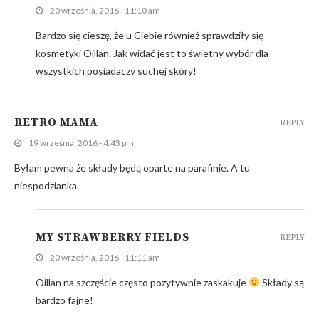
20 września, 2016 - 11:10 am
Bardzo się cieszę, że u Ciebie również sprawdziły się
kosmetyki Oillan. Jak widać jest to świetny wybór dla
wszystkich posiadaczy suchej skóry!
RETRO MAMA
REPLY
19 września, 2016 - 4:43 pm
Byłam pewna że składy będą oparte na parafinie. A tu
niespodzianka.
MY STRAWBERRY FIELDS
REPLY
20 września, 2016 - 11:11 am
Oillan na szczęście często pozytywnie zaskakuje
Składy są
bardzo fajne!