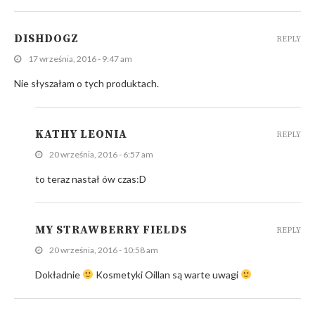
DISHDOGZ
REPLY
17 września, 2016 - 9:47 am
Nie słyszałam o tych produktach.
KATHY LEONIA
REPLY
20 września, 2016 - 6:57 am
to teraz nastał ów czas:D
MY STRAWBERRY FIELDS
REPLY
20 września, 2016 - 10:58 am
Dokładnie
Kosmetyki Oillan są warte uwagi