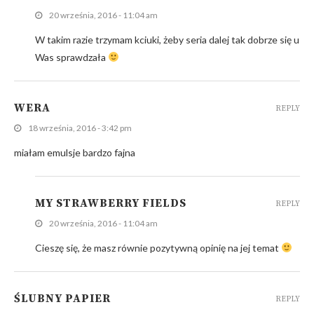
20 września, 2016 - 11:04 am
W takim razie trzymam kciuki, żeby seria dalej tak dobrze się u
Was sprawdzała
WERA
REPLY
18 września, 2016 - 3:42 pm
miałam emulsje bardzo fajna
MY STRAWBERRY FIELDS
REPLY
20 września, 2016 - 11:04 am
Cieszę się, że masz równie pozytywną opinię na jej temat
ŚLUBNY PAPIER
REPLY