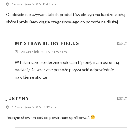
16 września, 2016 - 8:47 pm
Osobiście nie używam takich produktów ale syn ma bardzo suchą
skórę i próbujemy ciągle czegoś nowego co pomoże na dłużej.
MY STRAWBERRY FIELDS
REPLY
20 września, 2016 - 10:57 am
W takim razie serdecznie polecam tą serię, mam ogromną
nadzieję, że wreszcie pomoże przywrócić odpowiednie
nawilżenie skórze!
JUSTYNA
REPLY
17 września, 2016 - 7:12 am
Jednym słowem coś co powinnam spróbować