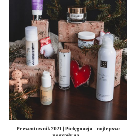
Prezentownik 2021 | Pielęgnacja – najlepsze
pomysły na...