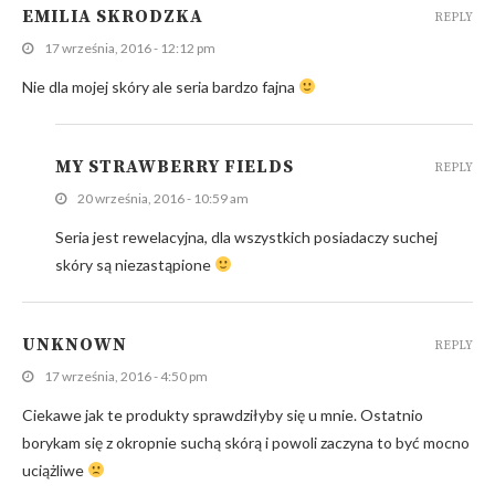
EMILIA SKRODZKA
REPLY
17 września, 2016 - 12:12 pm
Nie dla mojej skóry ale seria bardzo fajna
MY STRAWBERRY FIELDS
REPLY
20 września, 2016 - 10:59 am
Seria jest rewelacyjna, dla wszystkich posiadaczy suchej
skóry są niezastąpione
UNKNOWN
REPLY
17 września, 2016 - 4:50 pm
Ciekawe jak te produkty sprawdziłyby się u mnie. Ostatnio
borykam się z okropnie suchą skórą i powoli zaczyna to być mocno
uciążliwe