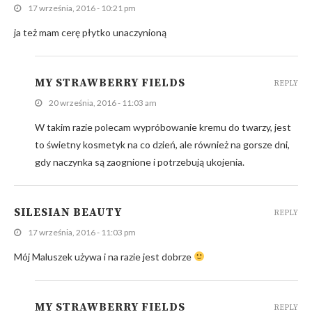
17 września, 2016 - 10:21 pm
ja też mam cerę płytko unaczynioną
MY STRAWBERRY FIELDS
REPLY
20 września, 2016 - 11:03 am
W takim razie polecam wypróbowanie kremu do twarzy, jest
to świetny kosmetyk na co dzień, ale również na gorsze dni,
gdy naczynka są zaognione i potrzebują ukojenia.
SILESIAN BEAUTY
REPLY
17 września, 2016 - 11:03 pm
Mój Maluszek używa i na razie jest dobrze
MY STRAWBERRY FIELDS
REPLY