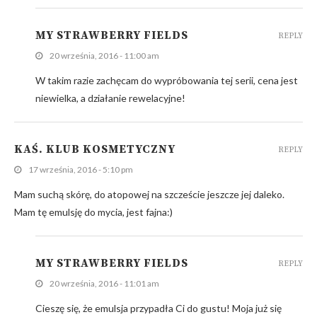
MY STRAWBERRY FIELDS
REPLY
20 września, 2016 - 11:00 am
W takim razie zachęcam do wypróbowania tej serii, cena jest
niewielka, a działanie rewelacyjne!
KAŚ. KLUB KOSMETYCZNY
REPLY
17 września, 2016 - 5:10 pm
Mam suchą skórę, do atopowej na szczeście jeszcze jej daleko.
Mam tę emulsję do mycia, jest fajna:)
MY STRAWBERRY FIELDS
REPLY
20 września, 2016 - 11:01 am
Cieszę się, że emulsja przypadła Ci do gustu! Moja już się