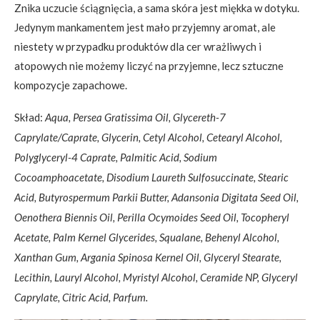
Znika uczucie ściągnięcia, a sama skóra jest miękka w dotyku.
Jedynym mankamentem jest mało przyjemny aromat, ale
niestety w przypadku produktów dla cer wrażliwych i
atopowych nie możemy liczyć na przyjemne, lecz sztuczne
kompozycje zapachowe.
Skład:
Aqua, Persea Gratissima Oil, Glycereth-7
Caprylate/Caprate, Glycerin, Cetyl Alcohol, Cetearyl Alcohol,
Polyglyceryl-4 Caprate, Palmitic Acid, Sodium
Cocoamphoacetate, Disodium Laureth Sulfosuccinate, Stearic
Acid, Butyrospermum Parkii Butter, Adansonia Digitata Seed Oil,
Oenothera Biennis Oil, Perilla Ocymoides Seed Oil, Tocopheryl
Acetate, Palm Kernel Glycerides, Squalane, Behenyl Alcohol,
Xanthan Gum, Argania Spinosa Kernel Oil, Glyceryl Stearate,
Lecithin, Lauryl Alcohol, Myristyl Alcohol, Ceramide NP, Glyceryl
Caprylate, Citric Acid, Parfum.