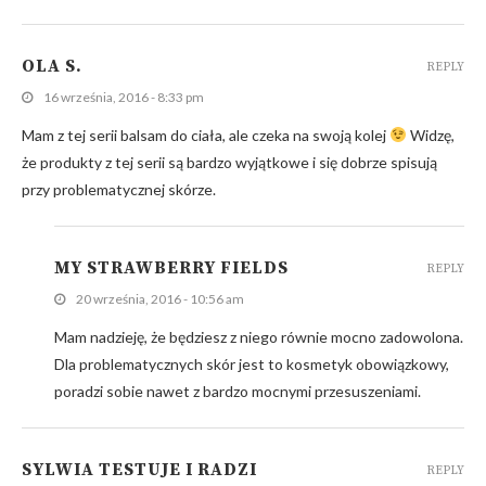
OLA S.
REPLY
16 września, 2016 - 8:33 pm
Mam z tej serii balsam do ciała, ale czeka na swoją kolej
Widzę,
że produkty z tej serii są bardzo wyjątkowe i się dobrze spisują
przy problematycznej skórze.
MY STRAWBERRY FIELDS
REPLY
20 września, 2016 - 10:56 am
Mam nadzieję, że będziesz z niego równie mocno zadowolona.
Dla problematycznych skór jest to kosmetyk obowiązkowy,
poradzi sobie nawet z bardzo mocnymi przesuszeniami.
SYLWIA TESTUJE I RADZI
REPLY