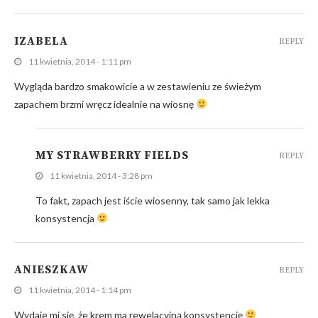
IZABELA
REPLY
11 kwietnia, 2014 - 1:11 pm
Wygląda bardzo smakowicie a w zestawieniu ze świeżym
zapachem brzmi wręcz idealnie na wiosnę
MY STRAWBERRY FIELDS
REPLY
11 kwietnia, 2014 - 3:28 pm
To fakt, zapach jest iście wiosenny, tak samo jak lekka
konsystencja
ANIESZKAW
REPLY
11 kwietnia, 2014 - 1:14 pm
Wydaje mi się, że krem ma rewelacyjną konsystencję