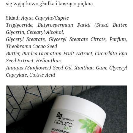
się wyjątkowo gładka i kusząco piękna.
Skład:
Aqua, Caprylic/Capric
Triglyceride, Butyrospermum Parkii (Shea) Butter,
Glycerin, Cetearyl Alcohol,
Glyceryl Stearate, Glyceryl Stearate Citrate, Parfum,
Theobroma Cacao Seed
Butter, Punica Granatum Fruit Extract, Cucurbita Epo
Seed Extract, Helianthus
Annuus (Sunflower) Seed Oil, Xanthan Gum, Glyceryl
Caprylate, Cictric Acid