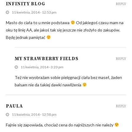
INFINITY BLOG
REPLY
11 kwietnia, 2014 - 12:53 pm
Masło do ciała to u mnie podstawa
Od jakiegoś czasu mam na
oku tę linię AA, ale jakoś tak się jeszcze nie złożyło do zakupów.
Będę jednak pamiętać
MY STRAWBERRY FIELDS
REPLY
11 kwietnia, 2014 - 3:23 pm
Też nie wyobrażam sobie pielęgnacji ciała bez maseł, żaden
balsam nie da takiej dawki nawilżenia
PAULA
REPLY
11 kwietnia, 2014 - 12:58 pm
Fajnie się zapowiada, chociaż cena do najniższych nie należy