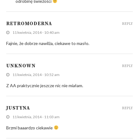
odrobinę świeżości
RETROMODERNA
REPLY
11 kwietnia, 2014 - 10:40 am
Fajnie, że dobrze nawilża, ciekawe to masło.
UNKNOWN
REPLY
11 kwietnia, 2014 - 10:52 am
Z AA praktycznie jeszcze nic nie miałam.
JUSTYNA
REPLY
11 kwietnia, 2014 - 11:03 am
Brzmi baaardzo ciekawie