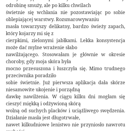
odrobinę smuży, ale po kilku chwilach
świetnie się wchłania nie pozostawiając po sobie
oblepiającej warstwy. Rozsmarowywaniu
masła towarzyszy delikatny, bardzo świeży zapach,
który kojarzy mi się z
cierpkimi, zielonymi jabłkami. Lekka konsystencja
może dać mylne wrażenie słabo
nawilżającego. Stosowałam je głównie w okresie
choroby, gdy moja skóra była
mocno przesuszona i łuszczyła się. Mimo trudnego
przeciwnika
poradziło
sobie świetnie. Już pierwsza aplikacja dała skórze
niesamowite ukojenie i porządną
dawkę nawilżenia. W ciągu kilku dni mogłam się
cieszyć miękką i odżywioną skórą
wolną od suchych placków i uciążliwego swędzenia.
Działanie masła jest długotrwałe,
nawet kilkudniowe lenistwo nie przyniosło nawrotu