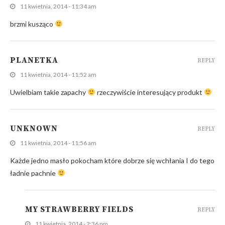
11 kwietnia, 2014 - 11:34 am
brzmi kusząco
PLANETKA
REPLY
11 kwietnia, 2014 - 11:52 am
Uwielbiam takie zapachy
rzeczywiście interesujący produkt
UNKNOWN
REPLY
11 kwietnia, 2014 - 11:56 am
Każde jedno masło pokocham które dobrze się wchłania I do tego
ładnie pachnie
MY STRAWBERRY FIELDS
REPLY
11 kwietnia, 2014 - 2:36 pm