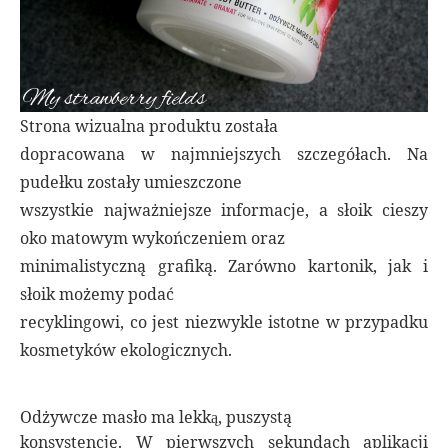
Strona wizualna produktu została
dopracowana w najmniejszych szczegółach. Na
pudełku zostały umieszczone
wszystkie najważniejsze informacje, a słoik cieszy
oko matowym wykończeniem oraz
minimalistyczną grafiką. Zarówno kartonik, jak i
słoik możemy podać
recyklingowi, co jest niezwykle istotne w przypadku
kosmetyków ekologicznych.
Odżywcze masło ma lekk
, puszystą
ą
konsystencję. W pierwszych sekundach aplikacji