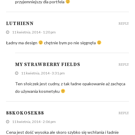
przyjemniejszy dla portfela
LUTHIENN
REPLY
11 kwietnia, 2014 - 1:20 pm
Ładny ma design
chętnie bym po nie sięgnęła
MY STRAWBERRY FIELDS
REPLY
11 kwietnia, 2014 - 3:31 pm
Ten słoiczek jest cudny, z tak ładne opakowanie aż zachęca
do używania kosmetyku
88KOKOSEK88
REPLY
11 kwietnia, 2014 - 2:06 pm
Cena jest dość wysoka ale skoro szybko się wchłania i ładnie