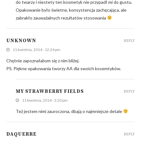
do twarzy i niestety ten kosmetyk nie przypadł mi do gustu.
Opakowanie było świetne, konsystencja zachęcająca, ale
zabrakło zauważalnych rezultatów stosowania
UNKNOWN
REPLY
11 kwietnia, 2014 - 12:24 pm
Chętnie zapoznałabym się z nim bliżej.
PS. Piękne opakowania tworzy AA dla swoich kosemtyków.
MY STRAWBERRY FIELDS
REPLY
11 kwietnia, 2014 - 3:20 pm
Też jestem nimi zauroczona, dbają o najmniejsze detale
DAQUERRE
REPLY