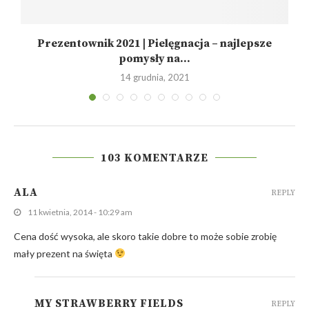
Prezentownik 2021 | Pielęgnacja – najlepsze
pomysły na...
14 grudnia, 2021
103 KOMENTARZE
ALA
REPLY
11 kwietnia, 2014 - 10:29 am
Cena dość wysoka, ale skoro takie dobre to może sobie zrobię
mały prezent na święta
MY STRAWBERRY FIELDS
REPLY