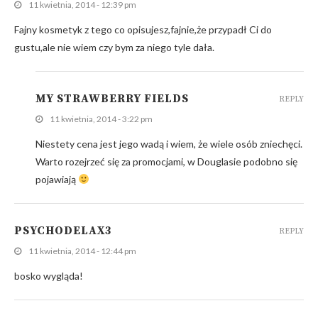
11 kwietnia, 2014 - 12:39 pm
Fajny kosmetyk z tego co opisujesz,fajnie,że przypadł Ci do
gustu,ale nie wiem czy bym za niego tyle dała.
MY STRAWBERRY FIELDS
REPLY
11 kwietnia, 2014 - 3:22 pm
Niestety cena jest jego wadą i wiem, że wiele osób zniechęci.
Warto rozejrzeć się za promocjami, w Douglasie podobno się
pojawiają
PSYCHODELAX3
REPLY
11 kwietnia, 2014 - 12:44 pm
bosko wygląda!