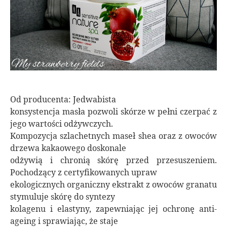
Od producenta: Jedwabista
konsystencja masła pozwoli skórze w pełni czerpać z
jego wartości odżywczych.
Kompozycja szlachetnych maseł shea oraz z owoców
drzewa kakaowego doskonale
odżywią i chronią skórę przed przesuszeniem.
Pochodzący z certyfikowanych upraw
ekologicznych organiczny ekstrakt z owoców granatu
stymuluje skórę do syntezy
kolagenu i elastyny, zapewniając jej ochronę anti-
ageing i sprawiając, że staje