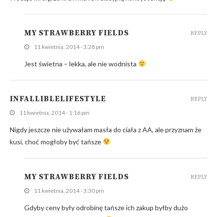
MY STRAWBERRY FIELDS
REPLY
11 kwietnia, 2014 - 3:28 pm
Jest świetna – lekka, ale nie wodnista
INFALLIBLELIFESTYLE
REPLY
11 kwietnia, 2014 - 1:16 pm
Nigdy jeszcze nie używałam masła do ciała z AA, ale przyznam że
kusi, choć mogłoby być tańsze
MY STRAWBERRY FIELDS
REPLY
11 kwietnia, 2014 - 3:30 pm
Gdyby ceny były odrobinę tańsze ich zakup byłby dużo