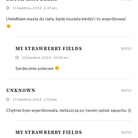
11 kwietnia, 2014 - 2:47 pm
Uwielbiam masła do ciała, będę musiała kiedyś i to wypróbować
MY STRAWBERRY FIELDS
REPLY
12 kwietnia, 2014 - 10:00 am
Serdecznie polecam
UNKNOWN
REPLY
11 kwietnia, 2014 - 2:59 pm
Chętnie bym wypróbowała, zwłaszcza po twoim opisie zapachu :))
MY STRAWBERRY FIELDS
REPLY