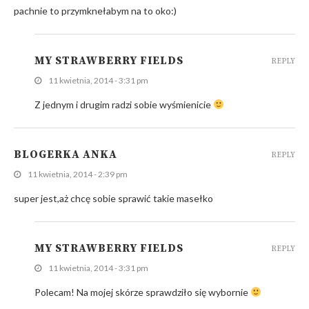
pachnie to przymknełabym na to oko:)
MY STRAWBERRY FIELDS
REPLY
11 kwietnia, 2014 - 3:31 pm
Z jednym i drugim radzi sobie wyśmienicie
BLOGERKA ANKA
REPLY
11 kwietnia, 2014 - 2:39 pm
super jest,aż chcę sobie sprawić takie masełko
MY STRAWBERRY FIELDS
REPLY
11 kwietnia, 2014 - 3:31 pm
Polecam! Na mojej skórze sprawdziło się wybornie