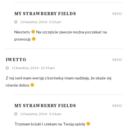
MY STRAWBERRY FIELDS
REPLY
11 kwietnia, 2014 - 3:23 pm
Niestety
Na szczęście zawsze można poczekać na
promocję
IWETTO
REPLY
11 kwietnia, 2014 - 12:59 pm
Z tej serii mam wersję z borówką i mam nadzieję, że okaże się
równie dobra
MY STRAWBERRY FIELDS
REPLY
11 kwietnia, 2014 - 3:24 pm
Trzymam kciuki i czekam na Twoją opinię