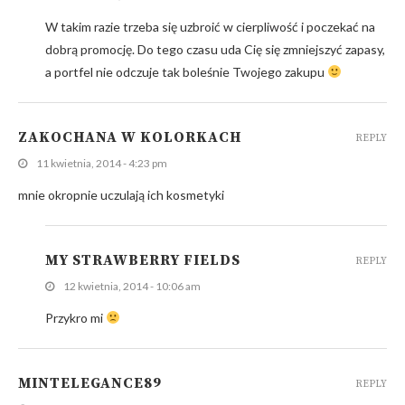
W takim razie trzeba się uzbroić w cierpliwość i poczekać na
dobrą promocję. Do tego czasu uda Cię się zmniejszyć zapasy,
a portfel nie odczuje tak boleśnie Twojego zakupu
ZAKOCHANA W KOLORKACH
REPLY
11 kwietnia, 2014 - 4:23 pm
mnie okropnie uczulają ich kosmetyki
MY STRAWBERRY FIELDS
REPLY
12 kwietnia, 2014 - 10:06 am
Przykro mi
MINTELEGANCE89
REPLY