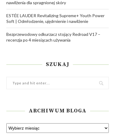
nawilżenia dla spragnionej skóry
ESTÉE LAUDER Revitalizing Supreme+ Youth Power
Soft | Odmłodzenie, ujędrnienie i nawilżenie
Bezprzewodowy odkurzacz stojący Redroad V17 –
recenzja po 4 miesiącach używania
SZUKAJ
ARCHIWUM BLOGA