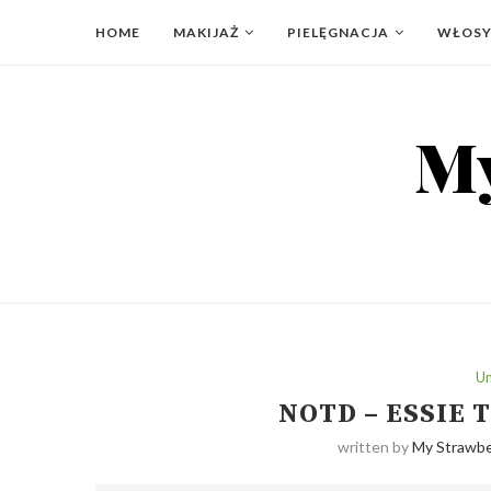
HOME
MAKIJAŻ
PIELĘGNACJA
WŁOS
Un
NOTD – ESSIE
written by
My Strawbe