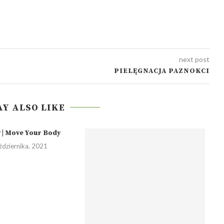
next post
PIELĘGNACJA PAZNOKCI
Y ALSO LIKE
 | Move Your Body
ździernika, 2021