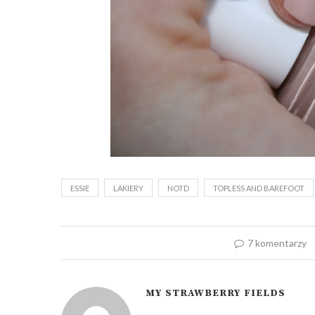
ESSIE
LAKIERY
NOTD
TOPLESS AND BAREFOOT
7 komentarzy
MY STRAWBERRY FIELDS