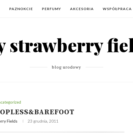
Y
PAZNOKCIE
PERFUMY
AKCESORIA
WSPÓŁPRACA
blog urodowy
categorized
 TOPLESS&BAREFOOT
rry Fields
23 grudnia, 2011