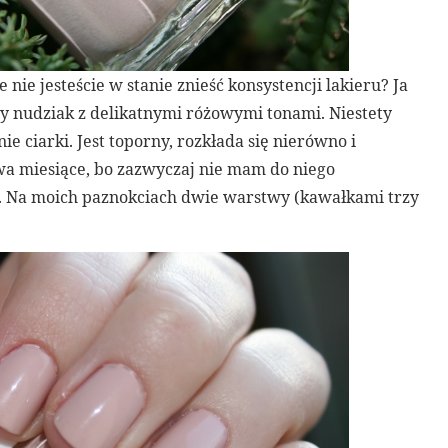
e nie jesteście w stanie znieść konsystencji lakieru? Ja
ny nudziak z delikatnymi różowymi tonami. Niestety
 ciarki. Jest toporny, rozkłada się nierówno i
wa miesiące, bo zazwyczaj nie mam do niego
lor. Na moich paznokciach dwie warstwy (kawałkami trzy