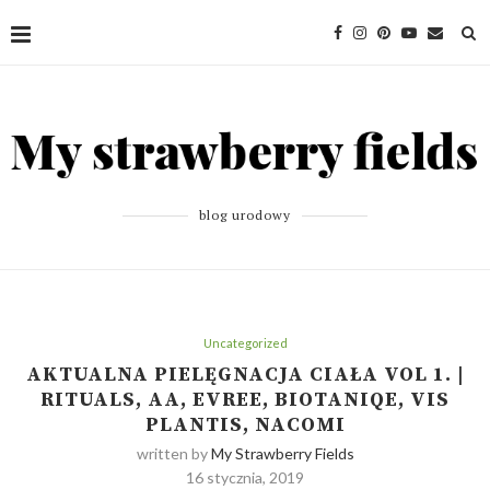
blog urodowy
Uncategorized
AKTUALNA PIELĘGNACJA CIAŁA VOL 1. |
RITUALS, AA, EVREE, BIOTANIQE, VIS
PLANTIS, NACOMI
written by
My Strawberry Fields
16 stycznia, 2019