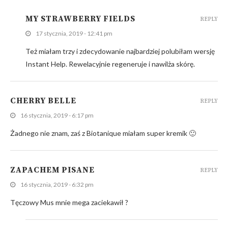
MY STRAWBERRY FIELDS
REPLY
17 stycznia, 2019 - 12:41 pm
Też miałam trzy i zdecydowanie najbardziej polubiłam wersję
Instant Help. Rewelacyjnie regeneruje i nawilża skórę.
CHERRY BELLE
REPLY
16 stycznia, 2019 - 6:17 pm
Żadnego nie znam, zaś z Biotanique miałam super kremik 🙂
ZAPACHEM PISANE
REPLY
16 stycznia, 2019 - 6:32 pm
Tęczowy Mus mnie mega zaciekawił ?