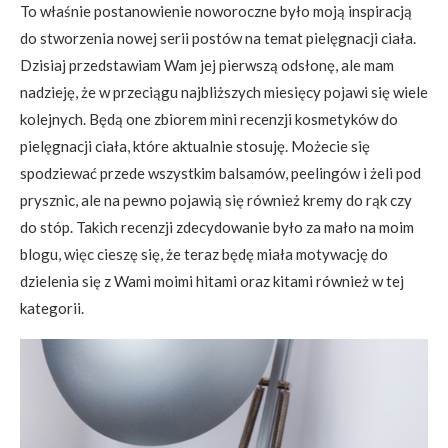
To właśnie postanowienie noworoczne było moją inspiracją
do stworzenia nowej serii postów na temat pielęgnacji ciała.
Dzisiaj przedstawiam Wam jej pierwszą odsłonę, ale mam
nadzieję, że w przeciągu najbliższych miesięcy pojawi się wiele
kolejnych. Będą one zbiorem mini recenzji kosmetyków do
pielęgnacji ciała, które aktualnie stosuję. Możecie się
spodziewać przede wszystkim balsamów, peelingów i żeli pod
prysznic, ale na pewno pojawią się również kremy do rąk czy
do stóp. Takich recenzji zdecydowanie było za mało na moim
blogu, więc cieszę się, że teraz będę miała motywację do
dzielenia się z Wami moimi hitami oraz kitami również w tej
kategorii.