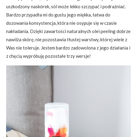
uszkodzony naskórek, sól może lekko szczypać i podrażniać.
Bardzo przypadła mi do gustu jego miękka, łatwa do
dozowania konsystencja, która nie osypuje się w czasie
nakładania. Dzięki zawartości naturalnych olei peeling dobrze
nawilża skórę, nie pozostawia tłustej warstwy, której wiele z
Was nie toleruje. Jestem bardzo zadowolona z jego działania i
z chęcią wypróbuję pozostałe trzy wersje!