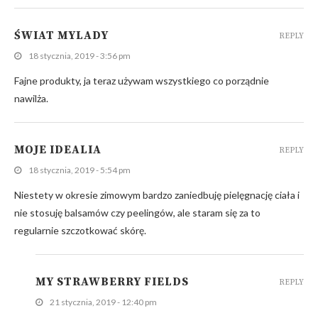
ŚWIAT MYLADY
REPLY
18 stycznia, 2019 - 3:56 pm
Fajne produkty, ja teraz używam wszystkiego co porządnie
nawilża.
MOJE IDEALIA
REPLY
18 stycznia, 2019 - 5:54 pm
Niestety w okresie zimowym bardzo zaniedbuję pielęgnację ciała i
nie stosuję balsamów czy peelingów, ale staram się za to
regularnie szczotkować skórę.
MY STRAWBERRY FIELDS
REPLY
21 stycznia, 2019 - 12:40 pm