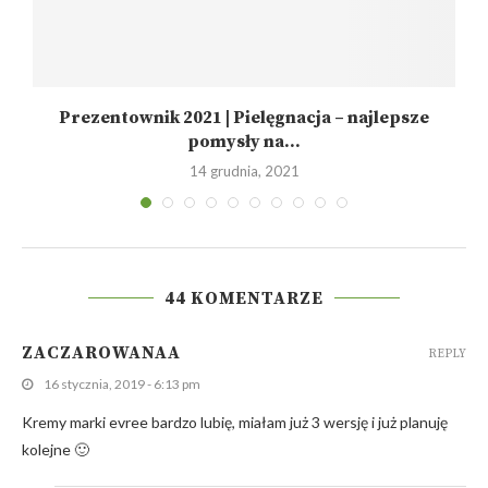
Prezentownik 2021 | Pielęgnacja – najlepsze
pomysły na...
14 grudnia, 2021
44 KOMENTARZE
ZACZAROWANAA
REPLY
16 stycznia, 2019 - 6:13 pm
Kremy marki evree bardzo lubię, miałam już 3 wersję i już planuję
kolejne 🙂