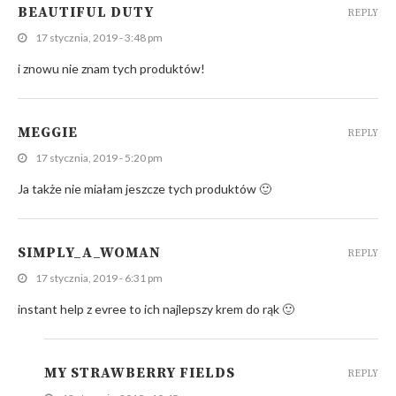
BEAUTIFUL DUTY
REPLY
17 stycznia, 2019 - 3:48 pm
i znowu nie znam tych produktów!
MEGGIE
REPLY
17 stycznia, 2019 - 5:20 pm
Ja także nie miałam jeszcze tych produktów 🙂
SIMPLY_A_WOMAN
REPLY
17 stycznia, 2019 - 6:31 pm
instant help z evree to ich najlepszy krem do rąk 🙂
MY STRAWBERRY FIELDS
REPLY