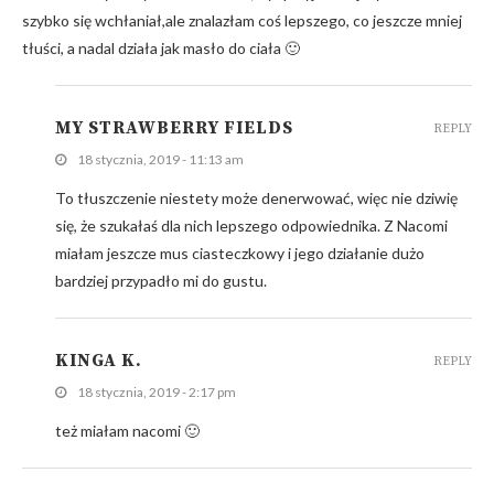
szybko się wchłaniał,ale znalazłam coś lepszego, co jeszcze mniej
tłuści, a nadal działa jak masło do ciała 🙂
MY STRAWBERRY FIELDS
REPLY
18 stycznia, 2019 - 11:13 am
To tłuszczenie niestety może denerwować, więc nie dziwię
się, że szukałaś dla nich lepszego odpowiednika. Z Nacomi
miałam jeszcze mus ciasteczkowy i jego działanie dużo
bardziej przypadło mi do gustu.
KINGA K.
REPLY
18 stycznia, 2019 - 2:17 pm
też miałam nacomi 🙂