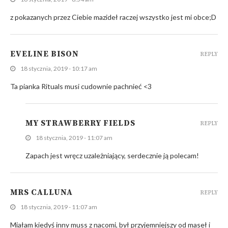
z pokazanych przez Ciebie mazideł raczej wszystko jest mi obce;D
EVELINE BISON
REPLY
18 stycznia, 2019 - 10:17 am
Ta pianka Rituals musi cudownie pachnieć <3
MY STRAWBERRY FIELDS
REPLY
18 stycznia, 2019 - 11:07 am
Zapach jest wręcz uzależniający, serdecznie ją polecam!
MRS CALLUNA
REPLY
18 stycznia, 2019 - 11:07 am
Miałam kiedyś inny muss z nacomi, był przyjemniejszy od maseł i