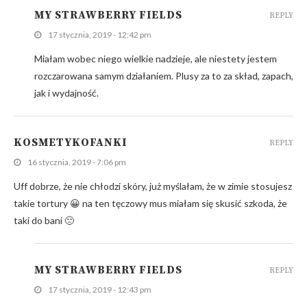
MY STRAWBERRY FIELDS
REPLY
17 stycznia, 2019 - 12:42 pm
Miałam wobec niego wielkie nadzieje, ale niestety jestem
rozczarowana samym działaniem. Plusy za to za skład, zapach,
jak i wydajność.
KOSMETYKOFANKI
REPLY
16 stycznia, 2019 - 7:06 pm
Uff dobrze, że nie chłodzi skóry, już myślałam, że w zimie stosujesz
takie tortury 😀 na ten tęczowy mus miałam się skusić szkoda, że
taki do bani 🙁
MY STRAWBERRY FIELDS
REPLY
17 stycznia, 2019 - 12:43 pm