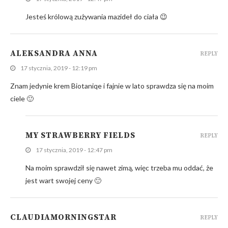
Jesteś królową zużywania mazideł do ciała 😉
ALEKSANDRA ANNA
REPLY
17 stycznia, 2019 - 12:19 pm
Znam jedynie krem Biotaniqe i fajnie w lato sprawdza się na moim
ciele 🙂
MY STRAWBERRY FIELDS
REPLY
17 stycznia, 2019 - 12:47 pm
Na moim sprawdził się nawet zimą, więc trzeba mu oddać, że
jest wart swojej ceny 🙂
CLAUDIAMORNINGSTAR
REPLY