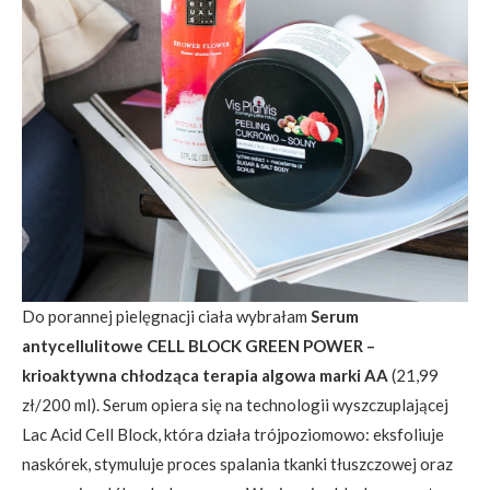
Do porannej pielęgnacji ciała wybrałam
Serum
antycellulitowe CELL BLOCK GREEN POWER –
krioaktywna chłodząca terapia algowa marki AA
(21,99
zł/200 ml). Serum opiera się na technologii wyszczuplającej
Lac Acid Cell Block, która działa trójpoziomowo: eksfoliuje
naskórek, stymuluje proces spalania tkanki tłuszczowej oraz