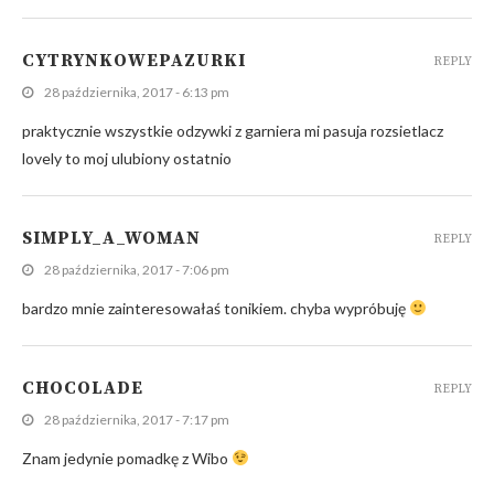
CYTRYNKOWEPAZURKI
REPLY
28 października, 2017 - 6:13 pm
praktycznie wszystkie odzywki z garniera mi pasuja rozsietlacz
lovely to moj ulubiony ostatnio
SIMPLY_A_WOMAN
REPLY
28 października, 2017 - 7:06 pm
bardzo mnie zainteresowałaś tonikiem. chyba wypróbuję
CHOCOLADE
REPLY
28 października, 2017 - 7:17 pm
Znam jedynie pomadkę z Wibo