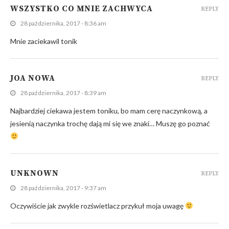
WSZYSTKO CO MNIE ZACHWYCA
REPLY
28 października, 2017 - 8:36 am
Mnie zaciekawil tonik
JOA NOWA
REPLY
28 października, 2017 - 8:39 am
Najbardziej ciekawa jestem toniku, bo mam cerę naczynkową, a
jesienią naczynka trochę dają mi się we znaki… Muszę go poznać
UNKNOWN
REPLY
28 października, 2017 - 9:37 am
Oczywiście jak zwykle rozświetlacz przykuł moja uwagę