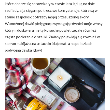
które dobrze się sprawdzały w czasie lata lądują na dnie
szuflady, a ja sięgam po treściwe konsystencje, które są w
stanie zaspokoić potrzeby mojej przesuszonej skóry.
Wzmożonej dawki pielęgnacji wymagają również moje włosy,
którym doskwiera nie tylko suche powietrze, ale również
częste pocieranie o szaliki. Zmiany pojawiają się również w
samym makijażu, na ustach króluje mat, a na policzkach
podwójna dawka glow!