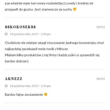
a ja właśnie mam ten nowy rozświetlacz Lovely i średnio mi
przypadł do gustu. Jest stanowczo za suchy
88KOKOSEK88
REPLY
29 października, 2017 - 1:09 pm
Osobiście nie miałam okazji stosowanie żadnego kosmetyku choć
najbardziej zaciekawił mnie tonik z Mincer.
Miałam kilku produktów z tej firmy i każdy póki co sprawdził się
bardzo dobrze:)
AKNEZZ
REPLY
29 października, 2017 - 1:50 pm
Bardzo fajne zestawienie