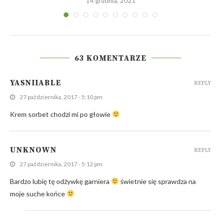
14 grudnia, 2021
63 KOMENTARZE
YASNIIABLE
REPLY
27 października, 2017 - 5:10 pm
Krem sorbet chodzi mi po głowie
UNKNOWN
REPLY
27 października, 2017 - 5:12 pm
Bardzo lubię tę odżywkę garniera
świetnie się sprawdza na
moje suche końce