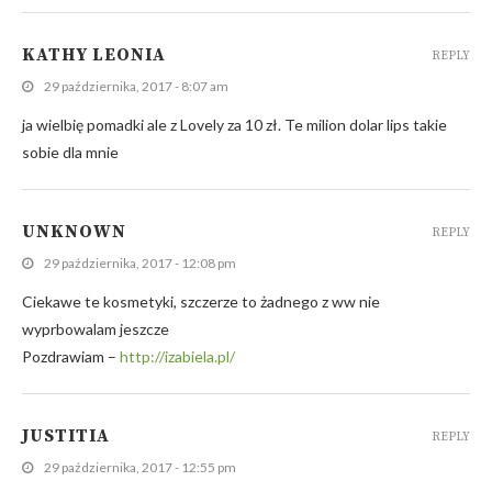
KATHY LEONIA
REPLY
29 października, 2017 - 8:07 am
ja wielbię pomadki ale z Lovely za 10 zł. Te milion dolar lips takie
sobie dla mnie
UNKNOWN
REPLY
29 października, 2017 - 12:08 pm
Ciekawe te kosmetyki, szczerze to żadnego z ww nie
wyprbowalam jeszcze
Pozdrawiam –
http://izabiela.pl/
JUSTITIA
REPLY
29 października, 2017 - 12:55 pm