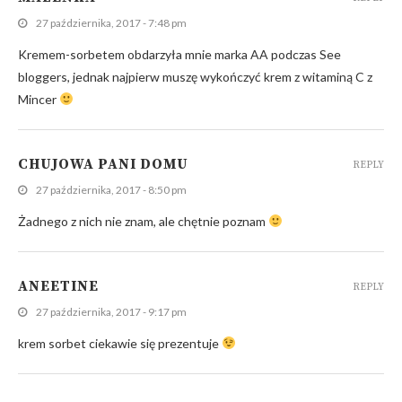
27 października, 2017 - 7:48 pm
Kremem-sorbetem obdarzyła mnie marka AA podczas See
bloggers, jednak najpierw muszę wykończyć krem z witaminą C z
Mincer
CHUJOWA PANI DOMU
REPLY
27 października, 2017 - 8:50 pm
Żadnego z nich nie znam, ale chętnie poznam
ANEETINE
REPLY
27 października, 2017 - 9:17 pm
krem sorbet ciekawie się prezentuje