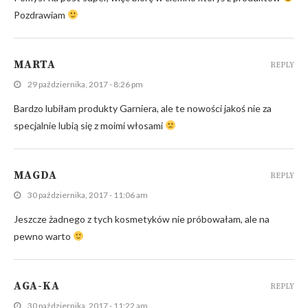
Pozdrawiam
MARTA
REPLY
29 października, 2017 - 8:26 pm
Bardzo lubiłam produkty Garniera, ale te nowości jakoś nie za
specjalnie lubią się z moimi włosami
MAGDA
REPLY
30 października, 2017 - 11:06 am
Jeszcze żadnego z tych kosmetyków nie próbowałam, ale na
pewno warto
AGA-KA
REPLY
30 października, 2017 - 11:22 am