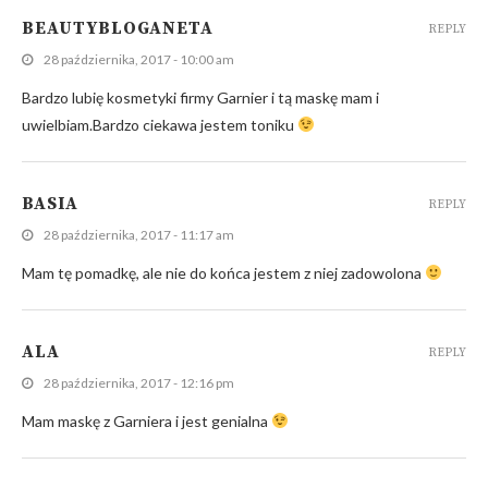
BEAUTYBLOGANETA
REPLY
28 października, 2017 - 10:00 am
Bardzo lubię kosmetyki firmy Garnier i tą maskę mam i
uwielbiam.Bardzo ciekawa jestem toniku
BASIA
REPLY
28 października, 2017 - 11:17 am
Mam tę pomadkę, ale nie do końca jestem z niej zadowolona
ALA
REPLY
28 października, 2017 - 12:16 pm
Mam maskę z Garniera i jest genialna