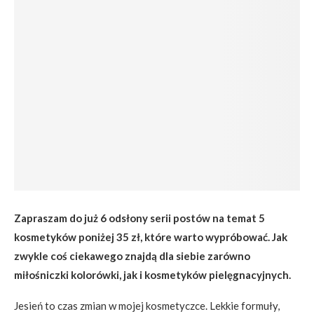
Zapraszam do już 6 odsłony serii postów na temat 5
kosmetyków poniżej 35 zł, które warto wypróbować. Jak
zwykle coś ciekawego znajdą dla siebie zarówno
miłośniczki kolorówki, jak i kosmetyków pielęgnacyjnych.
Jesień to czas zmian w mojej kosmetyczce. Lekkie formuły,