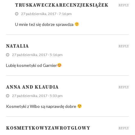
TRUSKAWECZKARECENZJEKSIĄŻEK
REPLY
27 października, 2017 - 7:16 pm
U mnie też się dobrze sprawdza
NATALIA
REPLY
27 października, 2017 - 5:16 pm
Lubię kosmetyki od Garnier
ANNA AND KLAUDIA
REPLY
27 października, 2017 - 5:33 pm
Kosmetyki z Wibo są naprawdę dobre
KOSMETYKOWYZAWROTGLOWY
REPLY