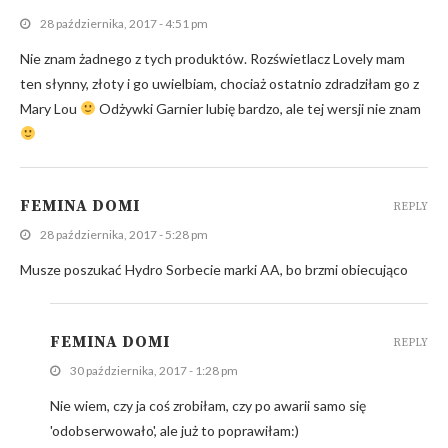
28 października, 2017 - 4:51 pm
Nie znam żadnego z tych produktów. Rozświetlacz Lovely mam
ten słynny, złoty i go uwielbiam, chociaż ostatnio zdradziłam go z
Mary Lou
Odżywki Garnier lubię bardzo, ale tej wersji nie znam
FEMINA DOMI
REPLY
28 października, 2017 - 5:28 pm
Musze poszukać Hydro Sorbecie marki AA, bo brzmi obiecująco
FEMINA DOMI
REPLY
30 października, 2017 - 1:28 pm
Nie wiem, czy ja coś zrobiłam, czy po awarii samo się
'odobserwowało', ale już to poprawiłam:)