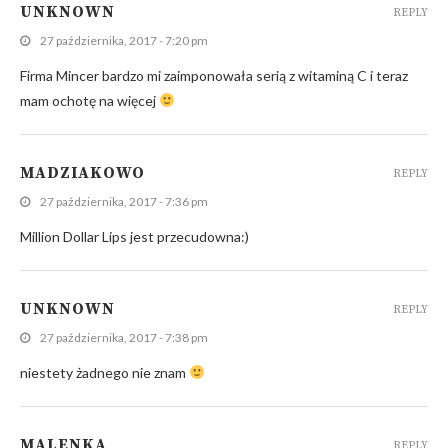
UNKNOWN
REPLY
27 października, 2017 - 7:20 pm
Firma Mincer bardzo mi zaimponowała serią z witaminą C i teraz
mam ochotę na więcej
MADZIAKOWO
REPLY
27 października, 2017 - 7:36 pm
Million Dollar Lips jest przecudowna:)
UNKNOWN
REPLY
27 października, 2017 - 7:38 pm
niestety żadnego nie znam
MALENKA
REPLY