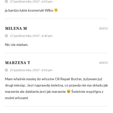
27 października, 2017 - 6:01 pm
ja bardzo lubie kosmetyki Wibo
MILENA M
REPLY
27 października, 2017 - 6:42 pm
Nic nie miałam.
MARZENA T
REPLY
27 października, 2017 - 6:52 pm
Mam właśnie maskę do włosów Oil Repair Butter, zużywam już
drugi miesiąc. Jest naprawdę świetna, co prawda nie ma składu jak
marzenie ale działanie jest jak marzenie
Świetnie współgra z
moimi włosami