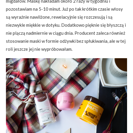
migdałów. Maskę nakładam około 2 razy w tygodniu i
pozostawiam na 5-10 minut. Już po tak krótkim czasie włosy
są wyraźnie nawilżone, rewelacyjnie się rozczesują i są
niezwykle miękkie w dotyku. Dodatkowo pięknie się błyszczą i
nie plączą nadmiernie w ciągu dnia. Producent zaleca również
stosowanie maski w formie odżywki bez spłukiwania, ale w tej
roli jeszcze jej nie wypróbowałam.