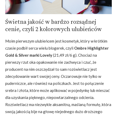
Świetna jakość w bardzo rozsądnej
cenie, czyli 2 kolorowych ulubieńców
Moim pierwszym ulubieńcem jest kosmetyk, który w krótkim
czasie podbił serca wielu blogerek, czyli
Ombre Highlighter
Gold & Silver marki Lovely
(21,49 zł/6 g). Chociaż na
pierwszy rzut oka opakowanie nie zachwyca i czuć, że
producent na nim oszczędzał to sam rozświetlacz jest
zdecydowanie wart swojej ceny. Oczarowuje nie tylko w
puderniczce, ale również na policzkach. Jest to połączenie
srebra i złota, które może aplikować w pojedynkę lub mieszać
dla uzyskania pięknego, niepowtarzalnego odcienia.
Rozświetlacz ma niezwykle aksamitną, maślaną formułę, która
swoją jakością bije na głowę niejednego dużo droższego