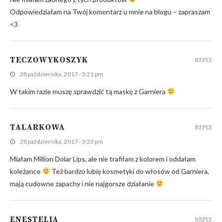
Odpowiedziałam na Twój komentarz u mnie na blogu – zapraszam
<3
TECZOWYKOSZYK
REPLY
28 października, 2017 - 3:21 pm
W takim razie muszę sprawdzić tą maskę z Garniera
TALARKOWA
REPLY
28 października, 2017 - 3:23 pm
Miałam Million Dolar Lips, ale nie trafiłam z kolorem i oddałam
koleżance
Też bardzo lubię kosmetyki do włosów od Garniera,
mają cudowne zapachy i nie najgorsze działanie
ENESTELIA
REPLY