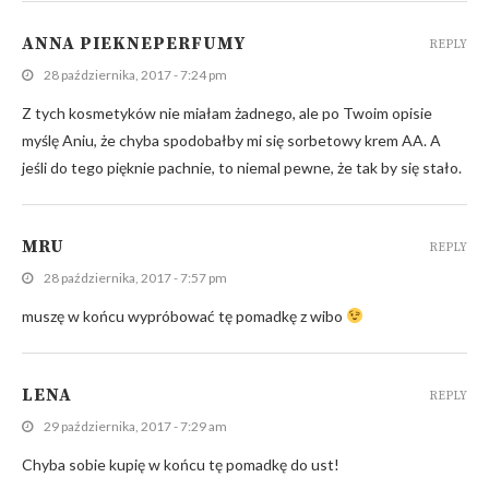
ANNA PIEKNEPERFUMY
REPLY
28 października, 2017 - 7:24 pm
Z tych kosmetyków nie miałam żadnego, ale po Twoim opisie
myślę Aniu, że chyba spodobałby mi się sorbetowy krem AA. A
jeśli do tego pięknie pachnie, to niemal pewne, że tak by się stało.
MRU
REPLY
28 października, 2017 - 7:57 pm
muszę w końcu wypróbować tę pomadkę z wibo
LENA
REPLY
29 października, 2017 - 7:29 am
Chyba sobie kupię w końcu tę pomadkę do ust!