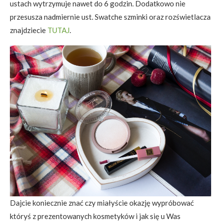
ustach wytrzymuje nawet do 6 godzin. Dodatkowo nie
przesusza nadmiernie ust. Swatche szminki oraz rozświetlacza
znajdziecie
TUTAJ
.
Dajcie koniecznie znać czy miałyście okazję wypróbować
któryś z prezentowanych kosmetyków i jak się u Was