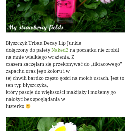
Błyszczyk Urban Decay Lip Junkie
dołączony do palety
Naked2
na początku nie zrobił
na mnie wielkiego wrażenia. Z
czasem zaczęłam się przekonywać do „tiktacowego”
zapachu oraz jego koloru i w
tej chwili bardzo często gości na moich ustach. Jest to
ten typ błyszczyka,
który pasuje do większości makijaży i możemy go
nałożyć bez spoglądania w
lusterko