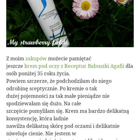
Z moim
zakupów
możecie pamiętać
jeszcze
krem pod oczy z Receptur Babuszki Agafii
dla
osób poniżej 35 roku życia.
Powiem szczerze, że podchodziłam do niego
odrobinę sceptycznie. Po kremie o tak
dużej pojemności za tak małe pieniądze nie
spodziewałam się dużo. Na całe
szczęście pomyliłam się. Krem ma bardzo delikatną
konsystencję, która ładnie
nawilża delikatną skórę pod oczami i delikatnie
niweluje cienie. Nie jestem w