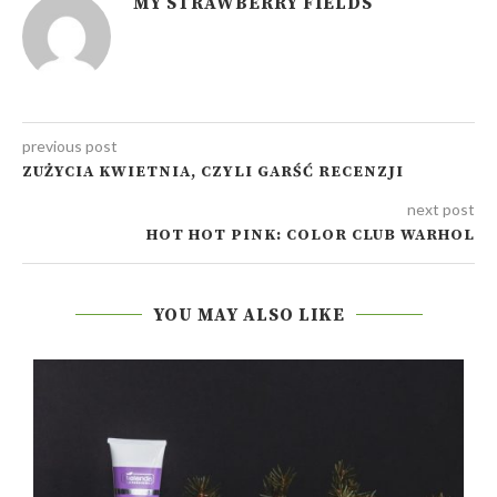
MY STRAWBERRY FIELDS
previous post
ZUŻYCIA KWIETNIA, CZYLI GARŚĆ RECENZJI
next post
HOT HOT PINK: COLOR CLUB WARHOL
YOU MAY ALSO LIKE