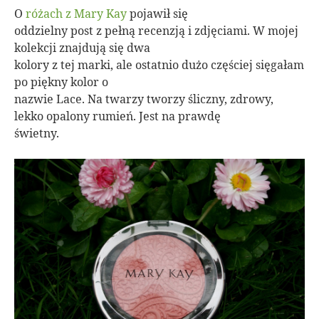
O
różach z Mary Kay
pojawił się
oddzielny post z pełną recenzją i zdjęciami. W mojej
kolekcji znajdują się dwa
kolory z tej marki, ale ostatnio dużo częściej sięgałam
po piękny kolor o
nazwie Lace. Na twarzy tworzy śliczny, zdrowy,
lekko opalony rumień. Jest na prawdę
świetny.