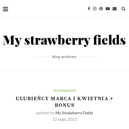
blog urodowy
Uncategorized
ULUBIEŃCY MARCA I KWIETNIA +
BONUS
written by
My Strawberry Fields
12 maja, 2013