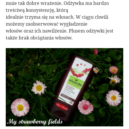
mnie tak dobre wrażenie. Odżywka ma bardzo
treściwą konsystencję, którą
idealnie trzyma się na włosach. W ciągu chwili
możemy zaobserwować wygładzenie
włosów oraz ich nawilżenie. Plusem odżywki jest
także brak obciążania włosów.