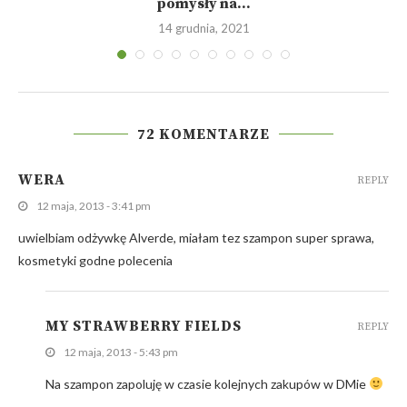
pomysły na...
14 grudnia, 2021
72 KOMENTARZE
WERA
REPLY
12 maja, 2013 - 3:41 pm
uwielbiam odżywkę Alverde, miałam tez szampon super sprawa,
kosmetyki godne polecenia
MY STRAWBERRY FIELDS
REPLY
12 maja, 2013 - 5:43 pm
Na szampon zapoluję w czasie kolejnych zakupów w DMie