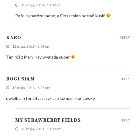
13 maja, 2013 - 10:09 am
Roże są bardzo ładne, a Obssesion potrafi kusić
KARO
REPLY
12 maja, 2013 - 8:09 pm
Ten róż z Mary Kay wygląda super
BOGUSIAM
REPLY
12 maja, 2013 - 8:23 pm
uwielbiam ten błyszczyk, ale już mam końcówkę
MY STRAWBERRY FIELDS
REPLY
13 maja, 2013 - 10:08 am