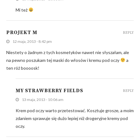
Mi też
PROJEKT M
REPLY
12 maja, 2013 - 8:42 pm
Niestety o żadnym z tych kosmetyków nawet nie słyszałam, ale
na pewno poszukam tej maski do włosów i kremu pod oczy
a
ten róż boooosk!
MY STRAWBERRY FIELDS
REPLY
13 maja, 2013 - 10:06 am
Krem pod oczy warto przetestować. Kosztuje grosze, a moim
zdaniem sprawuje się dużo lepiej niż drogeryjne kremy pod
oczy.