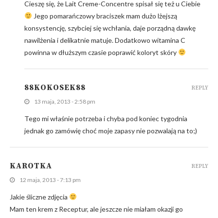
Cieszę się, że Lait Creme-Concentre spisał się też u Ciebie
Jego pomarańczowy braciszek mam dużo lżejszą
konsystencję, szybciej się wchłania, daje porządną dawkę
nawilżenia i delikatnie matuje. Dodatkowo witamina C
powinna w dłuższym czasie poprawić koloryt skóry
88KOKOSEK88
REPLY
13 maja, 2013 - 2:58 pm
Tego mi właśnie potrzeba i chyba pod koniec tygodnia
jednak go zamówię choć moje zapasy nie pozwalają na to;)
KAROTKA
REPLY
12 maja, 2013 - 7:13 pm
Jakie śliczne zdjęcia
Mam ten krem z Receptur, ale jeszcze nie miałam okazji go