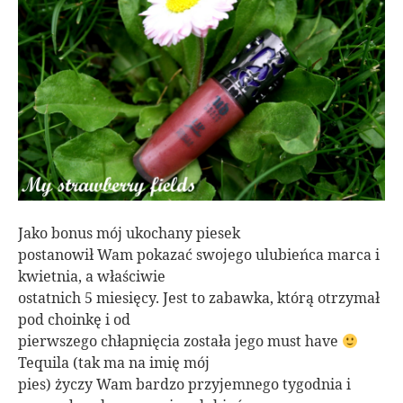
Jako bonus mój ukochany piesek
postanowił Wam pokazać swojego ulubieńca marca i
kwietnia, a właściwie
ostatnich 5 miesięcy. Jest to zabawka, którą otrzymał
pod choinkę i od
pierwszego chłapnięcia została jego must have
Tequila (tak ma na imię mój
pies) życzy Wam bardzo przyjemnego tygodnia i