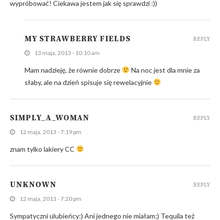
wypróbować! Ciekawa jestem jak się sprawdzi :))
MY STRAWBERRY FIELDS
REPLY
13 maja, 2013 - 10:10 am
Mam nadzieję, że równie dobrze
Na noc jest dla mnie za
słaby, ale na dzień spisuje się rewelacyjnie
SIMPLY_A_WOMAN
REPLY
12 maja, 2013 - 7:19 pm
znam tylko lakiery CC
UNKNOWN
REPLY
12 maja, 2013 - 7:20 pm
Sympatyczni ulubieńcy:) Ani jednego nie miałam;) Tequila też