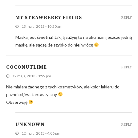
MY STRAWBERRY FIELDS
REPLY
13 maja, 2013 - 10:20 am
Maska jest świetna! Jak ją zużyję to na oku mam jeszcze jedną
maskę, ale sądzę, że szybko do niej wrócę
COCONUTLIME
REPLY
12 maja, 2013 - 3:59 pm
Nie miałam żadnego z tych kosmetyków, ale kolor lakieru do
paznokci jest fantastyczny
Obserwuję
UNKNOWN
REPLY
12 maja, 2013 - 4:06 pm