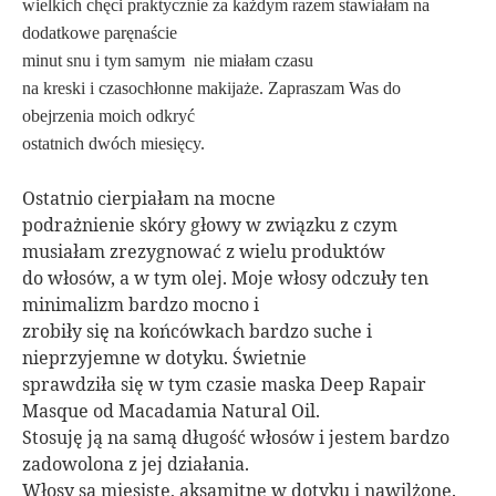
wielkich chęci praktycznie za każdym razem stawiałam na
dodatkowe paręnaście
minut snu i tym samym
nie miałam czasu
na kreski i czasochłonne makijaże. Zapraszam Was do
obejrzenia moich odkryć
ostatnich dwóch miesięcy.
Ostatnio cierpiałam na mocne
podrażnienie skóry głowy w związku z czym
musiałam zrezygnować z wielu produktów
do włosów, a w tym olej. Moje włosy odczuły ten
minimalizm bardzo mocno i
zrobiły się na końcówkach bardzo suche i
nieprzyjemne w dotyku. Świetnie
sprawdziła się w tym czasie maska Deep Rapair
Masque od Macadamia Natural Oil.
Stosuję ją na samą długość włosów i jestem bardzo
zadowolona z jej działania.
Włosy są mięsiste, aksamitne w dotyku i nawilżone.