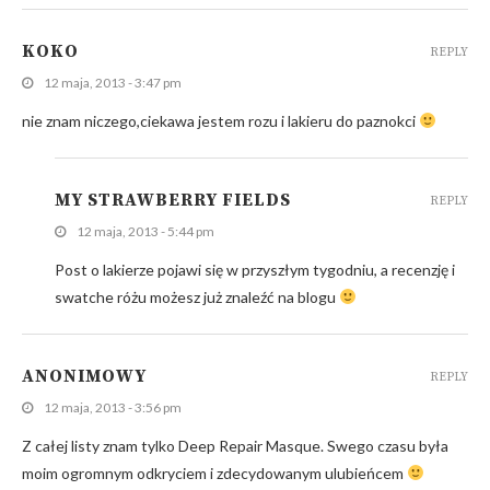
KOKO
REPLY
12 maja, 2013 - 3:47 pm
nie znam niczego,ciekawa jestem rozu i lakieru do paznokci
MY STRAWBERRY FIELDS
REPLY
12 maja, 2013 - 5:44 pm
Post o lakierze pojawi się w przyszłym tygodniu, a recenzję i
swatche różu możesz już znaleźć na blogu
ANONIMOWY
REPLY
12 maja, 2013 - 3:56 pm
Z całej listy znam tylko Deep Repair Masque. Swego czasu była
moim ogromnym odkryciem i zdecydowanym ulubieńcem