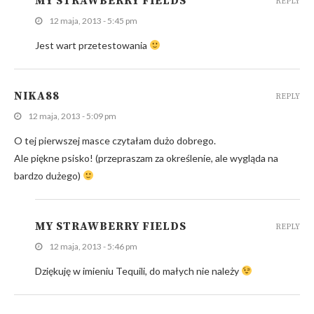
MY STRAWBERRY FIELDS
REPLY
12 maja, 2013 - 5:45 pm
Jest wart przetestowania
NIKA88
REPLY
12 maja, 2013 - 5:09 pm
O tej pierwszej masce czytałam dużo dobrego.
Ale piękne psisko! (przepraszam za określenie, ale wygląda na
bardzo dużego)
MY STRAWBERRY FIELDS
REPLY
12 maja, 2013 - 5:46 pm
Dziękuję w imieniu Tequili, do małych nie należy