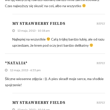
Czas najwyższy się skusić na coś, albo na wszystko
MY STRAWBERRY FIELDS
REPLY
13 maja, 2013 - 10:18 am
Najlepiej na wszystkie
Całą trójkę bardzo lubię, ale od razu
uprzedzam, że krem pod oczy jest bardzo delikatny
*NATALIA*
REPLY
12 maja, 2013 - 6:55 pm
Śliczne wiosenne zdjęcia :-)). A pies skradł moje serce, ma słodkie
spojrzenie!
MY STRAWBERRY FIELDS
REPLY
13 maja, 2013 - 10:16 am