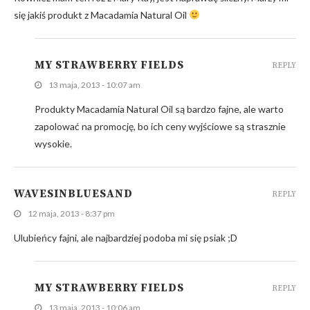
się jakiś produkt z Macadamia Natural Oil
MY STRAWBERRY FIELDS
REPLY
13 maja, 2013 - 10:07 am
Produkty Macadamia Natural Oil są bardzo fajne, ale warto
zapolować na promocję, bo ich ceny wyjściowe są strasznie
wysokie.
WAVESINBLUESAND
REPLY
12 maja, 2013 - 8:37 pm
Ulubieńcy fajni, ale najbardziej podoba mi się psiak ;D
MY STRAWBERRY FIELDS
REPLY
13 maja, 2013 - 10:06 am