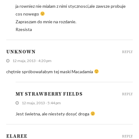
ja rowniez nie mialam z nimi stycznosci,ale zawsze probuje
cos nowego
Zapraszam do mnie na rozdanie.
Rzesista
UNKNOWN
REPLY
12 maja, 2013 - 4:20 pm
chętnie spróbowałabym tej maski Macadamia
MY STRAWBERRY FIELDS
REPLY
12 maja, 2013 - 5:44 pm
Jest świetna, ale niestety dosyć droga
ELAREE
REPLY