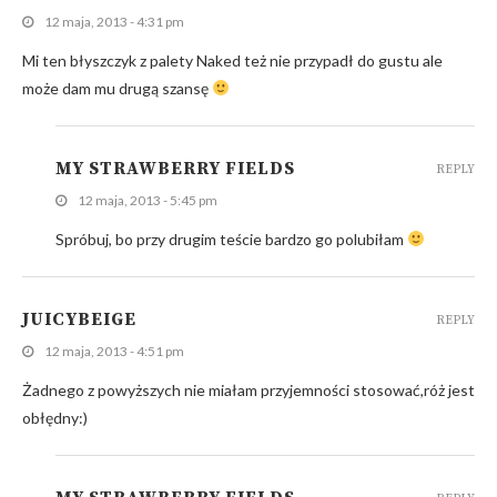
12 maja, 2013 - 4:31 pm
Mi ten błyszczyk z palety Naked też nie przypadł do gustu ale
może dam mu drugą szansę
MY STRAWBERRY FIELDS
REPLY
12 maja, 2013 - 5:45 pm
Spróbuj, bo przy drugim teście bardzo go polubiłam
JUICYBEIGE
REPLY
12 maja, 2013 - 4:51 pm
Żadnego z powyższych nie miałam przyjemności stosować,róż jest
obłędny:)