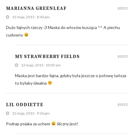
MARIANNA GREENLEAF
REPLY
12 maja, 2013 - 8:43 pm
Dużo fajnych rzeczy :3 Maska do włosów kusząca ^^ A piechu
cudowny
MY STRAWBERRY FIELDS
REPLY
13 maja, 2013 - 10:05 am
Maska jest bardzo fajna, gdyby była jeszcze o połowę tańsza
to byłaby idealna
LIL ODDIETTE
REPLY
12 maja, 2013 - 9:26 pm
Podrap psiaka za uchem
śliczny jest!