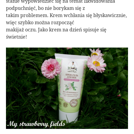
stanie wypowiedzieć się na temat likwidowania
podpuchnięć, bo nie borykam się z
takim problemem. Krem wchłania się błyskawicznie,
więc szybko można rozpocząć
makijaż oczu. Jako krem na dzień spisuje się
świetnie!