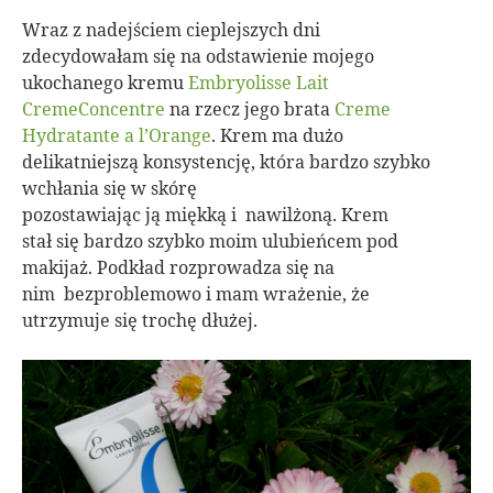
Wraz z nadejściem cieplejszych dni
zdecydowałam się na odstawienie mojego
ukochanego kremu
Embryolisse
Lait
CremeConcentre
na rzecz jego brata
Creme
Hydratante a l’Orange
. Krem ma dużo
delikatniejszą konsystencję, która bardzo szybko
wchłania się w skórę
pozostawiając ją miękką i nawilżoną. Krem
stał się bardzo szybko moim ulubieńcem pod
makijaż. Podkład rozprowadza się na
nim bezproblemowo i mam wrażenie, że
utrzymuje się trochę dłużej.