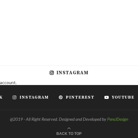
INSTAGRAM
 account.
K
INSTAGRAM
PINTEREST
YOUTUBE
@2019 - All Right Reserved. Designed and Developed by
PenciDesign
BACK TO TOP