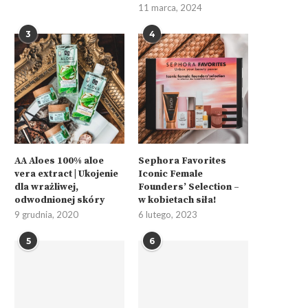
11 marca, 2024
3
4
AA Aloes 100% aloe
Sephora Favorites
vera extract | Ukojenie
Iconic Female
dla wrażliwej,
Founders’ Selection –
odwodnionej skóry
w kobietach siła!
9 grudnia, 2020
6 lutego, 2023
5
6