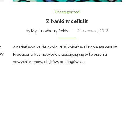
Uncategorized
Z bańki w cellulit
by
My strawberry fields
24 czerwca, 2013
k
Z badań wynika, że około 90% kobiet w Europie ma cellulit.
. W
Producenci kosmetyków prześcigają się w tworzeniu
nowych kremów, olejków, peelingów, a…