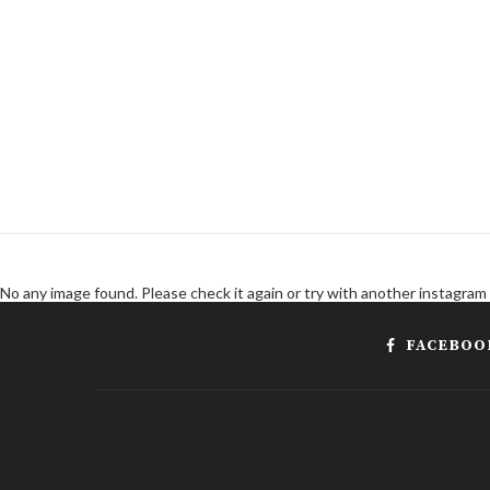
No any image found. Please check it again or try with another instagram
FACEBOO