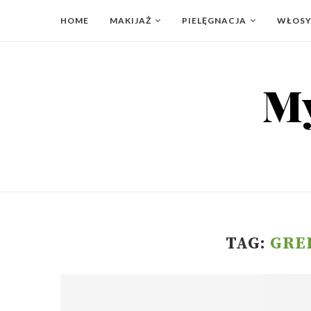
HOME
MAKIJAŻ
PIELĘGNACJA
WŁOS
TAG:
GRE