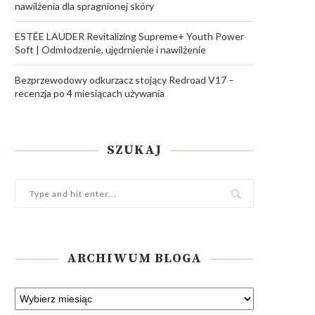
nawilżenia dla spragnionej skóry
ESTÉE LAUDER Revitalizing Supreme+ Youth Power
Soft | Odmłodzenie, ujędrnienie i nawilżenie
Bezprzewodowy odkurzacz stojący Redroad V17 –
recenzja po 4 miesiącach używania
SZUKAJ
ARCHIWUM BLOGA