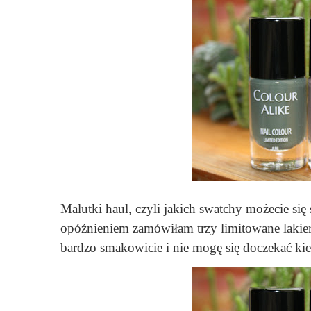
Malutki haul, czyli jakich swatchy możecie si
opóźnieniem zamówiłam trzy limitowane lakier
bardzo smakowicie i nie mogę się doczekać kie