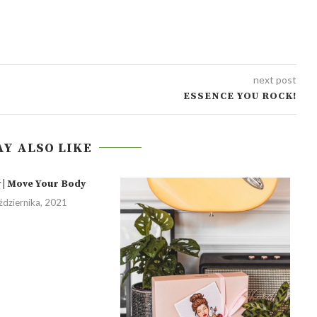
next post
ESSENCE YOU ROCK!
Y ALSO LIKE
 | Move Your Body
ździernika, 2021