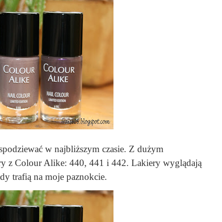
ę spodziewać w najbliższym czasie. Z dużym
y z Colour Alike: 440, 441 i 442. Lakiery wyglądają
dy trafią na moje paznokcie.