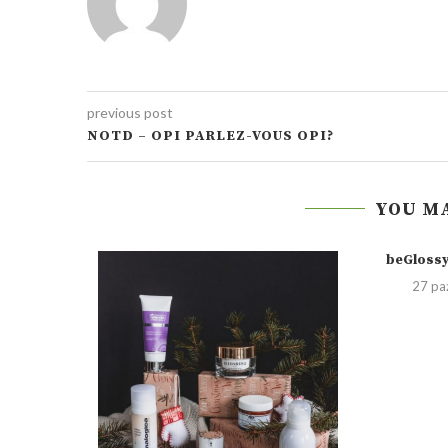
previous post
NOTD – OPI PARLEZ-VOUS OPI?
YOU MA
beGlossy
27 pa