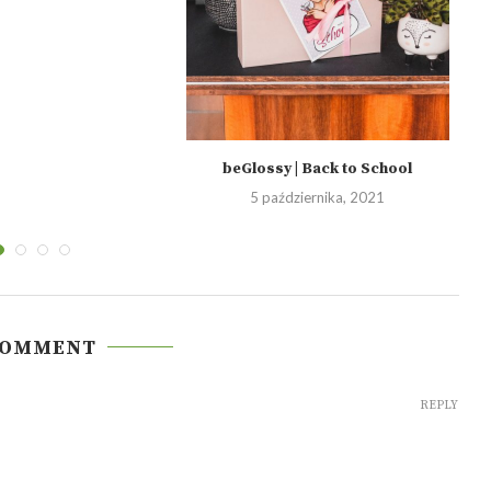
beGlossy | Back to School
5 października, 2021
COMMENT
REPLY