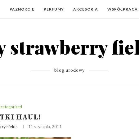
Y
PAZNOKCIE
PERFUMY
AKCESORIA
WSPÓŁPRACA
blog urodowy
categorized
TKI HAUL!
ry Fields
11 stycznia, 2011