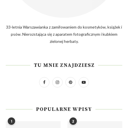
33-letnia Warszawianka z zamiłowaniem do kosmetyków, książek i
psów. Nierozstająca się z aparatem fotograficznym i kubkiem
zielonej herbaty.
TU MNIE ZNAJDZIESZ
POPULARNE WPISY
1
2