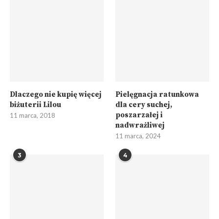
Dlaczego nie kupię więcej
Pielęgnacja ratunkowa
biżuterii Lilou
dla cery suchej,
poszarzałej i
11 marca, 2018
nadwrażliwej
11 marca, 2024
3
4