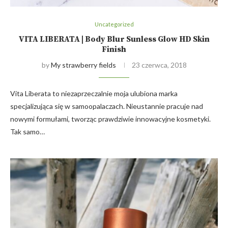
Uncategorized
VITA LIBERATA | Body Blur Sunless Glow HD Skin
Finish
by
My strawberry fields
23 czerwca, 2018
Vita Liberata to niezaprzeczalnie moja ulubiona marka
specjalizująca się w samoopalaczach. Nieustannie pracuje nad
nowymi formułami, tworząc prawdziwie innowacyjne kosmetyki.
Tak samo…