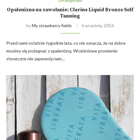
Uncategorized
Opalenizna na zawołanie: Clarins Liquid Bronze Self
Tanning
by
My strawberry fields
6 września, 2016
Przed nami ostatnie tygodnie lata, co nie oznacza, że na dobre
musimy się pożegnać z opalenizną. Wrześniowe promienie
słoneczne nie zapewnią nam…