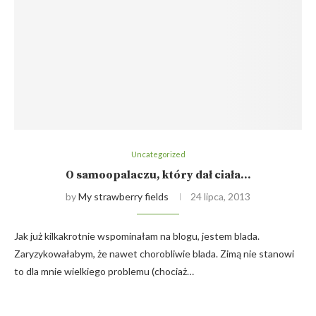
Uncategorized
O samoopalaczu, który dał ciała…
by
My strawberry fields
24 lipca, 2013
Jak już kilkakrotnie wspominałam na blogu, jestem blada.
Zaryzykowałabym, że nawet chorobliwie blada. Zimą nie stanowi
to dla mnie wielkiego problemu (chociaż…