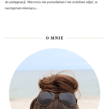
do pielęgnacji. Niestety nie pomyślałam i nie zrobiłam zdjęć, w
następnym miesiącu…
O MNIE