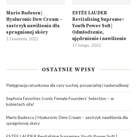
Mario Badescu |
ESTÉE LAUDER
Hyaluronic Dew Cream –
Revitalizing Supreme+
zastrzyk nawilżenia dla
Youth Power Soft |
spragnionej skóry
Odmłodzenie,
ujędrnienie i nawilżenie
13 kwietnia, 2022
17 lutego, 2022
OSTATNIE WPISY
Pielęgnacja ratunkowa dla cery suchej, poszarzałej i nadwrażliwej
Sephora Favorites Iconic Female Founders’ Selection – w
kobietach siła!
Mario Badescu | Hyaluronic Dew Cream – zastrzyk nawilżenia dla
spragnionej skóry
ESTÉE LAUDER Revitalizing Supreme+ Youth Power Soft |