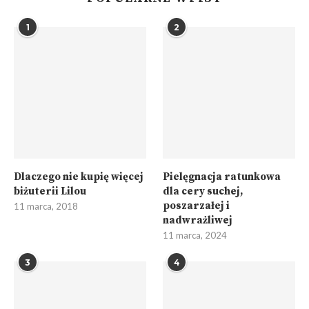
1
2
Dlaczego nie kupię więcej
Pielęgnacja ratunkowa
biżuterii Lilou
dla cery suchej,
poszarzałej i
11 marca, 2018
nadwrażliwej
11 marca, 2024
3
4