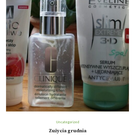
Uncategorized
Zużycia grudnia