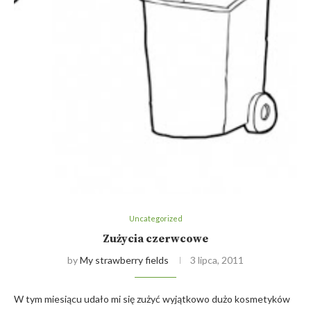
Uncategorized
Zużycia czerwcowe
by
My strawberry fields
3 lipca, 2011
W tym miesiącu udało mi się zużyć wyjątkowo dużo kosmetyków