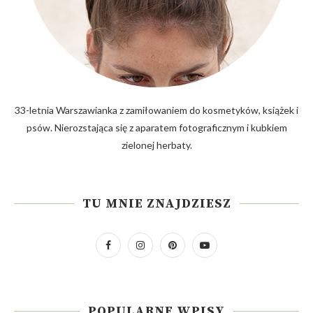
33-letnia Warszawianka z zamiłowaniem do kosmetyków, książek i
psów. Nierozstająca się z aparatem fotograficznym i kubkiem
zielonej herbaty.
TU MNIE ZNAJDZIESZ
POPULARNE WPISY