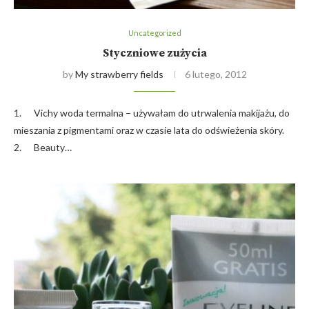
Uncategorized
Styczniowe zużycia
by
My strawberry fields
6 lutego, 2012
1. Vichy woda termalna – używałam do utrwalenia makijażu, do
mieszania z pigmentami oraz w czasie lata do odświeżenia skóry.
2. Beauty…