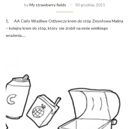
by
My strawberry fields
30 grudnia, 2011
1. AA Ciało Wrażliwe Odżywczy krem do stóp Zmysłowa Malina
– kolejny krem do stóp, który nie zrobił na mnie wielkiego
wrażenia.…