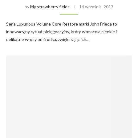
by
My strawberry fields
14 września, 2017
Seria Luxurious Volume Core Restore marki John Frieda to
innowacyjny rytuał pielęgnacyjny, który wzmacnia cienkie i
delikatne włosy od środka, zwiększając ich…