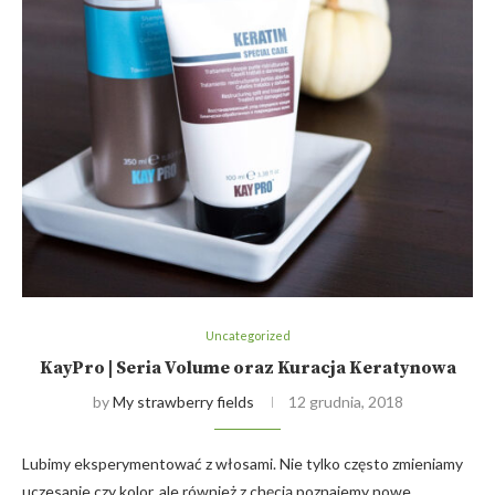
Uncategorized
KayPro | Seria Volume oraz Kuracja Keratynowa
by
My strawberry fields
12 grudnia, 2018
Lubimy eksperymentować z włosami. Nie tylko często zmieniamy
uczesanie czy kolor, ale również z chęcią poznajemy nowe