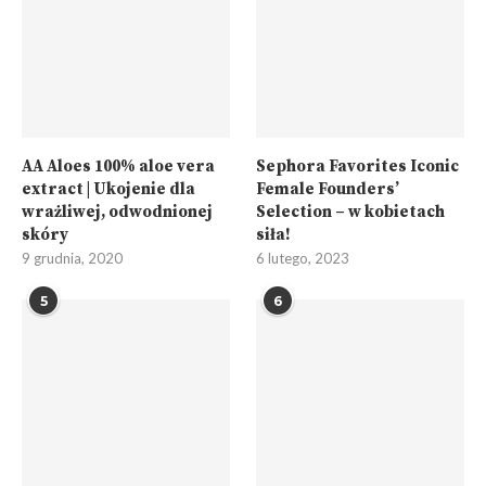
AA Aloes 100% aloe vera
Sephora Favorites Iconic
extract | Ukojenie dla
Female Founders’
wrażliwej, odwodnionej
Selection – w kobietach
skóry
siła!
9 grudnia, 2020
6 lutego, 2023
5
6