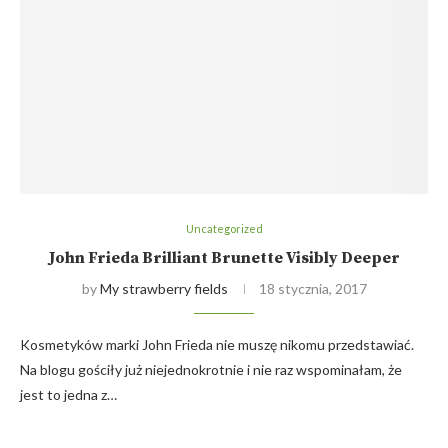
Uncategorized
John Frieda Brilliant Brunette Visibly Deeper
by
My strawberry fields
18 stycznia, 2017
Kosmetyków marki John Frieda nie muszę nikomu przedstawiać.
Na blogu gościły już niejednokrotnie i nie raz wspominałam, że
jest to jedna z…