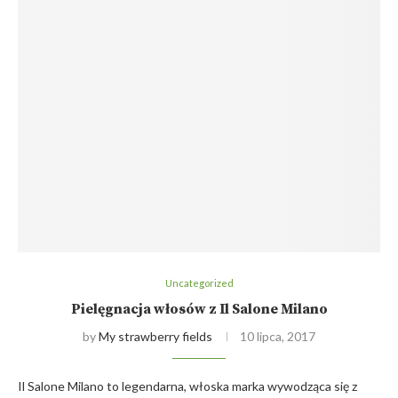
Uncategorized
Pielęgnacja włosów z Il Salone Milano
by
My strawberry fields
10 lipca, 2017
Il Salone Milano to legendarna, włoska marka wywodząca się z