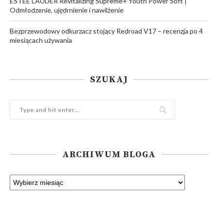
ESTÉE LAUDER Revitalizing Supreme+ Youth Power Soft |
Odmłodzenie, ujędrnienie i nawilżenie
Bezprzewodowy odkurzacz stojący Redroad V17 – recenzja po 4
miesiącach używania
SZUKAJ
ARCHIWUM BLOGA