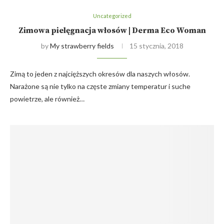
Uncategorized
Zimowa pielęgnacja włosów | Derma Eco Woman
by
My strawberry fields
15 stycznia, 2018
Zimą to jeden z najcięższych okresów dla naszych włosów.
Narażone są nie tylko na częste zmiany temperatur i suche
powietrze, ale również…