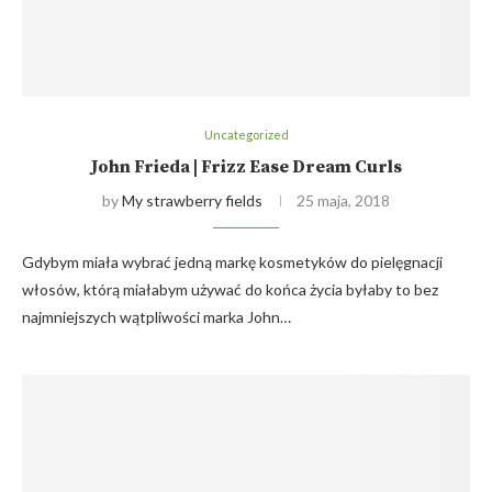
Uncategorized
John Frieda | Frizz Ease Dream Curls
by
My strawberry fields
25 maja, 2018
Gdybym miała wybrać jedną markę kosmetyków do pielęgnacji
włosów, którą miałabym używać do końca życia byłaby to bez
najmniejszych wątpliwości marka John…