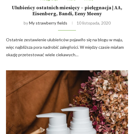
Ulubieńcy ostatnich miesięcy – pielęgnacja | AA,
Eisenberg, Bandi, Eeny Meeny
by
My strawberry fields
10 listopada, 2020
Ostatnie zestawienie ulubieńców pojawiło się na blogu w maju,
więc najbliższa pora nadrobić zaległości. W między czasie miałam
okazję przetestować wiele ciekawych…