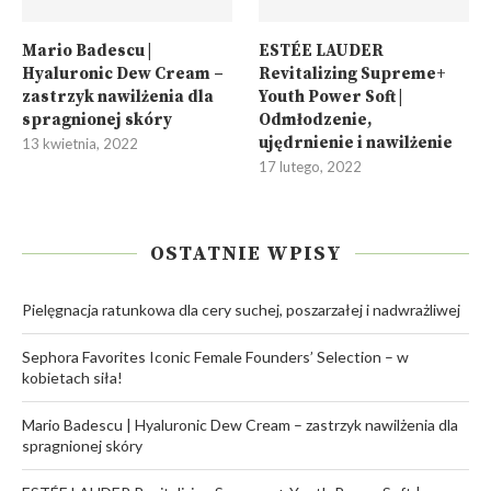
Mario Badescu |
ESTÉE LAUDER
Hyaluronic Dew Cream –
Revitalizing Supreme+
zastrzyk nawilżenia dla
Youth Power Soft |
spragnionej skóry
Odmłodzenie,
ujędrnienie i nawilżenie
13 kwietnia, 2022
17 lutego, 2022
OSTATNIE WPISY
Pielęgnacja ratunkowa dla cery suchej, poszarzałej i nadwrażliwej
Sephora Favorites Iconic Female Founders’ Selection – w
kobietach siła!
Mario Badescu | Hyaluronic Dew Cream – zastrzyk nawilżenia dla
spragnionej skóry