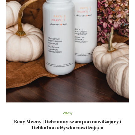
Włosy
Eeny Meeny | Ochronny szampon nawilżający i
Delikatna odżywka nawilżająca