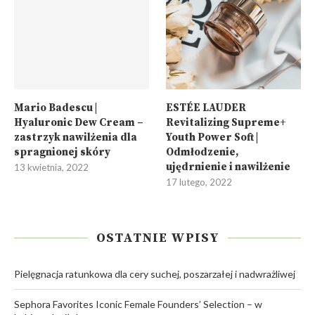
Mario Badescu |
ESTÉE LAUDER
Hyaluronic Dew Cream –
Revitalizing Supreme+
zastrzyk nawilżenia dla
Youth Power Soft |
spragnionej skóry
Odmłodzenie,
ujędrnienie i nawilżenie
13 kwietnia, 2022
17 lutego, 2022
OSTATNIE WPISY
Pielęgnacja ratunkowa dla cery suchej, poszarzałej i nadwrażliwej
Sephora Favorites Iconic Female Founders’ Selection – w