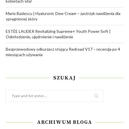
kobietach siła!
Mario Badescu | Hyaluronic Dew Cream – zastrzyk nawilżenia dla
spragnionej skóry
ESTÉE LAUDER Revitalizing Supreme+ Youth Power Soft |
Odmłodzenie, ujędrnienie i nawilżenie
Bezprzewodowy odkurzacz stojący Redroad V17 – recenzja po 4
miesiącach używania
SZUKAJ
ARCHIWUM BLOGA