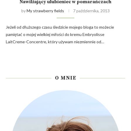
Nawilżający ulubieniec w pomarańczach
by
My strawberry fields
7 października, 2013
Jeżeli od dłuższego czasu śledzicie mojego bloga to możecie
pamiętać o mojej wielkiej miłości do kremu Embryolisse
LaitCreme-Concentre, który używam niezmiennie od…
O MNIE