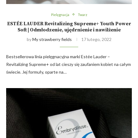
Pielęgnacja
Twarz
ESTÉE LAUDER Revitalizing Supreme+ Youth Power
Soft | Odmłodzenie, ujędrnienie i nawilżenie
by
My strawberry fields
17 lutego, 2022
Bestsellerowa linia pielęgnacyjna marki Estée Lauder –
Revitalizing Supreme+ od lat cieszy się zaufaniem kobiet na całym
świecie. Jej formuły, oparte na…