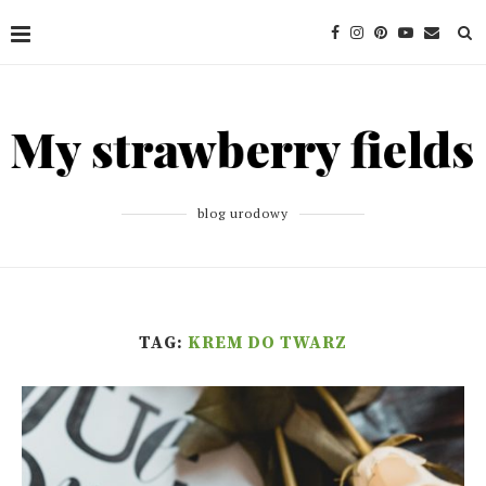
blog urodowy
TAG:
KREM DO TWARZ