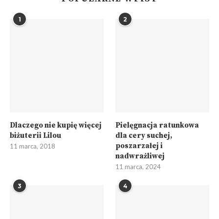
1
2
Dlaczego nie kupię więcej
Pielęgnacja ratunkowa
biżuterii Lilou
dla cery suchej,
poszarzałej i
11 marca, 2018
nadwrażliwej
11 marca, 2024
3
4