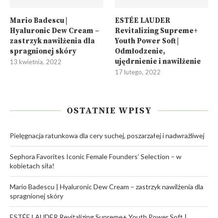
Mario Badescu |
ESTÉE LAUDER
Hyaluronic Dew Cream –
Revitalizing Supreme+
zastrzyk nawilżenia dla
Youth Power Soft |
spragnionej skóry
Odmłodzenie,
ujędrnienie i nawilżenie
13 kwietnia, 2022
17 lutego, 2022
OSTATNIE WPISY
Pielęgnacja ratunkowa dla cery suchej, poszarzałej i nadwrażliwej
Sephora Favorites Iconic Female Founders’ Selection – w
kobietach siła!
Mario Badescu | Hyaluronic Dew Cream – zastrzyk nawilżenia dla
spragnionej skóry
ESTÉE LAUDER Revitalizing Supreme+ Youth Power Soft |