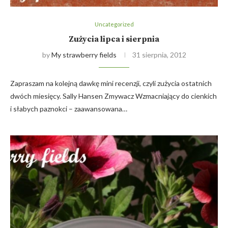
Uncategorized
Zużycia lipca i sierpnia
by
My strawberry fields
31 sierpnia, 2012
Zapraszam na kolejną dawkę mini recenzji, czyli zużycia ostatnich
dwóch miesięcy. Sally Hansen Zmywacz Wzmacniający do cienkich
i słabych paznokci – zaawansowana…