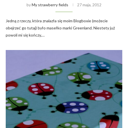
by
My strawberry fields
27 maja, 2012
Jedną z rzeczy, która znalazła się moim Blogboxie (możecie
obejrzeć go tutaj) było masełko marki Greenland. Niestety już
powoli mi się kończy,…