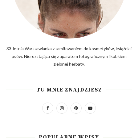
33-letnia Warszawianka z zamiłowaniem do kosmetyków, książek i
psów. Nierozstająca się z aparatem fotograficznym i kubkiem
zielonej herbaty.
TU MNIE ZNAJDZIESZ
POPULARNE WPISY