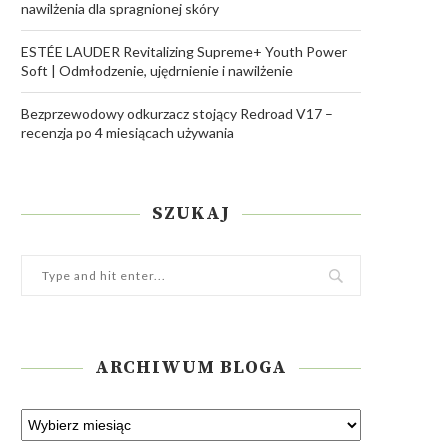
nawilżenia dla spragnionej skóry
ESTÉE LAUDER Revitalizing Supreme+ Youth Power
Soft | Odmłodzenie, ujędrnienie i nawilżenie
Bezprzewodowy odkurzacz stojący Redroad V17 –
recenzja po 4 miesiącach używania
SZUKAJ
ARCHIWUM BLOGA