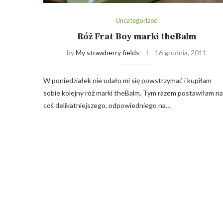
Uncategorized
Róż Frat Boy marki theBalm
by
My strawberry fields
16 grudnia, 2011
W poniedziałek nie udało mi się powstrzymać i kupiłam
sobie kolejny róż marki theBalm. Tym razem postawiłam na
coś delikatniejszego, odpowiedniego na…