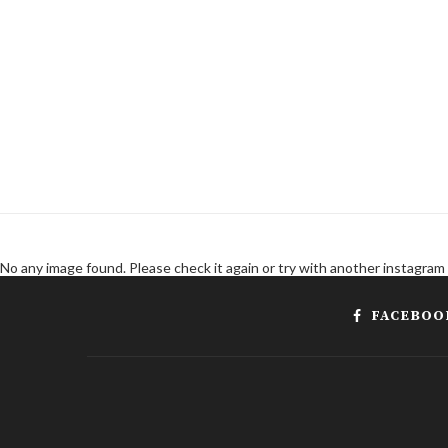
No any image found. Please check it again or try with another instagram
FACEBOO