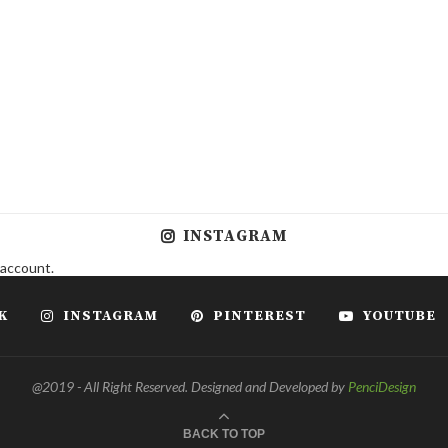
INSTAGRAM
 account.
K
INSTAGRAM
PINTEREST
YOUTUBE
@2019 - All Right Reserved. Designed and Developed by
PenciDesign
BACK TO TOP