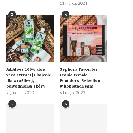
11 marca, 2024
3
4
AA Aloes 100% aloe
Sephora Favorites
vera extract | Ukojenie
Iconic Female
dla wrażliwej,
Founders’ Selection –
odwodnionej skóry
w kobietach siła!
9 grudnia, 2020
6 lutego, 2023
5
6