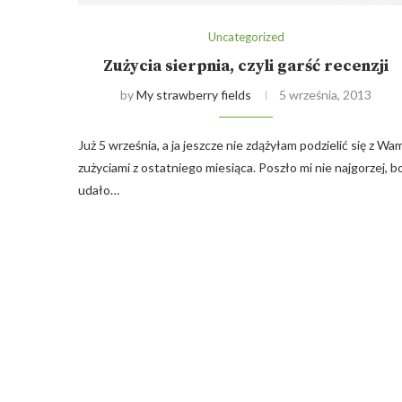
Uncategorized
Zużycia sierpnia, czyli garść recenzji
by
My strawberry fields
5 września, 2013
Już 5 września, a ja jeszcze nie zdążyłam podzielić się z Wa
zużyciami z ostatniego miesiąca. Poszło mi nie najgorzej, b
udało…