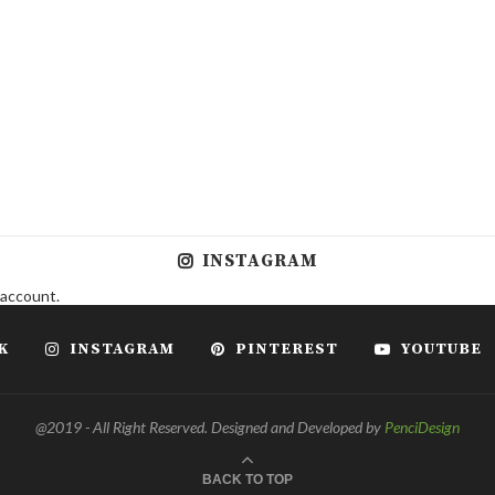
INSTAGRAM
 account.
K
INSTAGRAM
PINTEREST
YOUTUBE
@2019 - All Right Reserved. Designed and Developed by
PenciDesign
BACK TO TOP