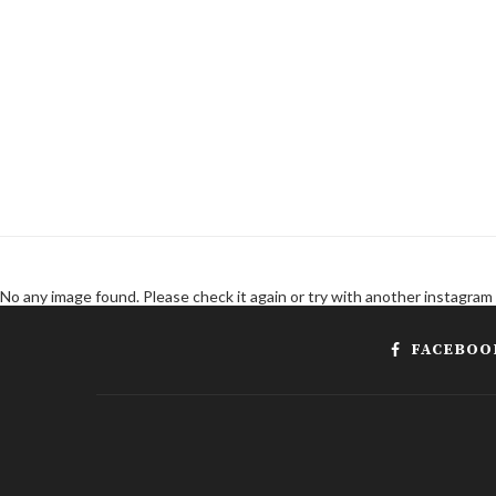
No any image found. Please check it again or try with another instagram
FACEBOO