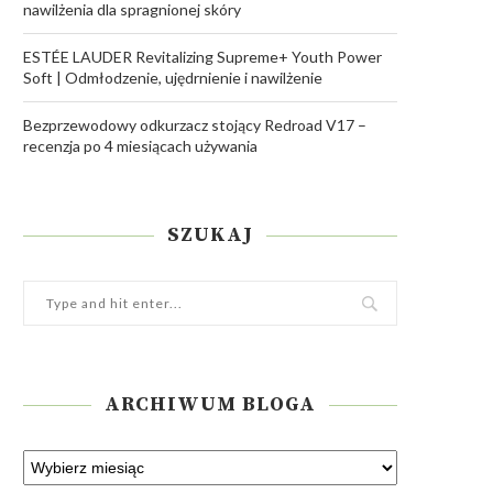
nawilżenia dla spragnionej skóry
ESTÉE LAUDER Revitalizing Supreme+ Youth Power
Soft | Odmłodzenie, ujędrnienie i nawilżenie
Bezprzewodowy odkurzacz stojący Redroad V17 –
recenzja po 4 miesiącach używania
SZUKAJ
ARCHIWUM BLOGA