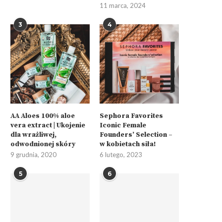
11 marca, 2024
3
4
AA Aloes 100% aloe
Sephora Favorites
vera extract | Ukojenie
Iconic Female
dla wrażliwej,
Founders’ Selection –
odwodnionej skóry
w kobietach siła!
9 grudnia, 2020
6 lutego, 2023
5
6