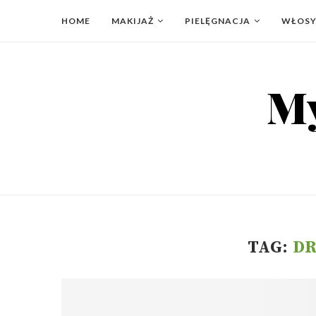
HOME
MAKIJAŻ
PIELĘGNACJA
WŁOS
TAG:
DR