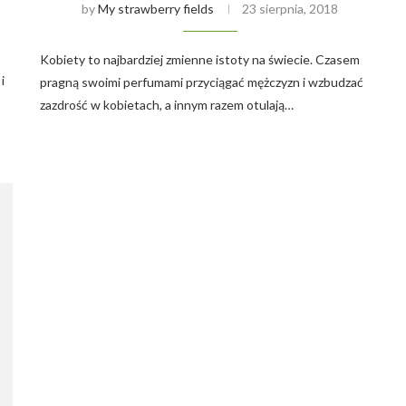
by
My strawberry fields
23 sierpnia, 2018
Kobiety to najbardziej zmienne istoty na świecie. Czasem
i
pragną swoimi perfumami przyciągać mężczyzn i wzbudzać
zazdrość w kobietach, a innym razem otulają…