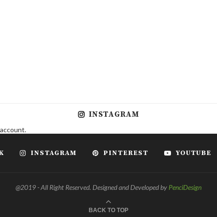
INSTAGRAM
 account.
K
INSTAGRAM
PINTEREST
YOUTUBE
@2019 - All Right Reserved. Designed and Developed by
PenciDesign
BACK TO TOP