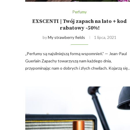
Perfumy
EXSCENTI | Twój zapach na lato + kod
rabatowy -50%!
by
My strawberry fields
1 lipca, 2021
„Perfumy są najsilniejszą formą wspomnień.” — Jean-Paul
Guerlain Zapachy towarzyszą nam każdego dnia,
przypominając nam o dobrych i złych chwilach. Kojarzą się