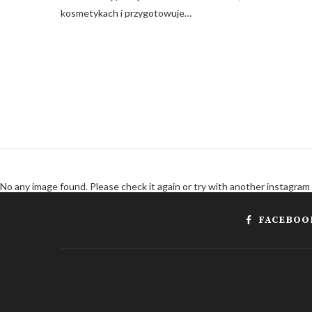
kosmetykach i przygotowuje…
No any image found. Please check it again or try with another instagram
FACEBOO