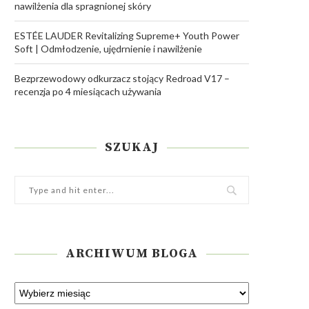
nawilżenia dla spragnionej skóry
ESTÉE LAUDER Revitalizing Supreme+ Youth Power
Soft | Odmłodzenie, ujędrnienie i nawilżenie
Bezprzewodowy odkurzacz stojący Redroad V17 –
recenzja po 4 miesiącach używania
SZUKAJ
ARCHIWUM BLOGA