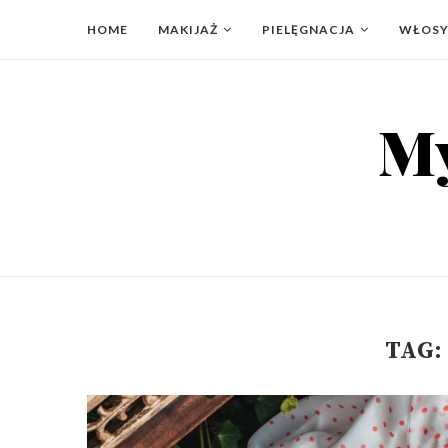
HOME
MAKIJAŻ
PIELĘGNACJA
WŁOS
TAG