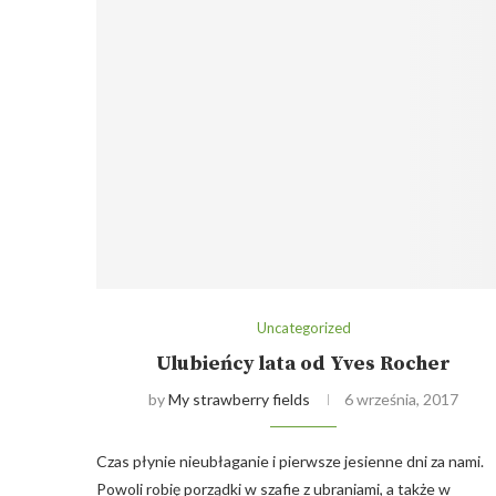
Uncategorized
Ulubieńcy lata od Yves Rocher
by
My strawberry fields
6 września, 2017
Czas płynie nieubłaganie i pierwsze jesienne dni za nami.
Powoli robię porządki w szafie z ubraniami, a także w