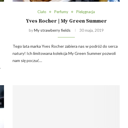
Ciało
Perfumy
Pielęgnacja
Yves Rocher | My Green Summer
by
My strawberry fields
30 maja, 2019
Tego lata marka Yves Rocher zabiera nas w podróż do serca
natury! Ich limitowana kolekcja My Green Summer pozwoli
nam się poczuć…
…