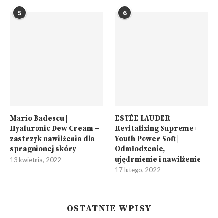
5
6
Mario Badescu |
ESTÉE LAUDER
Hyaluronic Dew Cream –
Revitalizing Supreme+
zastrzyk nawilżenia dla
Youth Power Soft |
spragnionej skóry
Odmłodzenie,
ujędrnienie i nawilżenie
13 kwietnia, 2022
17 lutego, 2022
OSTATNIE WPISY