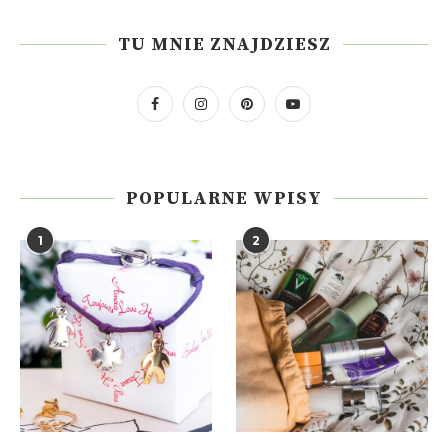
TU MNIE ZNAJDZIESZ
POPULARNE WPISY
1
2