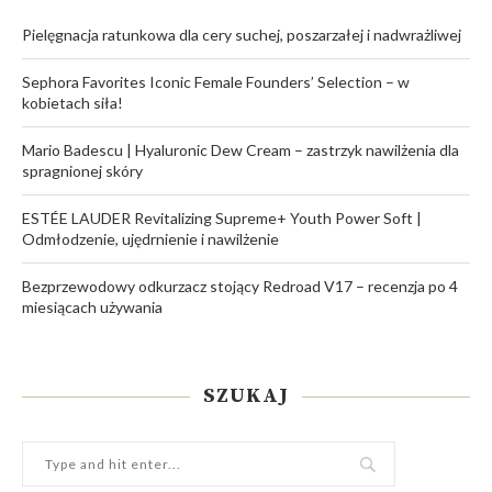
Pielęgnacja ratunkowa dla cery suchej, poszarzałej i nadwrażliwej
Sephora Favorites Iconic Female Founders’ Selection – w
kobietach siła!
Mario Badescu | Hyaluronic Dew Cream – zastrzyk nawilżenia dla
spragnionej skóry
ESTÉE LAUDER Revitalizing Supreme+ Youth Power Soft |
Odmłodzenie, ujędrnienie i nawilżenie
Bezprzewodowy odkurzacz stojący Redroad V17 – recenzja po 4
miesiącach używania
SZUKAJ