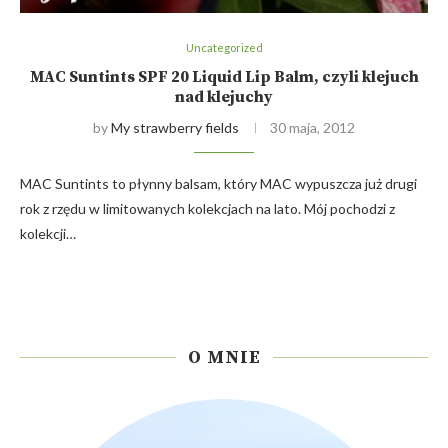
Uncategorized
MAC Suntints SPF 20 Liquid Lip Balm, czyli klejuch
nad klejuchy
by
My strawberry fields
30 maja, 2012
MAC Suntints to płynny balsam, który MAC wypuszcza już drugi
rok z rzędu w limitowanych kolekcjach na lato. Mój pochodzi z
kolekcji…
O MNIE