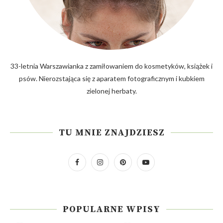
33-letnia Warszawianka z zamiłowaniem do kosmetyków, książek i
psów. Nierozstająca się z aparatem fotograficznym i kubkiem
zielonej herbaty.
TU MNIE ZNAJDZIESZ
POPULARNE WPISY