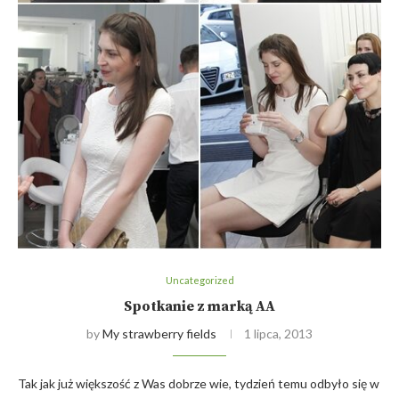
Uncategorized
Spotkanie z marką AA
by
My strawberry fields
1 lipca, 2013
Tak jak już większość z Was dobrze wie, tydzień temu odbyło się w