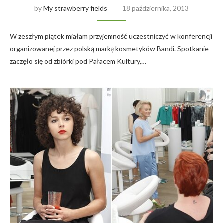
by
My strawberry fields
18 października, 2013
W zeszłym piątek miałam przyjemność uczestniczyć w konferencji
organizowanej przez polską markę kosmetyków Bandi. Spotkanie
zaczęło się od zbiórki pod Pałacem Kultury,…