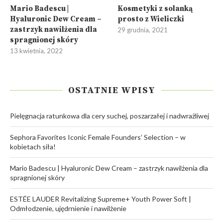
Mario Badescu |
Kosmetyki z solanką
Hyaluronic Dew Cream –
prosto z Wieliczki
zastrzyk nawilżenia dla
29 grudnia, 2021
spragnionej skóry
13 kwietnia, 2022
OSTATNIE WPISY
Pielęgnacja ratunkowa dla cery suchej, poszarzałej i nadwrażliwej
Sephora Favorites Iconic Female Founders’ Selection – w
kobietach siła!
Mario Badescu | Hyaluronic Dew Cream – zastrzyk nawilżenia dla
spragnionej skóry
ESTÉE LAUDER Revitalizing Supreme+ Youth Power Soft |
Odmłodzenie, ujędrnienie i nawilżenie