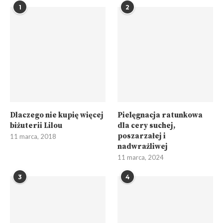
1
2
Dlaczego nie kupię więcej
Pielęgnacja ratunkowa
biżuterii Lilou
dla cery suchej,
poszarzałej i
11 marca, 2018
nadwrażliwej
11 marca, 2024
3
4