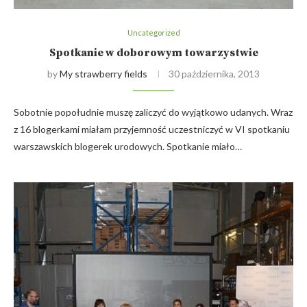
Uncategorized
Spotkanie w doborowym towarzystwie
by
My strawberry fields
30 października, 2013
Sobotnie popołudnie muszę zaliczyć do wyjątkowo udanych. Wraz
z 16 blogerkami miałam przyjemność uczestniczyć w VI spotkaniu
warszawskich blogerek urodowych. Spotkanie miało…