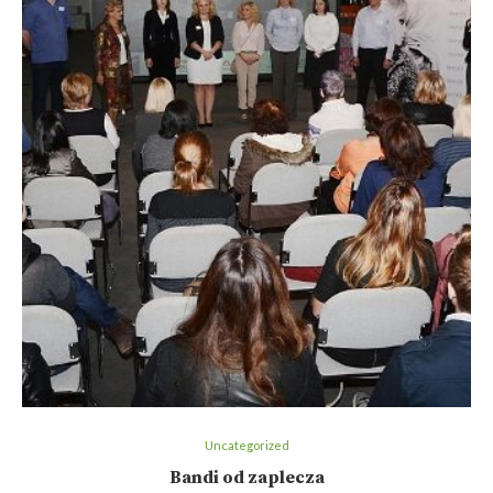
Uncategorized
Bandi od zaplecza