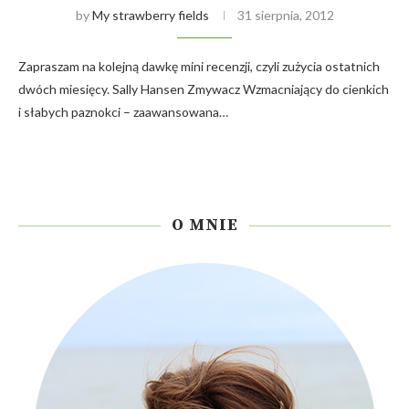
by
My strawberry fields
31 sierpnia, 2012
Zapraszam na kolejną dawkę mini recenzji, czyli zużycia ostatnich
dwóch miesięcy. Sally Hansen Zmywacz Wzmacniający do cienkich
i słabych paznokci – zaawansowana…
O MNIE