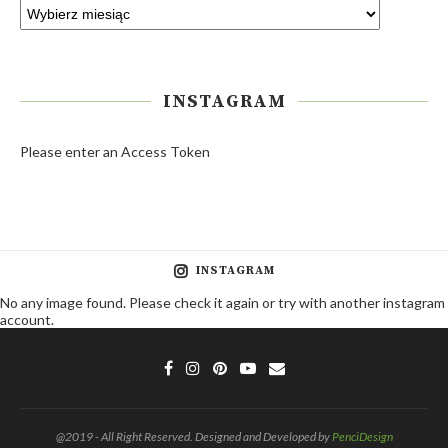
INSTAGRAM
Please enter an Access Token
INSTAGRAM
No any image found. Please check it again or try with another instagram
account.
@2019 - All Right Reserved. Designed and Developed by
PenciDesign