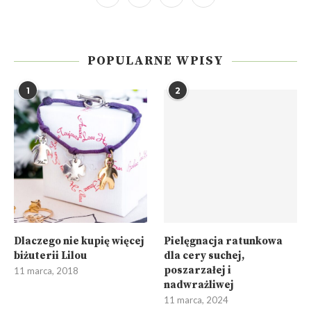
POPULARNE WPISY
1
2
Dlaczego nie kupię więcej
Pielęgnacja ratunkowa
biżuterii Lilou
dla cery suchej,
poszarzałej i
11 marca, 2018
nadwrażliwej
11 marca, 2024