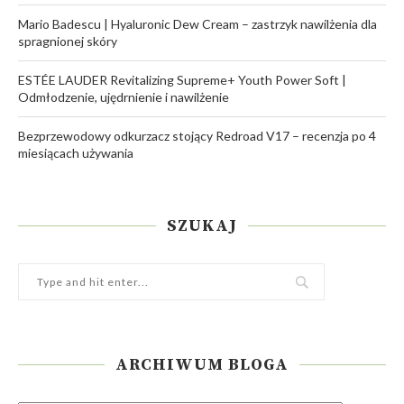
Mario Badescu | Hyaluronic Dew Cream – zastrzyk nawilżenia dla
spragnionej skóry
ESTÉE LAUDER Revitalizing Supreme+ Youth Power Soft |
Odmłodzenie, ujędrnienie i nawilżenie
Bezprzewodowy odkurzacz stojący Redroad V17 – recenzja po 4
miesiącach używania
SZUKAJ
ARCHIWUM BLOGA