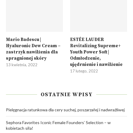
Mario Badescu |
ESTÉE LAUDER
Hyaluronic Dew Cream –
Revitalizing Supreme+
zastrzyk nawilżenia dla
Youth Power Soft |
spragnionej skóry
Odmłodzenie,
ujędrnienie i nawilżenie
13 kwietnia, 2022
17 lutego, 2022
OSTATNIE WPISY
Pielęgnacja ratunkowa dla cery suchej, poszarzałej i nadwrażliwej
Sephora Favorites Iconic Female Founders’ Selection – w
kobietach siła!