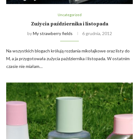
Uncategorized
Zużycia października i listopada
by
My strawberry fields
6 grudnia, 2012
Na wszystkich blogach królują rozdania mikołajkowe oraz listy do
M, a ja przygotowała zużycia października i listopada. W ostatnim
czasie nie miałam…