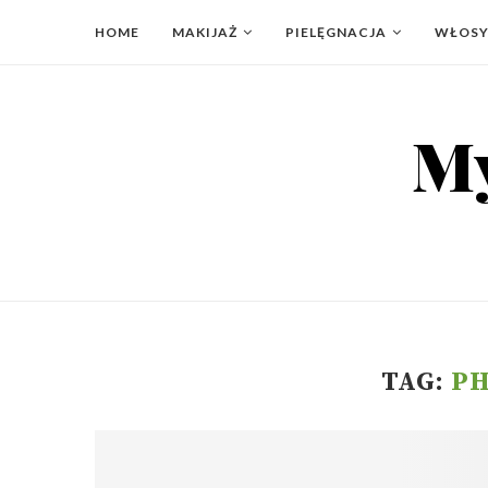
HOME
MAKIJAŻ
PIELĘGNACJA
WŁOS
TAG:
P