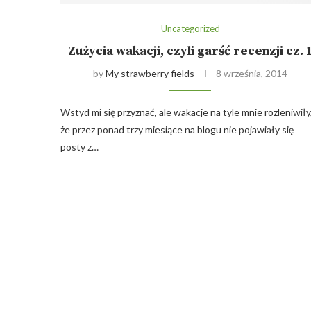
Uncategorized
Zużycia wakacji, czyli garść recenzji cz. 
by
My strawberry fields
8 września, 2014
Wstyd mi się przyznać, ale wakacje na tyle mnie rozleniwiły
że przez ponad trzy miesiące na blogu nie pojawiały się
posty z…