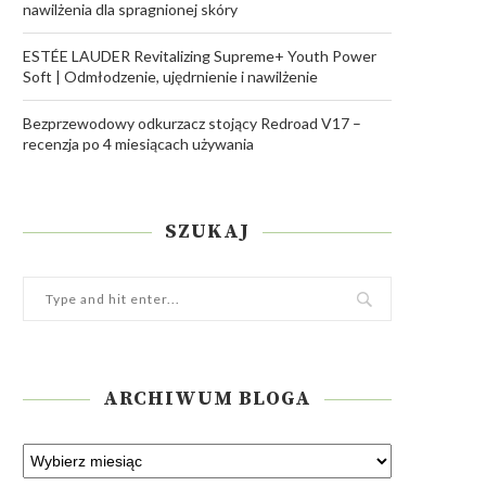
nawilżenia dla spragnionej skóry
ESTÉE LAUDER Revitalizing Supreme+ Youth Power
Soft | Odmłodzenie, ujędrnienie i nawilżenie
Bezprzewodowy odkurzacz stojący Redroad V17 –
recenzja po 4 miesiącach używania
SZUKAJ
ARCHIWUM BLOGA