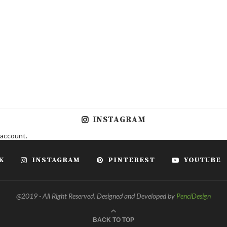
INSTAGRAM
 account.
K
INSTAGRAM
PINTEREST
YOUTUBE
@2019 - All Right Reserved. Designed and Developed by
PenciDesign
BACK TO TOP