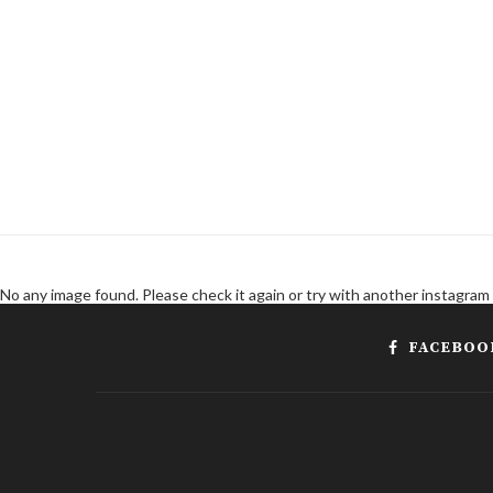
No any image found. Please check it again or try with another instagram
FACEBOO