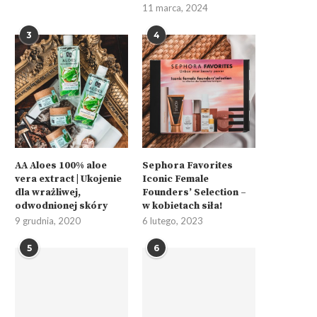
11 marca, 2024
3
4
AA Aloes 100% aloe
Sephora Favorites
vera extract | Ukojenie
Iconic Female
dla wrażliwej,
Founders’ Selection –
odwodnionej skóry
w kobietach siła!
9 grudnia, 2020
6 lutego, 2023
5
6