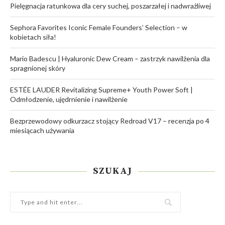
Pielęgnacja ratunkowa dla cery suchej, poszarzałej i nadwrażliwej
Sephora Favorites Iconic Female Founders’ Selection – w
kobietach siła!
Mario Badescu | Hyaluronic Dew Cream – zastrzyk nawilżenia dla
spragnionej skóry
ESTÉE LAUDER Revitalizing Supreme+ Youth Power Soft |
Odmłodzenie, ujędrnienie i nawilżenie
Bezprzewodowy odkurzacz stojący Redroad V17 – recenzja po 4
miesiącach używania
SZUKAJ