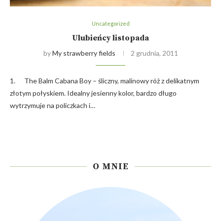
Uncategorized
Ulubieńcy listopada
by
My strawberry fields
2 grudnia, 2011
1. The Balm Cabana Boy – śliczny, malinowy róż z delikatnym
złotym połyskiem. Idealny jesienny kolor, bardzo długo
wytrzymuje na policzkach i…
O MNIE