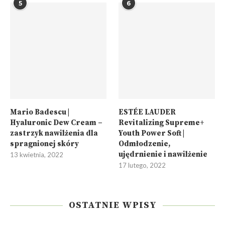
5
6
Mario Badescu |
ESTÉE LAUDER
Hyaluronic Dew Cream –
Revitalizing Supreme+
zastrzyk nawilżenia dla
Youth Power Soft |
spragnionej skóry
Odmłodzenie,
ujędrnienie i nawilżenie
13 kwietnia, 2022
17 lutego, 2022
OSTATNIE WPISY