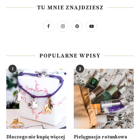
TU MNIE ZNAJDZIESZ
POPULARNE WPISY
1
2
Dlaczego nie kupię więcej
Pielęgnacja ratunkowa