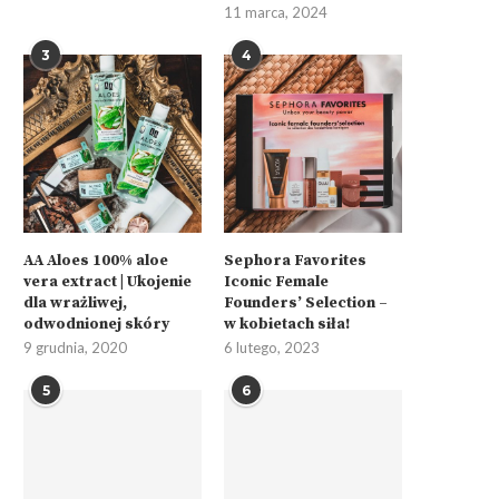
11 marca, 2024
3
4
AA Aloes 100% aloe
Sephora Favorites
vera extract | Ukojenie
Iconic Female
dla wrażliwej,
Founders’ Selection –
odwodnionej skóry
w kobietach siła!
9 grudnia, 2020
6 lutego, 2023
5
6