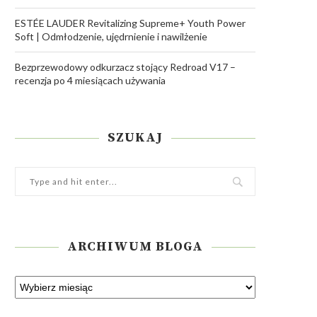
ESTÉE LAUDER Revitalizing Supreme+ Youth Power
Soft | Odmłodzenie, ujędrnienie i nawilżenie
Bezprzewodowy odkurzacz stojący Redroad V17 –
recenzja po 4 miesiącach używania
SZUKAJ
ARCHIWUM BLOGA