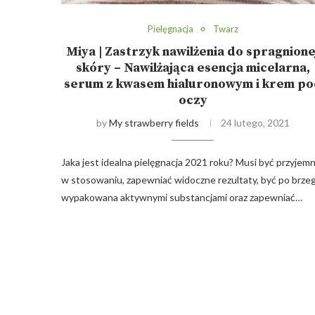
Pielęgnacja
Twarz
Miya | Zastrzyk nawilżenia do spragnione
skóry – Nawilżająca esencja micelarna,
serum z kwasem hialuronowym i krem p
oczy
by
My strawberry fields
24 lutego, 2021
Jaka jest idealna pielęgnacja 2021 roku? Musi być przyjem
w stosowaniu, zapewniać widoczne rezultaty, być po brzeg
wypakowana aktywnymi substancjami oraz zapewniać…