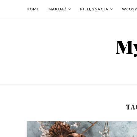
HOME
MAKIJAŻ
PIELĘGNACJA
WŁOS
TA