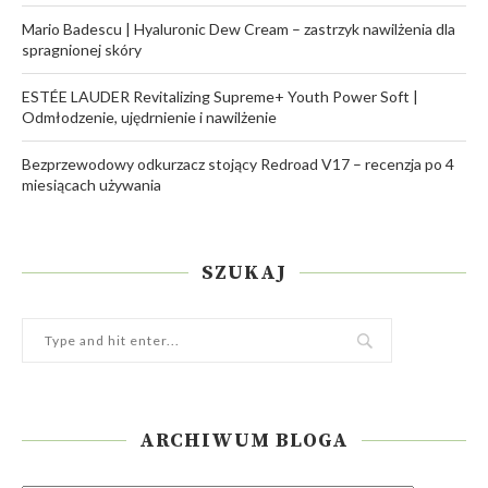
Mario Badescu | Hyaluronic Dew Cream – zastrzyk nawilżenia dla
spragnionej skóry
ESTÉE LAUDER Revitalizing Supreme+ Youth Power Soft |
Odmłodzenie, ujędrnienie i nawilżenie
Bezprzewodowy odkurzacz stojący Redroad V17 – recenzja po 4
miesiącach używania
SZUKAJ
ARCHIWUM BLOGA