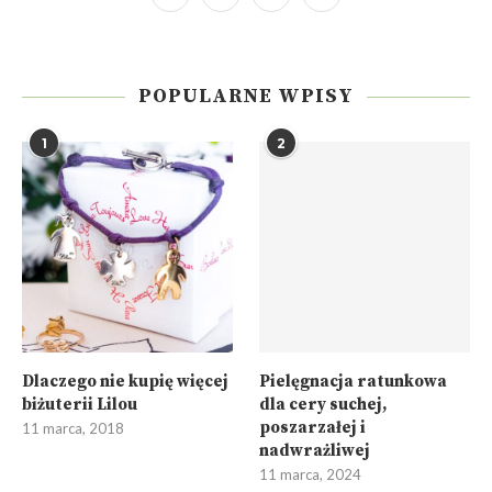
POPULARNE WPISY
1
2
Dlaczego nie kupię więcej
Pielęgnacja ratunkowa
biżuterii Lilou
dla cery suchej,
poszarzałej i
11 marca, 2018
nadwrażliwej
11 marca, 2024