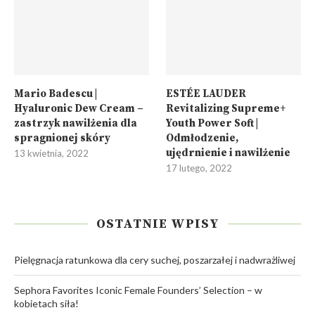
Mario Badescu |
ESTÉE LAUDER
Hyaluronic Dew Cream –
Revitalizing Supreme+
zastrzyk nawilżenia dla
Youth Power Soft |
spragnionej skóry
Odmłodzenie,
ujędrnienie i nawilżenie
13 kwietnia, 2022
17 lutego, 2022
OSTATNIE WPISY
Pielęgnacja ratunkowa dla cery suchej, poszarzałej i nadwrażliwej
Sephora Favorites Iconic Female Founders’ Selection – w
kobietach siła!