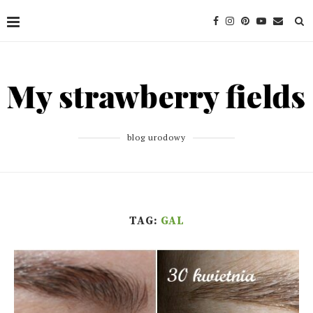
blog urodowy
TAG:
GAL