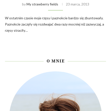
by
My strawberry fields
23 marca, 2013
W ostatnim czasie moje rzęsy i paznokcie bardzo się zbuntowały.
Paznokcie zaczęły się rozdwajać dwa razy mocniej niż zazwyczaj, a
rzęsy straciły…
O MNIE