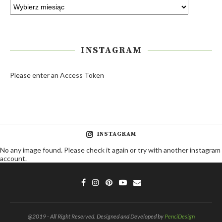
INSTAGRAM
Please enter an Access Token
INSTAGRAM
No any image found. Please check it again or try with another instagram
account.
@2019 - All Right Reserved. Designed and Developed by
PenciDesign