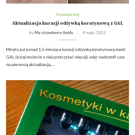
Uncategorized
Aktualizacja kuracji odżywką keratynową z GAL
by
My strawberry fields
4 maja, 2013
Minęło już ponad 1,5 miesiąca kuracji odżywką keratynową marki
GAL (tutaj możecie o niej przeczytać więcej), więc nadszedł czas
na pierwszą aktualizacją.…