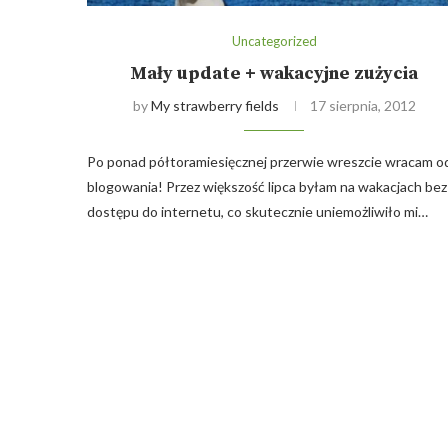
Uncategorized
Mały update + wakacyjne zużycia
by
My strawberry fields
17 sierpnia, 2012
Po ponad półtoramiesięcznej przerwie wreszcie wracam o
blogowania! Przez większość lipca byłam na wakacjach bez
dostępu do internetu, co skutecznie uniemożliwiło mi…