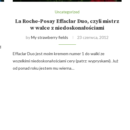
Uncategorized
La Roche-Posay Effaclar Duo, czyli mistrz
w walce z niedoskonałościami
by
My strawberry fields
23 czerwca, 2012
d
Effaclar Duo jest moim kremem numer 1 do walki ze
wszelkimi niedoskonałościami cery (patrz: wypryskami). Już
od ponad roku jestem mu wierna…