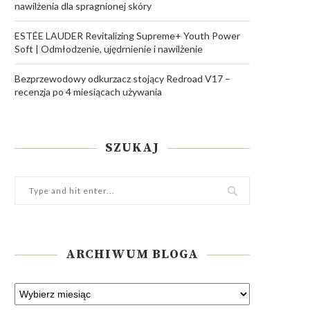
nawilżenia dla spragnionej skóry
ESTÉE LAUDER Revitalizing Supreme+ Youth Power
Soft | Odmłodzenie, ujędrnienie i nawilżenie
Bezprzewodowy odkurzacz stojący Redroad V17 –
recenzja po 4 miesiącach używania
SZUKAJ
ARCHIWUM BLOGA