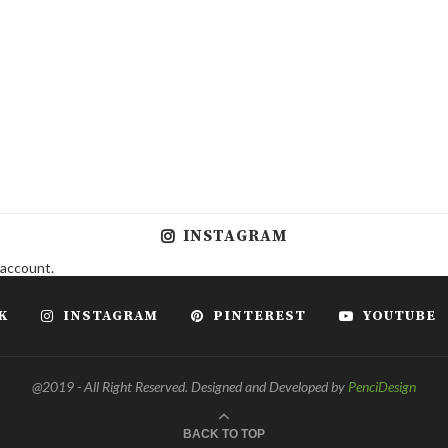
INSTAGRAM
 account.
K
INSTAGRAM
PINTEREST
YOUTUBE
@2019 - All Right Reserved. Designed and Developed by
PenciDesign
BACK TO TOP