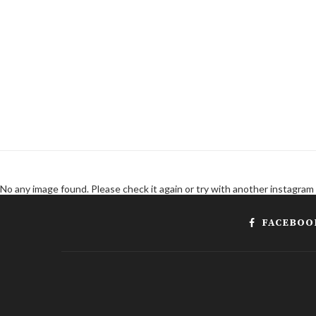
No any image found. Please check it again or try with another instagram
FACEBOO