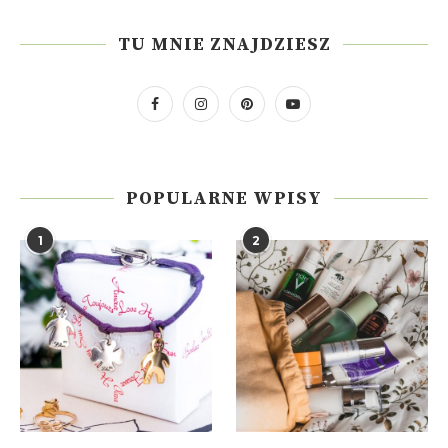
TU MNIE ZNAJDZIESZ
POPULARNE WPISY
1
2