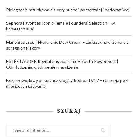
Pielęgnacja ratunkowa dla cery suchej, poszarzałej i nadwrażliwej
Sephora Favorites Iconic Female Founders’ Selection – w
kobietach siła!
Mario Badescu | Hyaluronic Dew Cream – zastrzyk nawilżenia dla
spragnionej skóry
ESTÉE LAUDER Revitalizing Supreme+ Youth Power Soft |
Odmłodzenie, ujędrnienie i nawilżenie
Bezprzewodowy odkurzacz stojący Redroad V17 – recenzja po 4
miesiącach używania
SZUKAJ