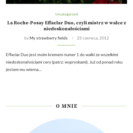
Uncategorized
La Roche-Posay Effaclar Duo, czyli mistrz w walce z
niedoskonałościami
by
My strawberry fields
23 czerwca, 2012
Effaclar Duo jest moim kremem numer 1 do walki ze wszelkimi
niedoskonałościami cery (patrz: wypryskami). Już od ponad roku
jestem mu wierna…
O MNIE