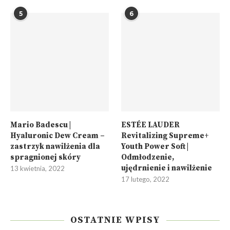
5
6
Mario Badescu |
ESTÉE LAUDER
Hyaluronic Dew Cream –
Revitalizing Supreme+
zastrzyk nawilżenia dla
Youth Power Soft |
spragnionej skóry
Odmłodzenie,
ujędrnienie i nawilżenie
13 kwietnia, 2022
17 lutego, 2022
OSTATNIE WPISY