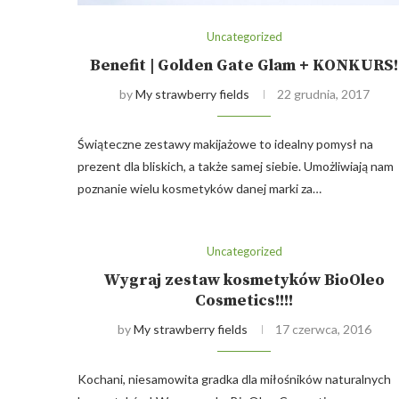
Uncategorized
Benefit | Golden Gate Glam + KONKURS!
by
My strawberry fields
22 grudnia, 2017
Świąteczne zestawy makijażowe to idealny pomysł na
prezent dla bliskich, a także samej siebie. Umożliwiają nam
poznanie wielu kosmetyków danej marki za…
Uncategorized
Wygraj zestaw kosmetyków BioOleo
Cosmetics!!!!
by
My strawberry fields
17 czerwca, 2016
Kochani, niesamowita gradka dla miłośników naturalnych