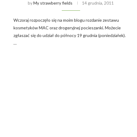
by
My strawberry fields
14 grudnia, 2011
Wczoraj rozpoczęło się na moim blogu rozdanie zestawu
kosmetyków MAC oraz drogeryjnej pocieszanki. Możecie
zgłaszać się do udział do północy 19 grudnia (poniedziałek).
…