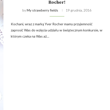
Rocher!
by
My strawberry fields
19 grudnia, 2016
Kochani, wraz z marką Yver Rocher mamy przyjemność
zaprosić Was do wzięcia udziału w świątecznym konkursie, w
którym czeka na Was aż…