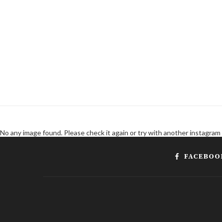
No any image found. Please check it again or try with another instagram
FACEBOO