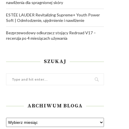
nawilżenia dla spragnionej skóry
ESTÉE LAUDER Revitalizing Supreme+ Youth Power
Soft | Odmłodzenie, ujędrnienie i nawilżenie
Bezprzewodowy odkurzacz stojący Redroad V17 –
recenzja po 4 miesiącach używania
SZUKAJ
ARCHIWUM BLOGA