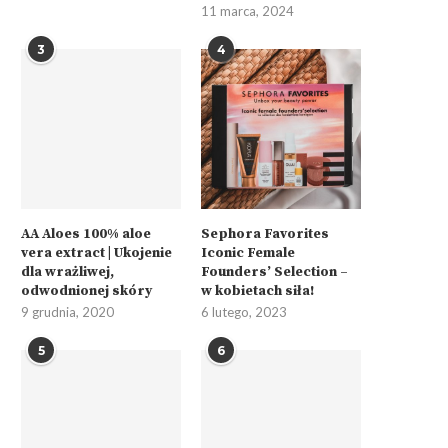
11 marca, 2024
3
4
AA Aloes 100% aloe
Sephora Favorites
vera extract | Ukojenie
Iconic Female
dla wrażliwej,
Founders’ Selection –
odwodnionej skóry
w kobietach siła!
9 grudnia, 2020
6 lutego, 2023
5
6