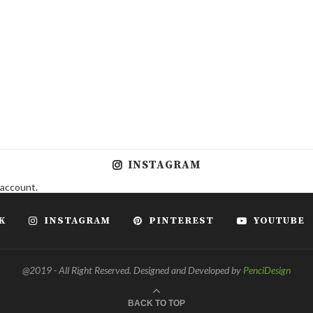
INSTAGRAM
 account.
K
INSTAGRAM
PINTEREST
YOUTUBE
@2019 - All Right Reserved. Designed and Developed by
PenciDesign
BACK TO TOP