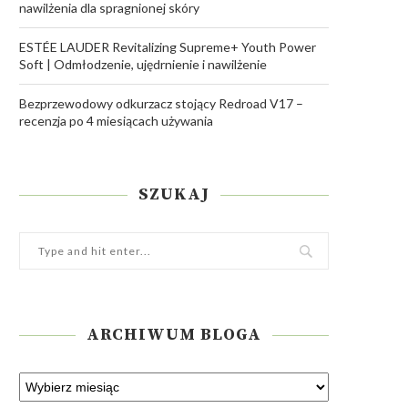
nawilżenia dla spragnionej skóry
ESTÉE LAUDER Revitalizing Supreme+ Youth Power
Soft | Odmłodzenie, ujędrnienie i nawilżenie
Bezprzewodowy odkurzacz stojący Redroad V17 –
recenzja po 4 miesiącach używania
SZUKAJ
ARCHIWUM BLOGA