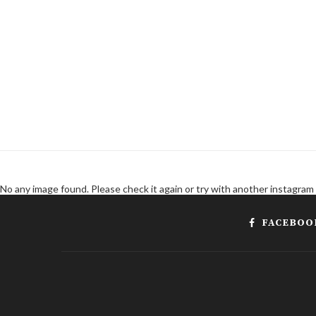
No any image found. Please check it again or try with another instagram
FACEBOO