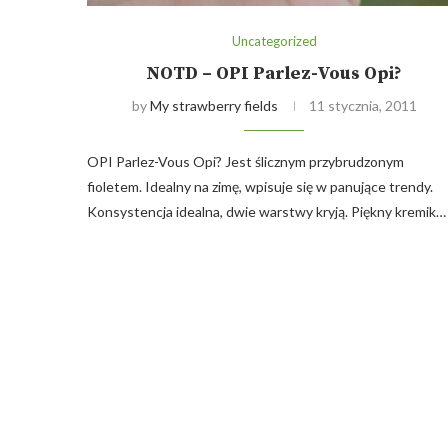
Uncategorized
NOTD – OPI Parlez-Vous Opi?
by
My strawberry fields
11 stycznia, 2011
OPI Parlez-Vous Opi? Jest ślicznym przybrudzonym
fioletem. Idealny na zimę, wpisuje się w panujące trendy.
Konsystencja idealna, dwie warstwy kryją. Piękny kremik…