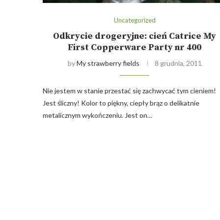
Uncategorized
Odkrycie drogeryjne: cień Catrice My
First Copperware Party nr 400
by
My strawberry fields
8 grudnia, 2011
Nie jestem w stanie przestać się zachwycać tym cieniem!
Jest śliczny! Kolor to piękny, ciepły brąz o delikatnie
metalicznym wykończeniu. Jest on…