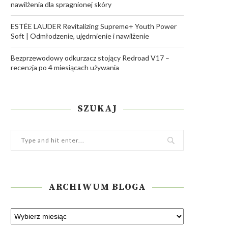
nawilżenia dla spragnionej skóry
ESTÉE LAUDER Revitalizing Supreme+ Youth Power
Soft | Odmłodzenie, ujędrnienie i nawilżenie
Bezprzewodowy odkurzacz stojący Redroad V17 –
recenzja po 4 miesiącach używania
SZUKAJ
ARCHIWUM BLOGA