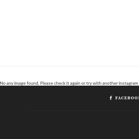
No any image found. Please check it again or try with another instagram
FACEBOO