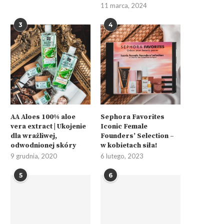
11 marca, 2024
3
4
AA Aloes 100% aloe
Sephora Favorites
vera extract | Ukojenie
Iconic Female
dla wrażliwej,
Founders’ Selection –
odwodnionej skóry
w kobietach siła!
9 grudnia, 2020
6 lutego, 2023
5
6