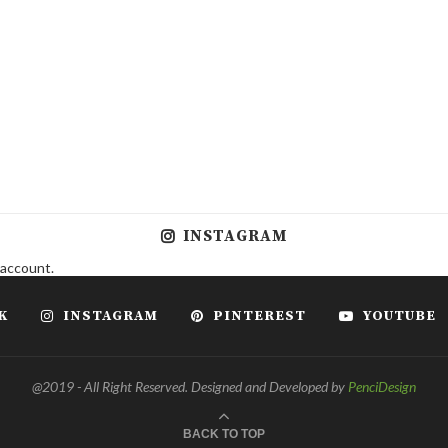
INSTAGRAM
 account.
K
INSTAGRAM
PINTEREST
YOUTUBE
@2019 - All Right Reserved. Designed and Developed by
PenciDesign
BACK TO TOP