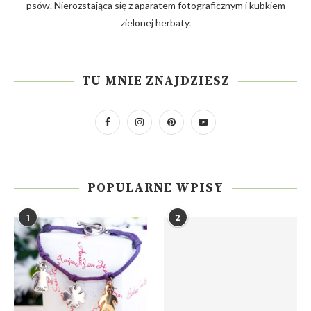
psów. Nierozstająca się z aparatem fotograficznym i kubkiem
zielonej herbaty.
TU MNIE ZNAJDZIESZ
POPULARNE WPISY
1
2