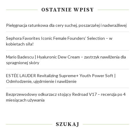
OSTATNIE WPISY
Pielęgnacja ratunkowa dla cery suchej, poszarzałej i nadwrażliwej
Sephora Favorites Iconic Female Founders’ Selection – w
kobietach siła!
Mario Badescu | Hyaluronic Dew Cream – zastrzyk nawilżenia dla
spragnionej skóry
ESTÉE LAUDER Revitalizing Supreme+ Youth Power Soft |
Odmłodzenie, ujędrnienie i nawilżenie
Bezprzewodowy odkurzacz stojący Redroad V17 – recenzja po 4
miesiącach używania
SZUKAJ