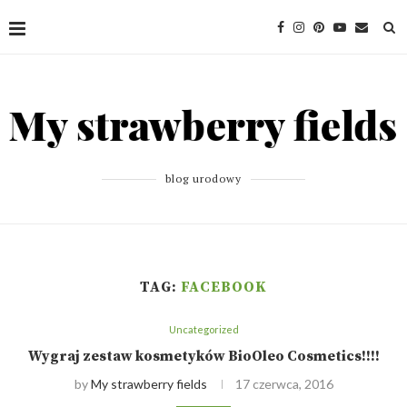
blog urodowy
TAG:
FACEBOOK
Uncategorized
Wygraj zestaw kosmetyków BioOleo Cosmetics!!!!
by
My strawberry fields
17 czerwca, 2016