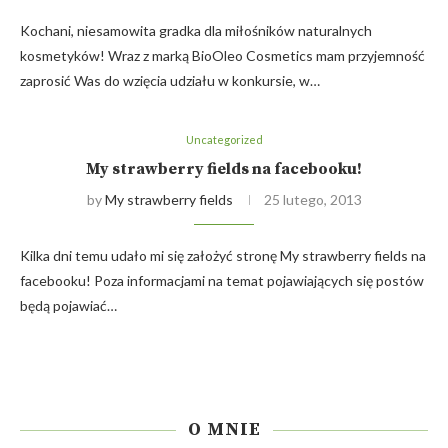
Kochani, niesamowita gradka dla miłośników naturalnych
kosmetyków! Wraz z marką BioOleo Cosmetics mam przyjemność
zaprosić Was do wzięcia udziału w konkursie, w…
Uncategorized
My strawberry fields na facebooku!
by
My strawberry fields
25 lutego, 2013
Kilka dni temu udało mi się założyć stronę My strawberry fields na
facebooku! Poza informacjami na temat pojawiających się postów
będą pojawiać…
O MNIE