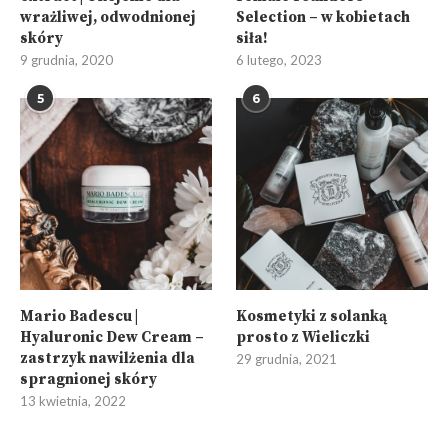
wrażliwej, odwodnionej
Selection – w kobietach
skóry
siła!
9 grudnia, 2020
6 lutego, 2023
5
6
Mario Badescu |
Kosmetyki z solanką
Hyaluronic Dew Cream –
prosto z Wieliczki
zastrzyk nawilżenia dla
29 grudnia, 2021
spragnionej skóry
13 kwietnia, 2022