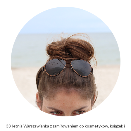
33-letnia Warszawianka z zamiłowaniem do kosmetyków, książek i