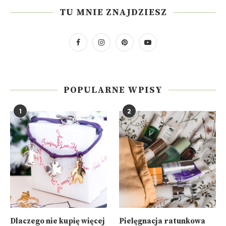
TU MNIE ZNAJDZIESZ
POPULARNE WPISY
1
2
Dlaczego nie kupię więcej
Pielęgnacja ratunkowa