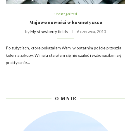
Uncategorized
Majowe nowości w kosmetyczce
by
My strawberry fields
6 czerwca, 2013
Po zużyciach, które pokazałam Wam w ostatnim poście przyszła
kolej na zakupy. W maju starałam się nie szaleć i wzbogaciłam się
praktycznie…
O MNIE