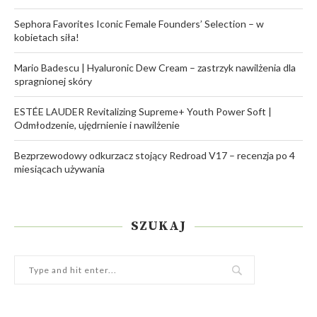
Sephora Favorites Iconic Female Founders’ Selection – w
kobietach siła!
Mario Badescu | Hyaluronic Dew Cream – zastrzyk nawilżenia dla
spragnionej skóry
ESTÉE LAUDER Revitalizing Supreme+ Youth Power Soft |
Odmłodzenie, ujędrnienie i nawilżenie
Bezprzewodowy odkurzacz stojący Redroad V17 – recenzja po 4
miesiącach używania
SZUKAJ