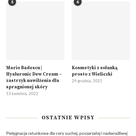
5
6
Mario Badescu |
Kosmetyki z solanką
Hyaluronic Dew Cream –
prosto z Wieliczki
zastrzyk nawilżenia dla
29 grudnia, 2021
spragnionej skóry
13 kwietnia, 2022
OSTATNIE WPISY
Pielęgnacja ratunkowa dla cery suchej, poszarzałej i nadwrażliwej