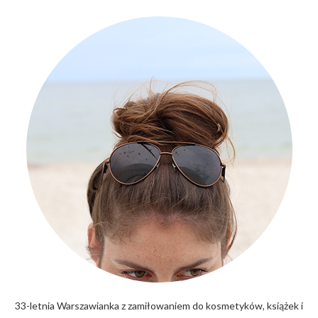
33-letnia Warszawianka z zamiłowaniem do kosmetyków, książek i