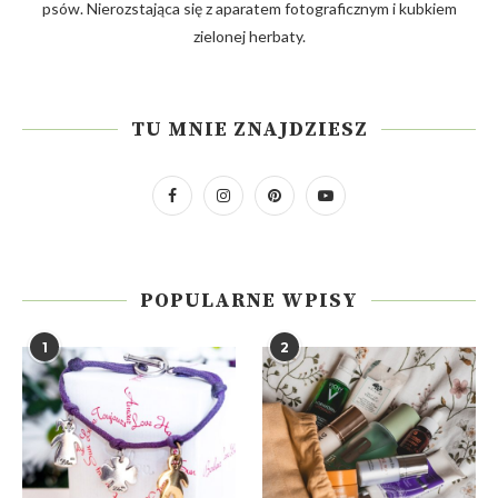
psów. Nierozstająca się z aparatem fotograficznym i kubkiem
zielonej herbaty.
TU MNIE ZNAJDZIESZ
POPULARNE WPISY
1
2