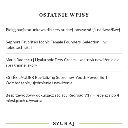
OSTATNIE WPISY
Pielęgnacja ratunkowa dla cery suchej, poszarzałej i nadwrażliwej
Sephora Favorites Iconic Female Founders’ Selection – w
kobietach siła!
Mario Badescu | Hyaluronic Dew Cream – zastrzyk nawilżenia dla
spragnionej skóry
ESTÉE LAUDER Revitalizing Supreme+ Youth Power Soft |
Odmłodzenie, ujędrnienie i nawilżenie
Bezprzewodowy odkurzacz stojący Redroad V17 – recenzja po 4
miesiącach używania
SZUKAJ