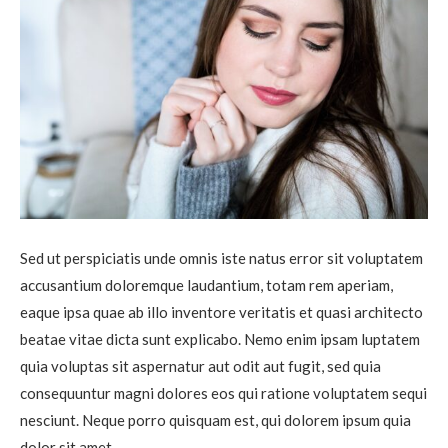
Sed ut perspiciatis unde omnis iste natus error sit voluptatem
accusantium doloremque laudantium, totam rem aperiam,
eaque ipsa quae ab illo inventore veritatis et quasi architecto
beatae vitae dicta sunt explicabo. Nemo enim ipsam luptatem
quia voluptas sit aspernatur aut odit aut fugit, sed quia
consequuntur magni dolores eos qui ratione voluptatem sequi
nesciunt. Neque porro quisquam est, qui dolorem ipsum quia
dolor sit amet