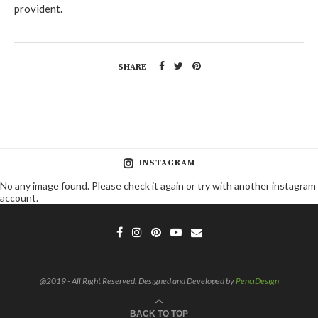
provident.
SHARE
INSTAGRAM
No any image found. Please check it again or try with another instagram
account.
@2019 - All Right Reserved. Designed and Developed by
PenciDesign
BACK TO TOP